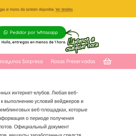
Pedidor por Whtasapp
 Huila
, entregas en menos de 1 hora.
esayunos Sorpresa
Rosas Preservadas
нных интернет-клубов. Любая веб-
 к выполнению условий вейджеров и
гемблинговых веб-площадках, которые
нформация о периоде получения
слотов. Официальный документ
отов, кешауты заработанных средств