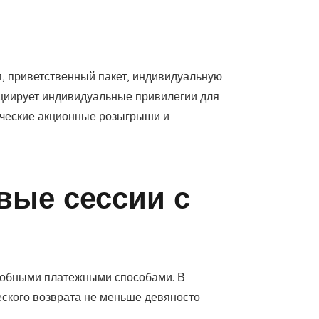
, приветственный пакет, индивидуальную
ициирует индивидуальные привилегии для
ческие акционные розыгрыши и
вые сессии с
удобными платежными способами. В
еского возврата не меньше девяносто