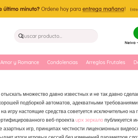
Neiva –
Amor y Romance
Condolencias
Arreglos Frutales
D
отыскать множество давно известных и не так давно сдела
 хорошей подборкой автоматов, адекватными требованиями
на игру настоящие средства советуется исключительно на 
сертифицированного веб-проекта
upx зеркало
публикуется и
 азартных игр, принципах честности лицензионных видео
x выдает итоги игровых сессий без изменений параметров сл