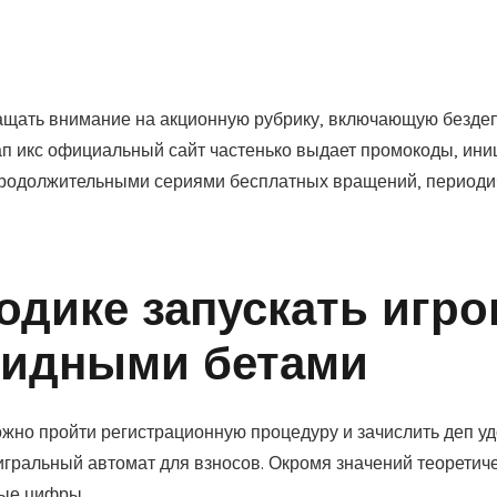
ащать внимание на акционную рубрику, включающую бездеп
 ап икс официальный сайт частенько выдает промокоды, ин
продолжительными сериями бесплатных вращений, периоди
одике запускать игро
лидными бетами
можно пройти регистрационную процедуру и зачислить деп 
игральный автомат для взносов. Окромя значений теоретич
ные цифры.