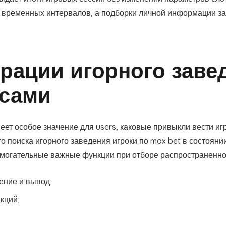
 временных интервалов, а подборки личной информации за
рации игорного заве
осами
т особое значение для users, каковые привыкли вести игру 
о поиска игорного заведения игроки по max bet в состояни
могательные важные функции при отборе распространенног
ение и вывод;
кций;