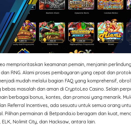
o memprioritaskan keamanan pemain, menjamin perlindunga
air dan RNG. Alami proses pembayaran yang cepat dan protok
menjadi mudah melalui bagian FAQ yang komprehensif, obro
g bebas masalah dan aman di CryptoLeo Casino. Selain pe
in berbagai bonus, kontes, dan promosi yang menarik. Mul
an Referral Incentives, ada sesuatu untuk semua orang unt
 Pilihan permainan di Betpanda.io beragam dan kuat, menam
, ELK, Nolimit City, dan Hacksaw, antara lain.