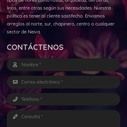
tipos de flores como rosas, orquídeas, Gerberas,
lirios, entre otras según sus necesidades. Nuestra
política es tener al cliente sastifecho. Enviamos
arreglos al norte, sur, chapinero, centro o cualquier
sector de Neiva.
CONTÁCTENOS