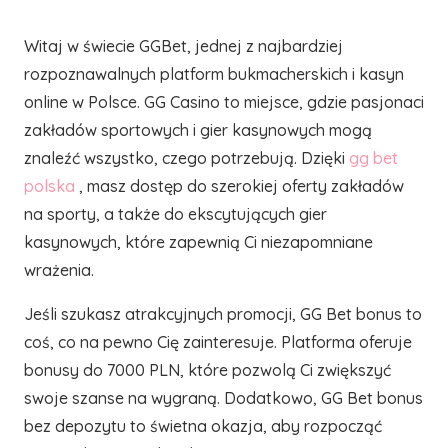
Witaj w świecie GGBet, jednej z najbardziej
rozpoznawalnych platform bukmacherskich i kasyn
online w Polsce. GG Casino to miejsce, gdzie pasjonaci
zakładów sportowych i gier kasynowych mogą
znaleźć wszystko, czego potrzebują. Dzięki
gg bet
polska
, masz dostęp do szerokiej oferty zakładów
na sporty, a także do ekscytujących gier
kasynowych, które zapewnią Ci niezapomniane
wrażenia.
Jeśli szukasz atrakcyjnych promocji, GG Bet bonus to
coś, co na pewno Cię zainteresuje. Platforma oferuje
bonusy do 7000 PLN, które pozwolą Ci zwiększyć
swoje szanse na wygraną. Dodatkowo, GG Bet bonus
bez depozytu to świetna okazja, aby rozpocząć