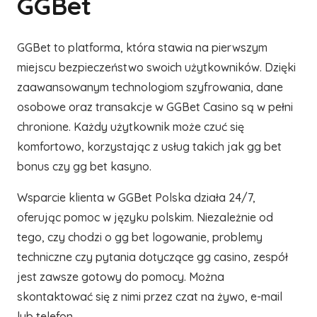
GGBet
GGBet to platforma, która stawia na pierwszym
miejscu bezpieczeństwo swoich użytkowników. Dzięki
zaawansowanym technologiom szyfrowania, dane
osobowe oraz transakcje w GGBet Casino są w pełni
chronione. Każdy użytkownik może czuć się
komfortowo, korzystając z usług takich jak gg bet
bonus czy gg bet kasyno.
Wsparcie klienta w GGBet Polska działa 24/7,
oferując pomoc w języku polskim. Niezależnie od
tego, czy chodzi o gg bet logowanie, problemy
techniczne czy pytania dotyczące gg casino, zespół
jest zawsze gotowy do pomocy. Można
skontaktować się z nimi przez czat na żywo, e-mail
lub telefon.