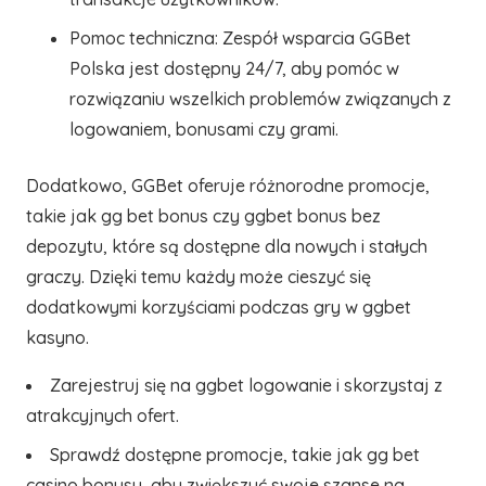
Pomoc techniczna: Zespół wsparcia GGBet
Polska jest dostępny 24/7, aby pomóc w
rozwiązaniu wszelkich problemów związanych z
logowaniem, bonusami czy grami.
Dodatkowo, GGBet oferuje różnorodne promocje,
takie jak gg bet bonus czy ggbet bonus bez
depozytu, które są dostępne dla nowych i stałych
graczy. Dzięki temu każdy może cieszyć się
dodatkowymi korzyściami podczas gry w ggbet
kasyno.
Zarejestruj się na ggbet logowanie i skorzystaj z
atrakcyjnych ofert.
Sprawdź dostępne promocje, takie jak gg bet
casino bonusy, aby zwiększyć swoje szanse na