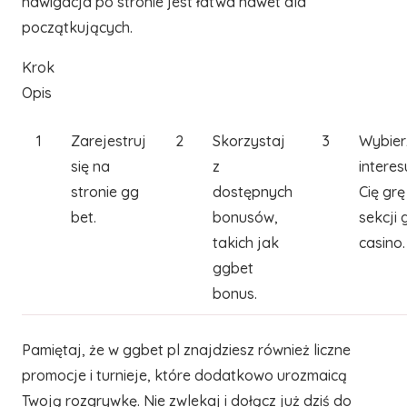
nawigacja po stronie jest łatwa nawet dla
początkujących.
Krok
Opis
1
Zarejestruj
2
Skorzystaj
3
Wybier
się na
z
intere
stronie gg
dostępnych
Cię grę
bet.
bonusów,
sekcji 
takich jak
casino.
ggbet
bonus.
Pamiętaj, że w ggbet pl znajdziesz również liczne
promocje i turnieje, które dodatkowo urozmaicą
Twoją rozgrywkę. Nie zwlekaj i dołącz już dziś do