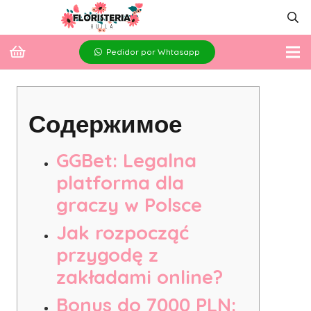
Pedidor por Whtasapp
Содержимое
GGBet: Legalna
platforma dla
graczy w Polsce
Jak rozpocząć
przygodę z
zakładami online?
Bonus do 7000 PLN: