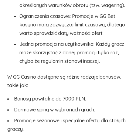
określonych warunków obrotu (tzw. wagering).
Ograniczenia czasowe: Promocje w GG Bet
kasyno mają zazwyczaj limit czasowy, dlatego
warto sprawdzić daty ważności ofert.
Jedna promocja na użytkownika: Każdy gracz
może skorzystać z danej promocji tylko raz,
chyba że regulamin stanowi inaczej.
W GG Casino dostępne są różne rodzaje bonusów,
takie jak:
Bonusy powitalne do 7000 PLN.
Darmowe spiny w wybranych grach.
Promocje sezonowe i specjalne oferty dla stałych
graczy.