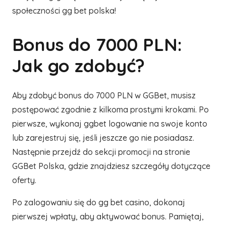
społeczności gg bet polska!
Bonus do 7000 PLN:
Jak go zdobyć?
Aby zdobyć bonus do 7000 PLN w GGBet, musisz
postępować zgodnie z kilkoma prostymi krokami. Po
pierwsze, wykonaj ggbet logowanie na swoje konto
lub zarejestruj się, jeśli jeszcze go nie posiadasz.
Następnie przejdź do sekcji promocji na stronie
GGBet Polska, gdzie znajdziesz szczegóły dotyczące
oferty.
Po zalogowaniu się do gg bet casino, dokonaj
pierwszej wpłaty, aby aktywować bonus. Pamiętaj,