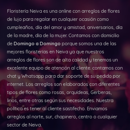
Floristería Neiva es una online con arreglos de flores
de lujo para regalar en cualquier ocasión como
cumpleaños, día del amor y amistad, aniversarios, día
de la madre, día de la mujer. Contamos con domicilio
de
Domingo a Domingo
porque somos una de las
mejores floristerías en Neiva ya que nuestros
arreglos de flores son de alta calidad y tenemos un
excelente equipo de atención al cliente. contamos con
chat y Whatsapp para dar soporte de su pedido por
internet. Los arreglos son elaborados con diferentes
tipos de flores como rosas, orquídeas, Gerberas,
lirios, entre otras según sus necesidades. Nuestra
política es tener al cliente sastifecho. Enviamos
arreglos al norte, sur, chapinero, centro o cualquier
sector de Neiva.