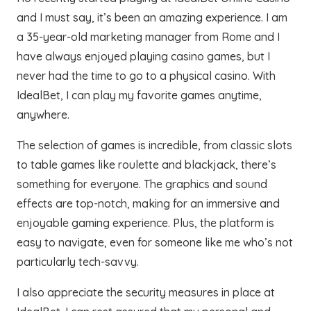
and I must say, it’s been an amazing experience. I am
a 35-year-old marketing manager from Rome and I
have always enjoyed playing casino games, but I
never had the time to go to a physical casino. With
IdealBet, I can play my favorite games anytime,
anywhere.
The selection of games is incredible, from classic slots
to table games like roulette and blackjack, there’s
something for everyone. The graphics and sound
effects are top-notch, making for an immersive and
enjoyable gaming experience. Plus, the platform is
easy to navigate, even for someone like me who’s not
particularly tech-savvy.
I also appreciate the security measures in place at