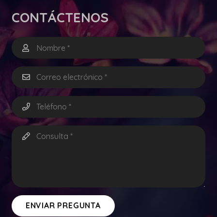
CONTÁCTENOS
ENVIAR PREGUNTA