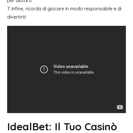
per aiutarti.
7. Infine, ricorda di giocare in modo responsabile e di
divertirti!
IdealBet: Il Tuo Casinò