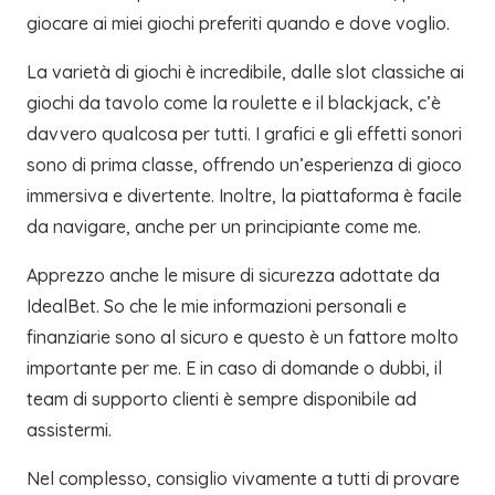
giocare ai miei giochi preferiti quando e dove voglio.
La varietà di giochi è incredibile, dalle slot classiche ai
giochi da tavolo come la roulette e il blackjack, c’è
davvero qualcosa per tutti. I grafici e gli effetti sonori
sono di prima classe, offrendo un’esperienza di gioco
immersiva e divertente. Inoltre, la piattaforma è facile
da navigare, anche per un principiante come me.
Apprezzo anche le misure di sicurezza adottate da
IdealBet. So che le mie informazioni personali e
finanziarie sono al sicuro e questo è un fattore molto
importante per me. E in caso di domande o dubbi, il
team di supporto clienti è sempre disponibile ad
assistermi.
Nel complesso, consiglio vivamente a tutti di provare