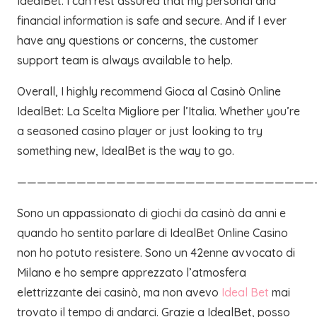
IdealBet. I can rest assured that my personal and
financial information is safe and secure. And if I ever
have any questions or concerns, the customer
support team is always available to help.
Overall, I highly recommend Gioca al Casinò Online
IdealBet: La Scelta Migliore per l’Italia. Whether you’re
a seasoned casino player or just looking to try
something new, IdealBet is the way to go.
——————————————————————————————
Sono un appassionato di giochi da casinò da anni e
quando ho sentito parlare di IdealBet Online Casino
non ho potuto resistere. Sono un 42enne avvocato di
Milano e ho sempre apprezzato l’atmosfera
elettrizzante dei casinò, ma non avevo
Ideal Bet
mai
trovato il tempo di andarci. Grazie a IdealBet, posso