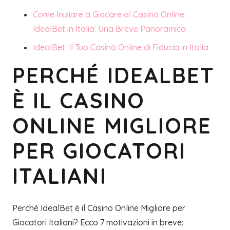
Come Iniziare a Giocare al Casinò Online
IdealBet in Italia: Una Breve Panoramica
IdealBet: Il Tuo Casinò Online di Fiducia in Italia
PERCHÉ IDEALBET
È IL CASINO
ONLINE MIGLIORE
PER GIOCATORI
ITALIANI
Perché IdealBet è il Casino Online Migliore per
Giocatori Italiani? Ecco 7 motivazioni in breve: