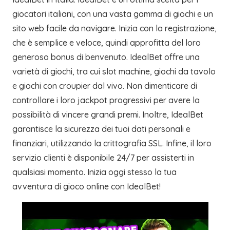
giocatori italiani, con una vasta gamma di giochi e un
sito web facile da navigare. Inizia con la registrazione,
che è semplice e veloce, quindi approfitta del loro
generoso bonus di benvenuto. IdealBet offre una
varietà di giochi, tra cui slot machine, giochi da tavolo
e giochi con croupier dal vivo. Non dimenticare di
controllare i loro jackpot progressivi per avere la
possibilità di vincere grandi premi. Inoltre, IdealBet
garantisce la sicurezza dei tuoi dati personali e
finanziari, utilizzando la crittografia SSL. Infine, il loro
servizio clienti è disponibile 24/7 per assisterti in
qualsiasi momento. Inizia oggi stesso la tua
avventura di gioco online con IdealBet!