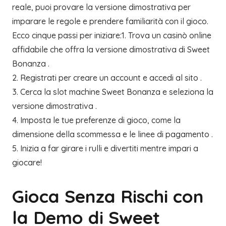
reale, puoi provare la versione dimostrativa per
imparare le regole e prendere familiarità con il gioco.
Ecco cinque passi per iniziare:1. Trova un casinò online
affidabile che offra la versione dimostrativa di Sweet
Bonanza .
2. Registrati per creare un account e accedi al sito .
3. Cerca la slot machine Sweet Bonanza e seleziona la
versione dimostrativa .
4. Imposta le tue preferenze di gioco, come la
dimensione della scommessa e le linee di pagamento .
5. Inizia a far girare i rulli e divertiti mentre impari a
giocare!
Gioca Senza Rischi con
la Demo di Sweet