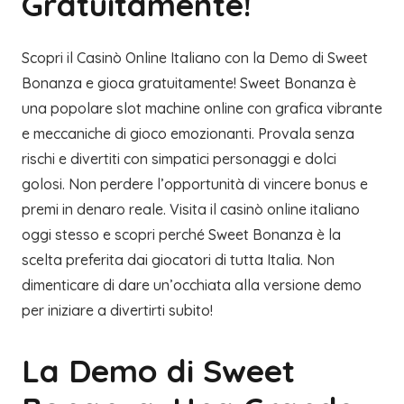
Gratuitamente!
Scopri il Casinò Online Italiano con la Demo di Sweet
Bonanza e gioca gratuitamente! Sweet Bonanza è
una popolare slot machine online con grafica vibrante
e meccaniche di gioco emozionanti. Provala senza
rischi e divertiti con simpatici personaggi e dolci
golosi. Non perdere l’opportunità di vincere bonus e
premi in denaro reale. Visita il casinò online italiano
oggi stesso e scopri perché Sweet Bonanza è la
scelta preferita dai giocatori di tutta Italia. Non
dimenticare di dare un’occhiata alla versione demo
per iniziare a divertirti subito!
La Demo di Sweet