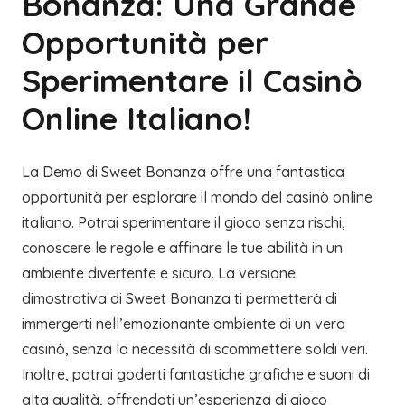
Bonanza: Una Grande
Opportunità per
Sperimentare il Casinò
Online Italiano!
La Demo di Sweet Bonanza offre una fantastica
opportunità per esplorare il mondo del casinò online
italiano. Potrai sperimentare il gioco senza rischi,
conoscere le regole e affinare le tue abilità in un
ambiente divertente e sicuro. La versione
dimostrativa di Sweet Bonanza ti permetterà di
immergerti nell’emozionante ambiente di un vero
casinò, senza la necessità di scommettere soldi veri.
Inoltre, potrai goderti fantastiche grafiche e suoni di
alta qualità, offrendoti un’esperienza di gioco