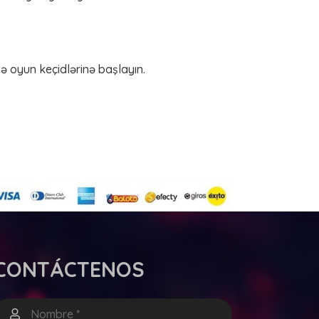
ə oyun keçidlərinə başlayın.
CONTÁCTENOS