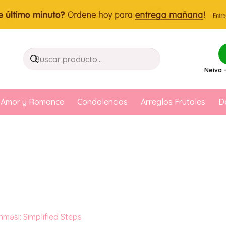
Neiva –
Amor y Romance
Condolencias
Arreglos Frutales
D
əsi: Simplified Steps