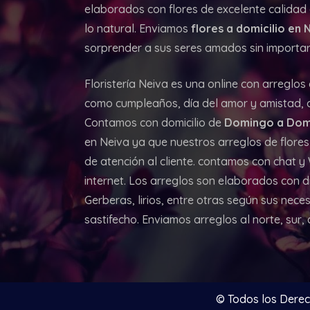
elaborados con flores de excelente calidad d
lo natural. Enviamos
flores a domicilio en 
sorprender a sus seres amados sin importar 
Floristería Neiva es una online con arreglos
como cumpleaños, día del amor y amistad, an
Contamos con domicilio de
Domingo a Dom
en Neiva ya que nuestros arreglos de flores
de atención al cliente. contamos con chat 
internet. Los arreglos son elaborados con d
Gerberas, lirios, entre otras según sus neces
sastifecho. Enviamos arreglos al norte, sur,
© Todos los Dere