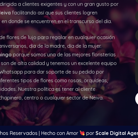
irigida a clientes exigentes y con un gran gusto por
Neiva
facilitando así que sus clientes logren
en donde se encuentren en el transcurso del día.
 de flores de lujo para regalar en cualquier ocasión
iversarios, día de la madre, día de la mujer.
ingo
porque somos una de las mejores floristerías
 son de alta calidad y tenemos un excelente equipo
y Whatsapp para dar soporte de su pedido por
iferentes tipos de flores como rosas, orquídeas,
idades. Nuestra política es tener al cliente
 chapinero, centro o cualquier sector de Neiva.
chos Reservados | Hecho con Amor
por
Scale Digital Age