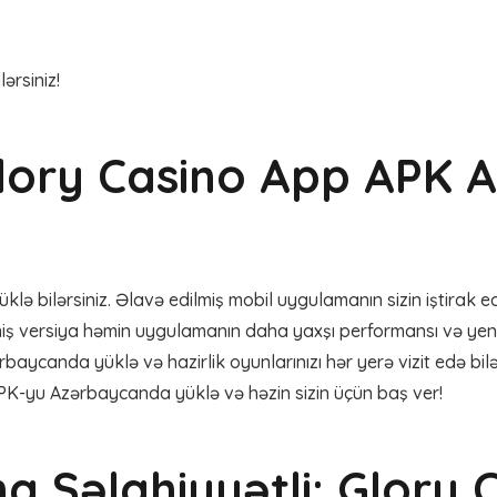
ərsiniz!
 Glory Casino App APK
 bilərsiniz. Əlavə edilmiş mobil uygulamanın sizin iştirak edəc
miş versiya həmin uygulamanın daha yaxşı performansı və yenili
ycanda yüklə və hazirlik oyunlarınızı hər yerə vizit edə bilə
APK-yu Azərbaycanda yüklə və həzin sizin üçün baş ver!
 Səlahiyyətli: Glory 