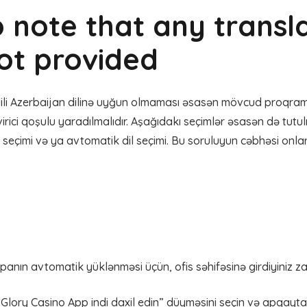
o note that any transl
not provided
i Azerbaijan dilinə uyğun olmaması əsasən mövcud proqraml
virici qoşulu yaradılmalıdır. Aşağıdakı seçimlər əsasən də tutulma
 seçimi və ya avtomatik dil seçimi. Bu soruluyun cəbhəsi onl
panın avtomatik yüklənməsi üçün, ofis səhifəsinə girdiyiniz 
“Glory Casino App indi daxil edin” düyməsini seçin və apqaytaSi