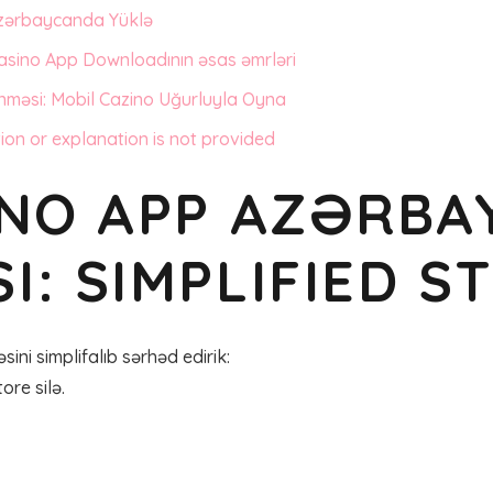
Azərbaycanda Yüklə
asino App Downloadının əsas əmrləri
məsi: Mobil Cazino Uğurluyla Oyna
tion or explanation is not provided
INO APP AZƏRBA
: SIMPLIFIED S
ni simplifalıb sərhəd edirik:
ore silə.