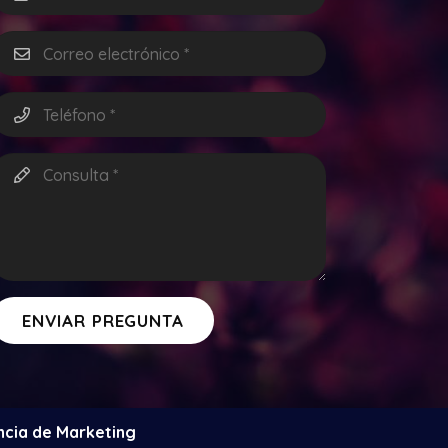
ENVIAR PREGUNTA
ncia de Marketing