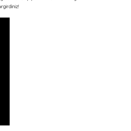
rgirdiniz!