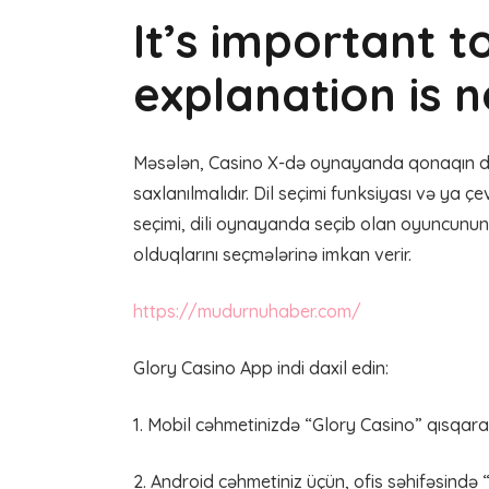
It’s important t
explanation is 
Məsələn, Casino X-də oynayanda qonaqın dil
saxlanılmalıdır. Dil seçimi funksiyası və ya çe
seçimi, dili oynayanda seçib olan oyuncunun
olduqlarını seçmələrinə imkan verir.
https://mudurnuhaber.com/
Glory Casino App indi daxil edin:
1. Mobil cəhmetinizdə “Glory Casino” qısqara
2. Android cəhmetiniz üçün, ofis səhifəsində 