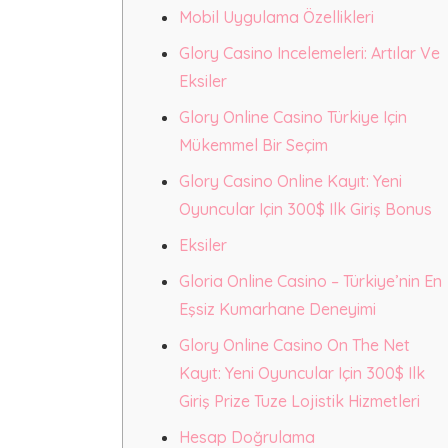
Mobil Uygulama Özellikleri
Glory Casino Incelemeleri: Artılar Ve
Eksiler
Glory Online Casino Türkiye Için
Mükemmel Bir Seçim
Glory Casino Online Kayıt: Yeni
Oyuncular Için 300$ Ilk Giriş Bonus
Eksiler
Gloria Online Casino – Türkiye’nin En
Eşsiz Kumarhane Deneyimi
Glory Online Casino On The Net
Kayıt: Yeni Oyuncular Için 300$ Ilk
Giriş Prize Tuze Lojistik Hizmetleri
Hesap Doğrulama