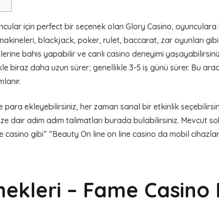
ular için perfect bir seçenek olan Glory Casino, oyunculara
kineleri, blackjack, poker, rulet, baccarat, zar oyunları gib
iklerine bahis yapabilir ve canlı casino deneyimi yaşayabilirsi
kle biraz daha uzun sürer; genellikle 3-5 iş günü sürer. Bu ar
mlanır.
ara ekleyebilirsiniz, her zaman sanal bir etkinlik seçebilirsi
nize dair adım adım talimatları burada bulabilirsiniz. Mevcut so
asino gibi” “Beauty On line on line casino da mobil cihazları
nekleri – Fame Casin