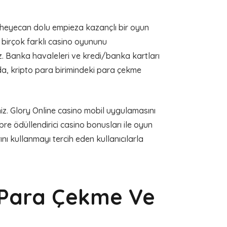
 heyecan dolu empieza kazançlı bir oyun
i birçok farklı casino oyununu
niz. Banka havaleleri ve kredi/banka kartları
ada, kripto para birimindeki para çekme
niz. Glory Online casino mobil uygulamasını
bre ödüllendirici casino bonusları ile oyun
nı kullanmayı tercih eden kullanıcılarla
o Para Çekme Ve