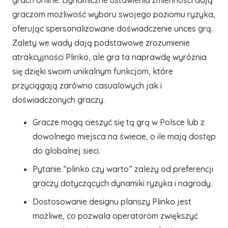
grach online. Dynamiczne ustawienia zmienności dają
graczom możliwość wyboru swojego poziomu ryzyka,
oferując spersonalizowane doświadczenie unces grą.
Zalety we wady dają podstawowe zrozumienie
atrakcyjności Plinko, ale gra ta naprawdę wyróżnia
się dzięki swoim unikalnym funkcjom, które
przyciągają zarówno casualowych jak i
doświadczonych graczy.
Gracze mogą cieszyć się tą grą w Polsce lub z
dowolnego miejsca na świecie, o ile mają dostęp
do globalnej sieci.
Pytanie “plinko czy warto” zależy od preferencji
graczy dotyczących dynamiki ryzyka i nagrody.
Dostosowanie designu planszy Plinko jest
możliwe, co pozwala operatorom zwiększyć