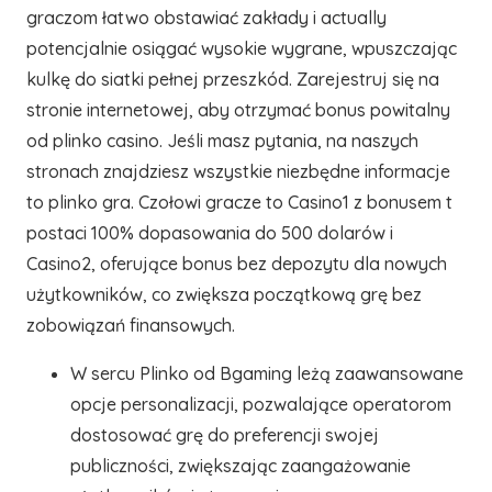
graczom łatwo obstawiać zakłady i actually
potencjalnie osiągać wysokie wygrane, wpuszczając
kulkę do siatki pełnej przeszkód. Zarejestruj się na
stronie internetowej, aby otrzymać bonus powitalny
od plinko casino. Jeśli masz pytania, na naszych
stronach znajdziesz wszystkie niezbędne informacje
to plinko gra. Czołowi gracze to Casino1 z bonusem t
postaci 100% dopasowania do 500 dolarów i
Casino2, oferujące bonus bez depozytu dla nowych
użytkowników, co zwiększa początkową grę bez
zobowiązań finansowych.
W sercu Plinko od Bgaming leżą zaawansowane
opcje personalizacji, pozwalające operatorom
dostosować grę do preferencji swojej
publiczności, zwiększając zaangażowanie