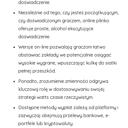
doświadczenie.
Niezależnie od tego, czy jesteś początkującym,
czy doświadczonym graczem, online plinko
oferuje proste, alcohol ekscytujące
doświadczenie.
Wersje on-line pozwalają graczom łatwo
obstawiać zakłady we potencjalnie osiągać
wysokie wygrane, wpuszczając kulkę do siatki
pełnej przeszkód.
Ponadto, zrozumienie zmienności odgrywa
kluczową rolę w dostosowywaniu swojej
strategii watts czasie rzeczywistym.
Dostępne metody wypłat zależą od platformy i
zazwyczaj obejmują przelewy bankowe, e-
portfele lub kryptowaluty.