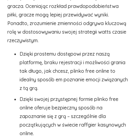
gracza. Oceniając rozkład prawdopodobieństwa
piłki, gracze mogą lepiej przewidywać wyniki.
Ponadto, zrozumienie zmienności odgrywa kluczową
rolę w dostosowywaniu swojej strategii watts czasie
rzeczywistym.
Dzięki prostemu dostępowi przez naszą
platformę, braku rejestracji i możliwości grania
tak długo, jak chcesz, plinko free online to
idealny sposób em poznanie emocji związanych
z tą grą.
Dzięki swojej przystępnej formie plinko free
online oferuje bezpieczny sposób na
zapoznanie się z grą – szczególnie dla
początkujących w świecie raffgier kasynowych
online.