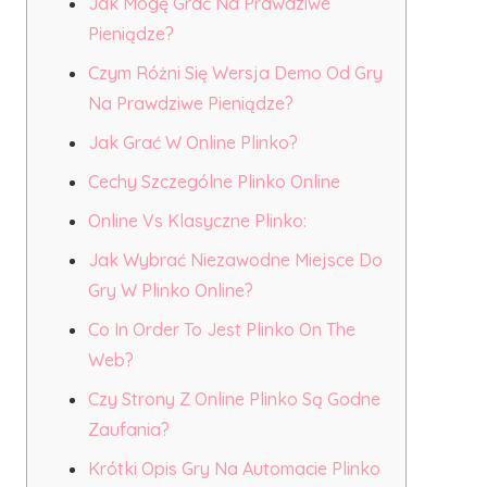
Jak Mogę Grać Na Prawdziwe
Pieniądze?
Czym Różni Się Wersja Demo Od Gry
Na Prawdziwe Pieniądze?
Jak Grać W Online Plinko?
Cechy Szczególne Plinko Online
Online Vs Klasyczne Plinko:
Jak Wybrać Niezawodne Miejsce Do
Gry W Plinko Online?
Co In Order To Jest Plinko On The
Web?
Czy Strony Z Online Plinko Są Godne
Zaufania?
Krótki Opis Gry Na Automacie Plinko