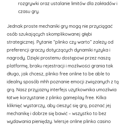
rozgrywki oraz ustalanie limitów dla zakładów i
czasu gry.
Jednak proste mechaniki gry mogą nie przyciągać
osób szukających skomplikowanej głębi
strategicznej. Pytanie “plinko czy warto” zależy od
preferencji graczy dotyczących dynamiki ryzyka i
nagrody. Dzięki prostemu dostępowi przez naszą
platformę, braku rejestracji i możliwości grania tak
długo, jak chcesz, plinko free online to be able to
idealny sposób mhh poznanie emocji związanych z tą
grą. Nasz przyjazny interfejs użytkownika umożliwia
łatwe korzystanie z plinko gameplay free. Kilka
kliknięć wystarczy, aby cieszyć się grą, poznać jej
mechanikę i dobrze się bawić – wszystko to bez
wydawania pieniędzy. Wersje online plinko casino