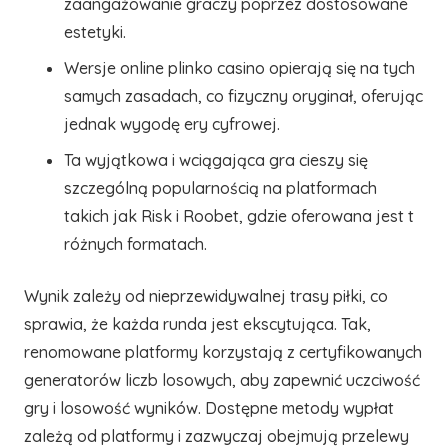
zaangażowanie graczy poprzez dostosowane
estetyki.
Wersje online plinko casino opierają się na tych
samych zasadach, co fizyczny oryginał, oferując
jednak wygodę ery cyfrowej.
Ta wyjątkowa i wciągająca gra cieszy się
szczególną popularnością na platformach
takich jak Risk i Roobet, gdzie oferowana jest t
różnych formatach.
Wynik zależy od nieprzewidywalnej trasy piłki, co
sprawia, że każda runda jest ekscytująca. Tak,
renomowane platformy korzystają z certyfikowanych
generatorów liczb losowych, aby zapewnić uczciwość
gry i losowość wyników. Dostępne metody wypłat
zależą od platformy i zazwyczaj obejmują przelewy