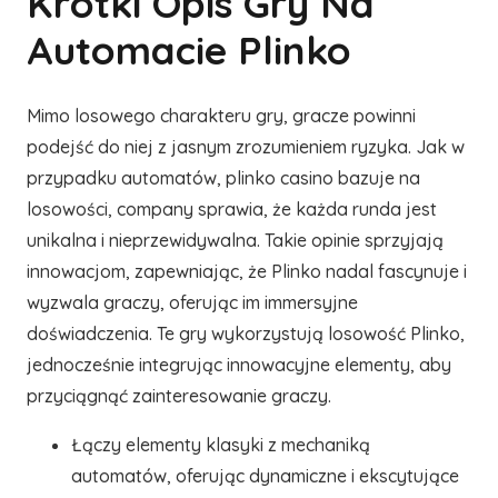
Krótki Opis Gry Na
Automacie Plinko
Mimo losowego charakteru gry, gracze powinni
podejść do niej z jasnym zrozumieniem ryzyka. Jak w
przypadku automatów, plinko casino bazuje na
losowości, company sprawia, że każda runda jest
unikalna i nieprzewidywalna. Takie opinie sprzyjają
innowacjom, zapewniając, że Plinko nadal fascynuje i
wyzwala graczy, oferując im immersyjne
doświadczenia. Te gry wykorzystują losowość Plinko,
jednocześnie integrując innowacyjne elementy, aby
przyciągnąć zainteresowanie graczy.
Łączy elementy klasyki z mechaniką
automatów, oferując dynamiczne i ekscytujące