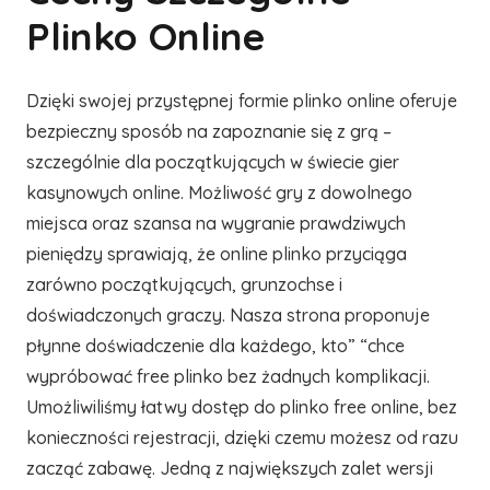
Plinko Online
Dzięki swojej przystępnej formie plinko online oferuje
bezpieczny sposób na zapoznanie się z grą –
szczególnie dla początkujących w świecie gier
kasynowych online. Możliwość gry z dowolnego
miejsca oraz szansa na wygranie prawdziwych
pieniędzy sprawiają, że online plinko przyciąga
zarówno początkujących, grunzochse i
doświadczonych graczy. Nasza strona proponuje
płynne doświadczenie dla każdego, kto” “chce
wypróbować free plinko bez żadnych komplikacji.
Umożliwiliśmy łatwy dostęp do plinko free online, bez
konieczności rejestracji, dzięki czemu możesz od razu
zacząć zabawę. Jedną z największych zalet wersji