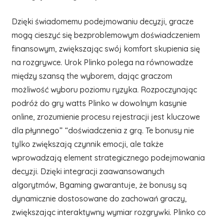
Dzięki świadomemu podejmowaniu decyzji, gracze
mogą cieszyć się bezproblemowym doświadczeniem
finansowym, zwiększając swój komfort skupienia się
na rozgrywce. Urok Plinko polega na równowadze
między szansą the wyborem, dając graczom
możliwość wyboru poziomu ryzyka. Rozpoczynając
podróż do gry watts Plinko w dowolnym kasynie
online, zrozumienie procesu rejestracji jest kluczowe
dla płynnego” “doświadczenia z grą. Te bonusy nie
tylko zwiększają czynnik emocji, ale także
wprowadzają element strategicznego podejmowania
decyzji. Dzięki integracji zaawansowanych
algorytmów, Bgaming gwarantuje, że bonusy są
dynamicznie dostosowane do zachowań graczy,
zwiększając interaktywny wymiar rozgrywki. Plinko co