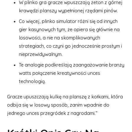
W plinko gra gracze wpuszczają żeton z górnej
krawędzi planszy wypełnionej rzędami pinów.
Co więcej, plinko simulator różni się od innych
gier kasynowych tym, że opiera się głównie na
losowości, a nie na skomplikowanych
strategiach, co czyni go jednocześnie prostym i
nieprzewidywalnym.
Te analogie podkreślają zaangażowanie branży
watts połączenie kreatywności unces
technologią.
Gracze upuszczają kulkę na planszę z kołkami, która
odbija się w losowy sposób, zanim wpadnie do
jednego unces przegródek z nagrodami.”