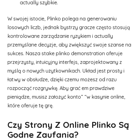
actually szybkie.
W swojej istocie, Plinko polega na generowaniu
losowych liczb, jednak bystrzy gracze często stosują
kontrolowane zarządzanie ryzykiem i actually
przemyślane decyzje, aby zwiększyć swoje szanse na
sukces. Nasza stake plinko demonstration oferuje
przejrzysty, intuicyjny interfejs, zaprojektowany z
myślą o nowych użytkownikach. Układ jest prosty i
łatwy w obsłudze, dzięki czemu możesz od razu
rozpocząć rozgrywkę. Aby grać em prawdziwe
pieniądze, musisz założyć konto” “w kasynie online,
które oferuje tę grę.
Czy Strony Z Online Plinko Są
Godne Zaufania?