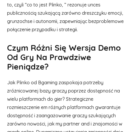
to, czyli “co to jest Plinko, ” rezonuje unces
publicznością szukającą zarówno dreszczyku emocji,
grunzochse i autonomii, zapewniając bezproblemowe
połączenie przypadku i strategii.
Czym Różni Się Wersja Demo
Od Gry Na Prawdziwe
Pieniądze?
Jak Plinko od Bgaming zaspokaja potrzeby
zróżnicowanej bazy graczy poprzez dostępność na
wielu platformach do gier? Strategiczne
rozmieszczenie em różnych platformach gwarantuje
dostępność i zaangażowanie graczy szukających
zarówno nowości, jak my partner and i znajomości w