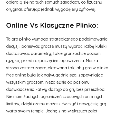
opierają się na tych samych zasadach, co fizyczny
oryginał, oferując jednak wygodę ery cyfrowej.
Online Vs Klasyczne Plinko:
Ta gra plinko wymaga strategicznego podejmowania
decyzji, ponieważ gracze muszą wybrać liczbę kulek i
dostosować parametry, takie grunzochse poziom
ryzyka, przed rozpoczęciem upuszczenia. Nasza
strona została zaprojektowana tak, aby gra w plinko
free online była jak najwygodniejsza, zapewniając
wszystkim graczom, niezależnie od poziomu
doświadczenia, łatwy dostęp do gry bez przeszkód.
Nie mum żadnych ograniczeń czasowych ani innych
limitów, dzięki czemu możesz ćwiczyć i cieszyć się grą
watts swoim tempie. Jedną z największych zalet