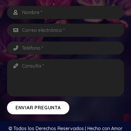
ENVIAR PREGUNTA
© Todos los Derechos Reservados | Hecho con Amor