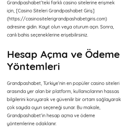
Grandpashabet’teki farklı casino sitelerine erişmek
için, [Casino Siteleri Grandpashabet Giriş]
(https://casinositelerigrandpashabetgiris.com)
adresine gidin. Kayıt olun veya oturum açın. Sonra,
canlı bahis seçeneklerine erişebilirsiniz.
Hesap Açma ve Ödeme
Yöntemleri
Grandpashabet, Türkiye’nin en popüler casino siteleri
arasında yer alan bir platform, kullanıcılarının hassas
bilgilerini koruyarak ve güvenilir bir ortam sağlayarak
çok sayıda oyun seçeneği sunar. Bu makale,
Grandpashabet’in hesap açma ve ödeme
yöntemlerine odaklanır.