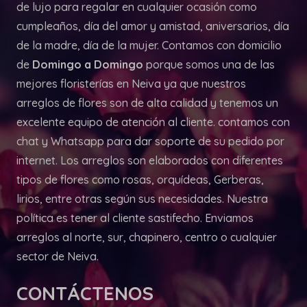
de lujo para regalar en cualquier ocasión como
cumpleaños, día del amor y amistad, aniversarios, día
de la madre, día de la mujer. Contamos con domicilio
de
Domingo a Domingo
porque somos una de las
mejores floristerías en Neiva ya que nuestros
arreglos de flores son de alta calidad y tenemos un
excelente equipo de atención al cliente. contamos con
chat y Whatsapp para dar soporte de su pedido por
internet. Los arreglos son elaborados con diferentes
tipos de flores como rosas, orquídeas, Gerberas,
lirios, entre otras según sus necesidades. Nuestra
política es tener al cliente sastifecho. Enviamos
arreglos al norte, sur, chapinero, centro o cualquier
sector de Neiva.
CONTÁCTENOS