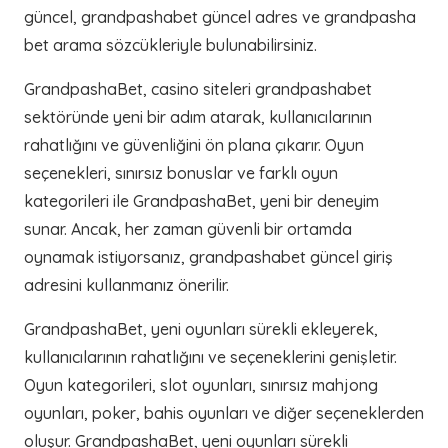
güncel, grandpashabet güncel adres ve grandpasha
bet arama sözcükleriyle bulunabilirsiniz.
GrandpashaBet, casino siteleri grandpashabet
sektöründe yeni bir adım atarak, kullanıcılarının
rahatlığını ve güvenliğini ön plana çıkarır. Oyun
seçenekleri, sınırsız bonuslar ve farklı oyun
kategorileri ile GrandpashaBet, yeni bir deneyim
sunar. Ancak, her zaman güvenli bir ortamda
oynamak istiyorsanız, grandpashabet güncel giriş
adresini kullanmanız önerilir.
GrandpashaBet, yeni oyunları sürekli ekleyerek,
kullanıcılarının rahatlığını ve seçeneklerini genişletir.
Oyun kategorileri, slot oyunları, sınırsız mahjong
oyunları, poker, bahis oyunları ve diğer seçeneklerden
oluşur. GrandpashaBet, yeni oyunları sürekli