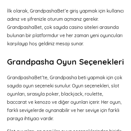
İlk olarak, GrandpashaBet’e giriş yapmak için kullanıcı
adınız ve şifrenizle oturum açmanız gerekir.
GrandpashaBet, çok sayıda casino siteleri arasında
bulunan bir platformdur ve her zaman yeni oyuncuları
karşılayıp hoş geldiniz mesajı sunar.
Grandpasha Oyun Seçenekleri
GrandpashaBet’te, Grandpasha beti yapmak için çok
sayıda oyun seçeneki sunulur. Oyun seçenekleri, slot
oyunları, sırasıyla poker, blackjack, roulette,
baccarat ve kenozo ve diğer oyunları içerir. Her oyun,
farklı seviyelerde oynanabilir ve her seviye için farklı
paraya ihtiyacı vardır.