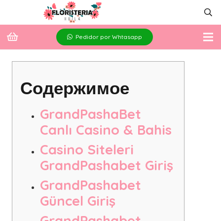
Pedidor por Whtasapp
Содержимое
GrandPashaBet
Canlı Casino & Bahis
Casino Siteleri
GrandPashabet Giriş
GrandPashabet
Güncel Giriş
GrandPashabet