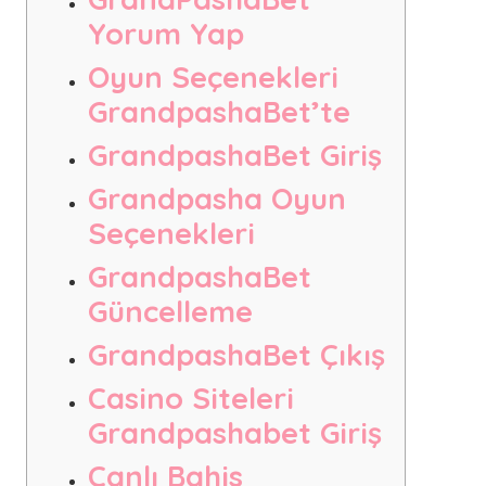
Yorum Yap
Oyun Seçenekleri
GrandpashaBet’te
GrandpashaBet Giriş
Grandpasha Oyun
Seçenekleri
GrandpashaBet
Güncelleme
GrandpashaBet Çıkış
Casino Siteleri
Grandpashabet Giriş
Canlı Bahis