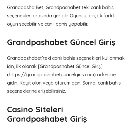
Grandpasha Bet, Grandpashabet’teki canlı bahis
seçenekleri arasında yer alır. Oyuncu, birçok farklı
oyun seçebilir ve canlı bahis yapabilir.
Grandpashabet Güncel Giriş
Grandpashabet’teki canlı bahis seçenekleri kullanmak
için, ilk olarak [Grandpashabet Güncel Giriş]
(https://grandpashabetguncelgiris.com) adresine
gidin. Kayıt olun veya oturum açın. Sonra, canlı bahis
seçeneklerine erişebilirsiniz.
Casino Siteleri
Grandpashabet Giriş