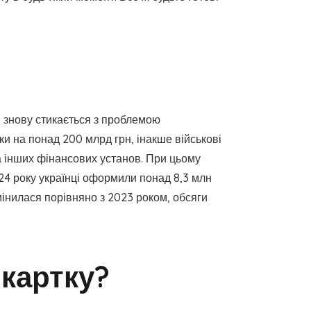
и знову стикається з проблемою
и на понад 200 млрд грн, інакше військові
а інших фінансових установ. При цьому
024 року українці оформили понад 8,3 млн
мінилася порівняно з 2023 роком, обсяги
картку?