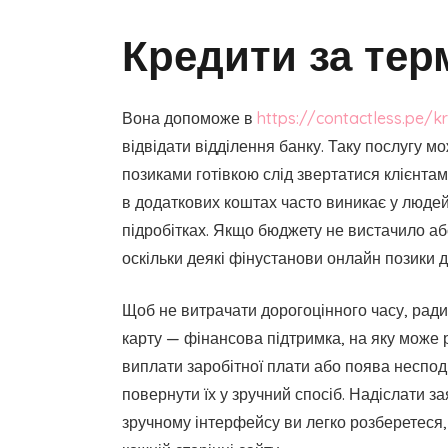
Кредити за тер
Вона допоможе в
https://contactless.pe/k
відвідати відділення банку. Таку послугу м
позиками готівкою слід звертатися клієнтам
в додаткових коштах часто виникає у людей
підробітках. Якщо бюджету не вистачило аб
оскільки деякі фінустанови онлайн позики
Щоб не витрачати дорогоцінного часу, ради
карту — фінансова підтримка, на яку може
виплати заробітної плати або поява несподі
повернути їх у зручний спосіб. Надіслати 
зручному інтерфейсу ви легко розберетеся,