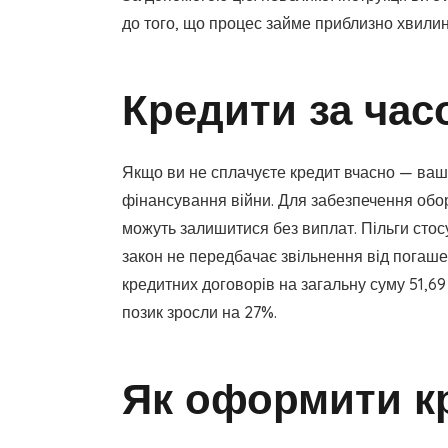
до того, що процес займе приблизно хвилин
Кредити за час
Якщо ви не сплачуєте кредит вчасно — ваша
фінансування війни. Для забезпечення обор
можуть залишитися без виплат. Пільги стос
закон не передбачає звільнення від погаше
кредитних договорів на загальну суму 51,6
позик зросли на 27%.
Як оформити кр