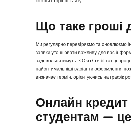
кожній сторінці сайту.
Що таке гроші 
Ми регулярно перевіряємо та оновлюємо ін
заявки уточнювати важливу для вас інформа
задовольнятимуть. З Oka Credit всі ці про
найоптимальніші варіанти оформлення позик
визначає термін, орієнтуючись на графік ро
Онлайн кредит 
студентам — ц