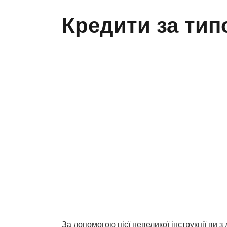
Кредити за тип
За допомогою цієї невеликої інструкції ви 