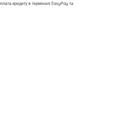
плата кредиту в терміналі EasyPay та