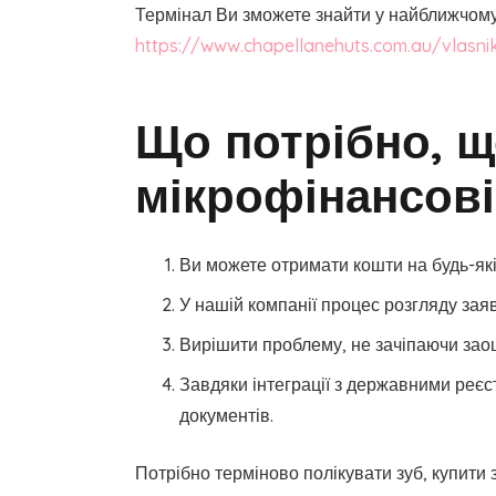
Термінал Ви зможете знайти у найближчому
https://www.chapellanehuts.com.au/vlasni
Що потрібно, 
мікрофінансовій
Ви можете отримати кошти на будь-які
У нашій компанії процес розгляду за
Вирішити проблему, не зачіпаючи за
Завдяки інтеграції з державними реєс
документів.
Потрібно терміново полікувати зуб, купити з