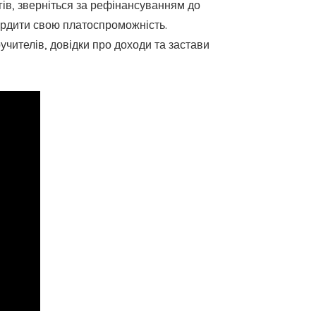
гів, зверніться за рефінансуванням до
ердити свою платоспроможність.
учителів, довідки про доходи та застави