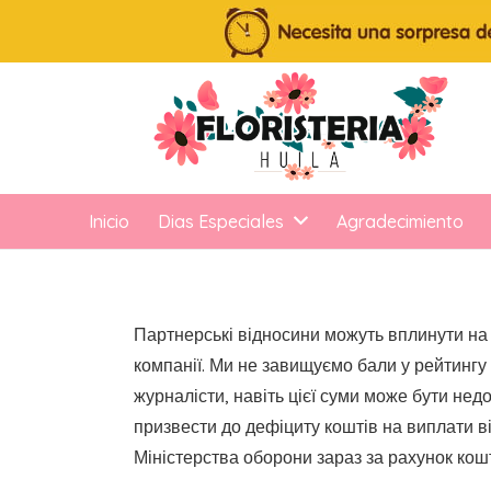
Inicio
Dias Especiales
Agradecimiento
Партнерські відносини можуть вплинути на п
компанії. Ми не завищуємо бали у рейтингу 
журналісти, навіть цієї суми може бути не
призвести до дефіциту коштів на виплати в
Міністерства оборони зараз за рахунок кошт