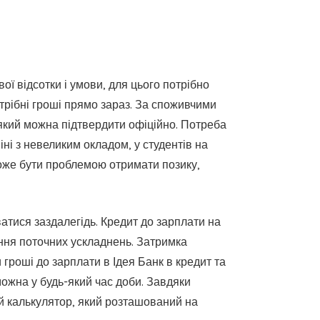
ої відсотки і умови, для цього потрібно
отрібні гроші прямо зараз. За споживчими
 який можна підтвердити офіційно. Потреба
і з невеликим окладом, у студентів на
може бути проблемою отримати позику,
атися заздалегідь. Кредит до зарплати на
ння поточних ускладнень. Затримка
гроші до зарплати в Ідея Банк в кредит та
можна у будь-який час доби. Завдяки
ий калькулятор, який розташований на