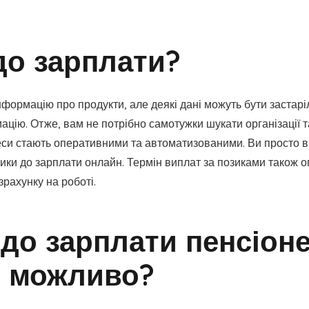
до зарплати?
формацію про продукти, але деякі дані можуть бути заста
цію. Отже, вам не потрібно самотужки шукати організації та
цеси стають оперативними та автоматизованими. Ви просто в
и до зарплати онлайн. Термін виплат за позиками також опт
зрахунку на роботі.
до зарплати пенсіон
е можливо?