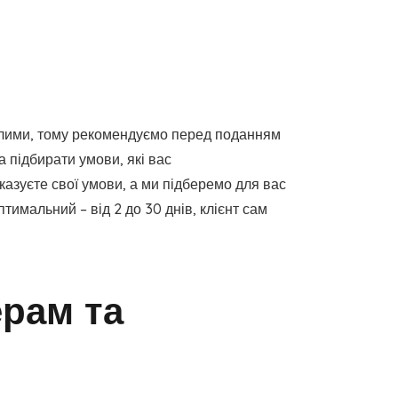
рілими, тому рекомендуємо перед поданням
 підбирати умови, які вас
казуєте свої умови, а ми підберемо для вас
имальний – від 2 до 30 днів, клієнт сам
ерам та