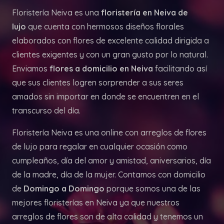
Floristería Neiva es una
floristería en Neiva de
lujo
que cuenta con hermosos diseños florales
elaborados con flores de excelente calidad dirigida a
clientes exigentes y con un gran gusto por lo natural.
Enviamos
flores a domicilio en Neiva
facilitando así
que sus clientes logren sorprender a sus seres
amados sin importar en donde se encuentren en el
transcurso del día.
Floristería Neiva es una online con arreglos de flores
de lujo para regalar en cualquier ocasión como
cumpleaños, día del amor y amistad, aniversarios, día
de la madre, día de la mujer. Contamos con domicilio
de
Domingo a Domingo
porque somos una de las
mejores floristerías en Neiva ya que nuestros
arreglos de flores son de alta calidad y tenemos un