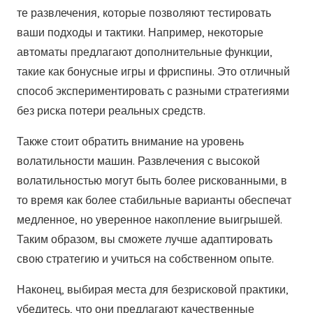
те развлечения, которые позволяют тестировать
ваши подходы и тактики. Например, некоторые
автоматы предлагают дополнительные функции,
такие как бонусные игры и фриспины. Это отличный
способ экспериментировать с разными стратегиями
без риска потери реальных средств.
Также стоит обратить внимание на уровень
волатильности машин. Развлечения с высокой
волатильностью могут быть более рискованными, в
то время как более стабильные варианты обеспечат
медленное, но уверенное накопление выигрышей.
Таким образом, вы сможете лучше адаптировать
свою стратегию и учиться на собственном опыте.
Наконец, выбирая места для безрисковой практики,
убедитесь, что они предлагают качественные