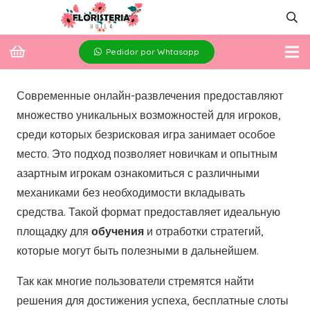
Pedidor por Whtasapp
Современные онлайн-развлечения предоставляют
множество уникальных возможностей для игроков,
среди которых безрисковая игра занимает особое
место. Это подход позволяет новичкам и опытным
азартным игрокам ознакомиться с различными
механиками без необходимости вкладывать
средства. Такой формат предоставляет идеальную
площадку для
обучения
и отработки стратегий,
которые могут быть полезными в дальнейшем.
Так как многие пользователи стремятся найти
решения для достижения успеха, бесплатные слоты