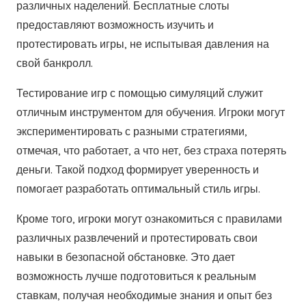
различных наделений. Бесплатные слоты
предоставляют возможность изучить и
протестировать игры, не испытывая давления на
свой банкролл.
Тестирование игр с помощью симуляций служит
отличным инструментом для обучения. Игроки могут
экспериментировать с разными стратегиями,
отмечая, что работает, а что нет, без страха потерять
деньги. Такой подход формирует уверенность и
помогает разработать оптимальный стиль игры.
Кроме того, игроки могут ознакомиться с правилами
различных развлечений и протестировать свои
навыки в безопасной обстановке. Это дает
возможность лучше подготовиться к реальным
ставкам, получая необходимые знания и опыт без