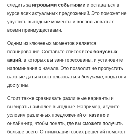
следить за
игровыми событиями
и оставаться в
курсе всех актуальных предложений. Это поможет не
упустить выгодные моменты и воспользоваться
всеми преимуществами.
Одним из ключевых моментов является
планирование. Составьте список всех
бонусных
акций
, в которых вы заинтересованы, и установите
напоминания о начале. Это позволит не пропустить
важные даты и воспользоваться
бонусами
, когда они
доступны.
Стоит также сравнивать различные варианты и
выбирать наиболее выгодные. Например, изучите
условия различных предложений от
казино
и
онлайн-игр, чтобы понять, где вы сможете получить
больше всего. Оптимизация своих решений поможет