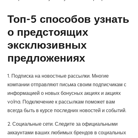
Топ-5 способов узнать
о предстоящих
эксклюзивных
предложениях
1. Подписка на новостные рассылки. Многие
компании отправляют письма своим подписчикам с
информацией о новых бонусных акциях и акциях
volna. Подключение к рассылкам поможет вам
всегда быть в курсе последних новостей и событий.
2. Социальные сети. Следите за официальными
аккаунтами ваших любимых брендов в социальных