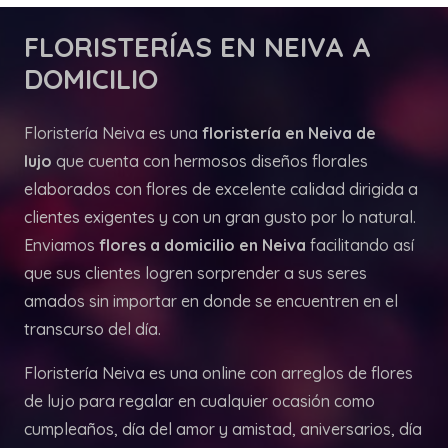
FLORISTERÍAS
EN NEIVA A
DOMICILIO
Floristería Neiva es una
floristería en Neiva de
lujo
que cuenta con hermosos diseños florales
elaborados con flores de excelente calidad dirigida a
clientes exigentes y con un gran gusto por lo natural.
Enviamos
flores a domicilio en Neiva
facilitando así
que sus clientes logren sorprender a sus seres
amados sin importar en donde se encuentren en el
transcurso del día.
Floristería Neiva es una online con arreglos de flores
de lujo para regalar en cualquier ocasión como
cumpleaños, día del amor y amistad, aniversarios, día