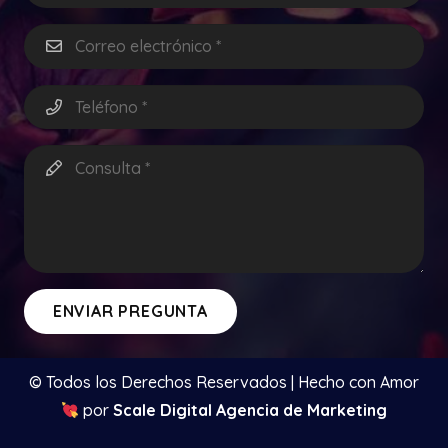
ENVIAR PREGUNTA
© Todos los Derechos Reservados | Hecho con Amor
por
Scale Digital Agencia de Marketing