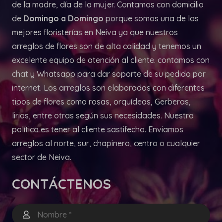
de la madre, día de la mujer. Contamos con domicilio
de
Domingo a Domingo
porque somos una de las
mejores floristerías en Neiva ya que nuestros
arreglos de flores son de alta calidad y tenemos un
excelente equipo de atención al cliente. contamos con
chat y Whatsapp para dar soporte de su pedido por
internet. Los arreglos son elaborados con diferentes
tipos de flores como rosas, orquídeas, Gerberas,
lirios, entre otras según sus necesidades. Nuestra
política es tener al cliente sastifecho. Enviamos
arreglos al norte, sur, chapinero, centro o cualquier
sector de Neiva.
CONTÁCTENOS