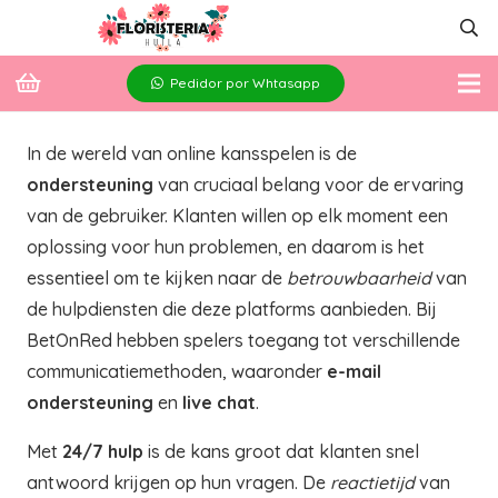
Pedidor por Whtasapp
In de wereld van online kansspelen is de
ondersteuning
van cruciaal belang voor de ervaring
van de gebruiker. Klanten willen op elk moment een
oplossing voor hun problemen, en daarom is het
essentieel om te kijken naar de
betrouwbaarheid
van
de hulpdiensten die deze platforms aanbieden. Bij
BetOnRed hebben spelers toegang tot verschillende
communicatiemethoden, waaronder
e-mail
ondersteuning
en
live chat
.
Met
24/7 hulp
is de kans groot dat klanten snel
antwoord krijgen op hun vragen. De
reactietijd
van