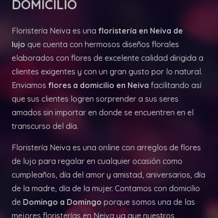
DOMICILIO
Floristería Neiva es una
floristería en Neiva de
lujo
que cuenta con hermosos diseños florales
elaborados con flores de excelente calidad dirigida a
clientes exigentes y con un gran gusto por lo natural.
Enviamos
flores a domicilio en Neiva
facilitando así
que sus clientes logren sorprender a sus seres
amados sin importar en donde se encuentren en el
transcurso del día.
Floristería Neiva es una online con arreglos de flores
de lujo para regalar en cualquier ocasión como
cumpleaños, día del amor y amistad, aniversarios, día
de la madre, día de la mujer. Contamos con domicilio
de
Domingo a Domingo
porque somos una de las
mejores floristerías en Neiva ya que nuestros