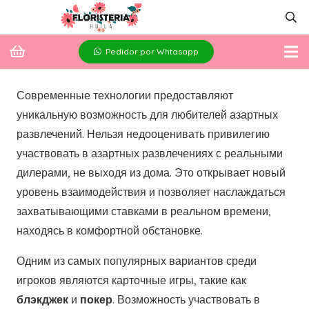
Pedidor por Whtasapp
Современные технологии предоставляют
уникальную возможность для любителей азартных
развлечений. Нельзя недооценивать привилегию
участвовать в азартных развлечениях с реальными
дилерами, не выходя из дома. Это открывает новый
уровень взаимодействия и позволяет наслаждаться
захватывающими ставками в реальном времени,
находясь в комфортной обстановке.
Одним из самых популярных вариантов среди
игроков являются карточные игры, такие как
блэкджек
и
покер
. Возможность участвовать в