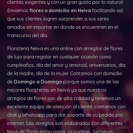
clientes exigentes y con un gran gusto por lo natural.
Enviamos
flores a domicilio en Neiva
facilitando así
que sus clientes logren sorprender a sus seres
amados sin importar en donde se encuentren en el
transcurso del día.
Floristería Neiva es una online con arreglos de flores
de lujo para regalar en cualquier ocasión como
cumpleaños, día del amor y amistad, aniversarios, día
de la madre, día de la mujer. Contamos con domicilio
de
Domingo a Domingo
porque somos una de las
mejores floristerías en Neiva ya que nuestros
arreglos de flores son de alta calidad y tenemos un
excelente equipo de atención al cliente. contamos con
chat y Whatsapp para dar soporte de su pedido por
internet. Los arreglos son elaborados con diferentes
tipos de flores como rosas, orquídeas, Gerberas,