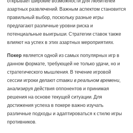
открывает широкие возможности для любителей
азартных развлечений. Важным аспектом становится
правильный выбор, поскольку разные игры
предлагают различные уровни риска и
потенциальные выигрыши. Стратегии ставок также
влияют на успех в этих азартных мероприятиях.
Покер
является одной из самых популярных игр в
данном формате, требующей не только удачи, но и
стратегического мышления. В течение игровой
сессии игроки делают
ставки в реальном времени
,
анализируя действия оппонентов и принимая
решения на основе текущей ситуации. Для
достижения успеха в покере важно изучать
различные подходы и адаптироваться к стилю игры
противников.