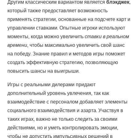
Другим классическим вариантом является
блэкджек
,
который также предоставляет возможность
применять стратегии, основанные на подсчете карт и
управлении ставками. Опытные игроки используют
моменты, когда можно увеличить
ставки в реальном
времени
, чтобы максимально увеличить свой шанс
на победу. Знание правил и методов игры поможет
создать эффективную стратегию, позволяющую
повысить шансы на выигрыши.
Игры с реальными дилерами придают
дополнительный уровень увлечения, так как
взаимодействие с персоналом добавляет элементы
социального взаимодействия и азарта. Участвуя в
таких играх, важно не только следить за своими
действиями, но и уметь контролировать эмоции,
чтобы не допустить импульсивных решений в