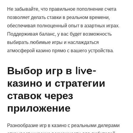
Не забывайте, что правильное пополнение счета
позволяет делать ставки в реальном времени,
обеспечивая полноценный опыт в азартных играх.
Поддерживая баланс, у вас будет возможность
выбирать любимые игры и наслаждаться
атмосферой казино прямо с вашего устройства.
Выбор игр в live-
казино и стратегии
ставок через
приложение
Разнообразие игр в казино с реальными дилерами