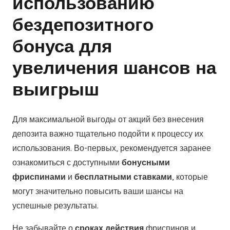
использованию
бездепозитного
бонуса для
увеличения шансов на
выигрыш
Для максимальной выгоды от акций без внесения
депозита важно тщательно подойти к процессу их
использования. Во-первых, рекомендуется заранее
ознакомиться с доступными
бонусными
фриспинами
и
бесплатными ставками
, которые
могут значительно повысить ваши шансы на
успешные результаты.
Не забывайте о
сроках действия
фриспинов и