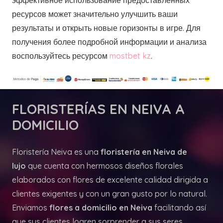
эффективное использование предоставленных
ресурсов может значительно улучшить ваши
результаты и открыть новые горизонты в игре. Для
получения более подробной информации и анализа
воспользуйтесь ресурсом
mostbet kz
.
FLORISTERÍAS
EN NEIVA A
DOMICILIO
Floristería Neiva es una
floristería en Neiva de
lujo
que cuenta con hermosos diseños florales
elaborados con flores de excelente calidad dirigida a
clientes exigentes y con un gran gusto por lo natural.
Enviamos
flores a domicilio en Neiva
facilitando así
que sus clientes logren sorprender a sus seres