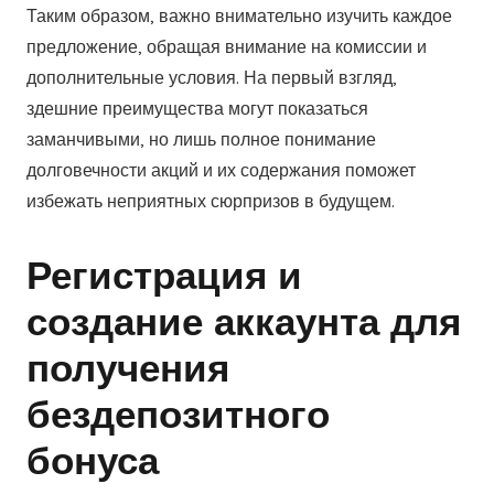
Таким образом, важно внимательно изучить каждое
предложение, обращая внимание на комиссии и
дополнительные условия. На первый взгляд,
здешние преимущества могут показаться
заманчивыми, но лишь полное понимание
долговечности акций и их содержания поможет
избежать неприятных сюрпризов в будущем.
Регистрация и
создание аккаунта для
получения
бездепозитного
бонуса