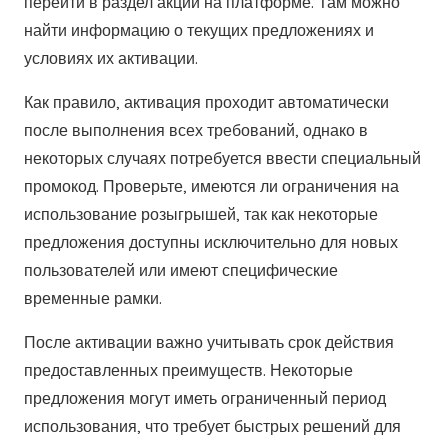
перейти в раздел акций на платформе. Там можно
найти информацию о текущих предложениях и
условиях их активации.
Как правило, активация проходит автоматически
после выполнения всех требований, однако в
некоторых случаях потребуется ввести специальный
промокод. Проверьте, имеются ли ограничения на
использование розыгрышей, так как некоторые
предложения доступны исключительно для новых
пользователей или имеют специфические
временные рамки.
После активации важно учитывать срок действия
предоставленных преимуществ. Некоторые
предложения могут иметь ограниченный период
использования, что требует быстрых решений для