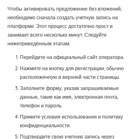
Чтобы активировать предложение без вложений,
необходимо сначала создать учетную запись на
платформе. Этот процесс достаточно прост и
занимает всего несколько минут. Следуйте
нижеприведённым этапам:
Перейдите на официальный сайт оператора.
Нажмите на кнопку для регистрации, обычно
расположенную в верхней части страницы.
Заполните форму, указав запрашиваемые
данные, такие как имя, электронная почта,
телефон и пароль.
Примите условия использования и политику
конфиденциальности.
Подтвердите свою учетную запись через