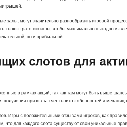
ыигрышей.
ые залы, могут значительно разнообразить игровой процесс
 в свою стратегию игры, чтобы максимально выгодно извле
лекательной, но и прибыльной.
щих слотов для акти
енные в рамках акций, так как там могут быть выше шанс
я получения призов за счет своих особенностей и механик
ов. Игры с положительными отзывами игроков, как правило
м, что для каждого слота существуют свои уникальные пра