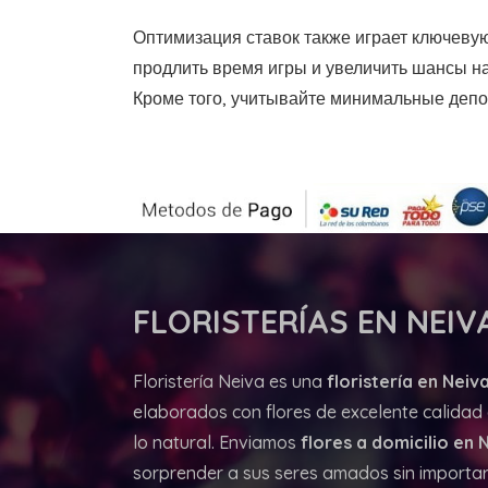
Оптимизация ставок также играет ключеву
продлить время игры и увеличить шансы н
Кроме того, учитывайте минимальные депо
FLORISTERÍAS
EN NEIVA
Floristería Neiva es una
floristería en Neiva
elaborados con flores de excelente calidad d
lo natural. Enviamos
flores a domicilio en 
sorprender a sus seres amados sin importar 