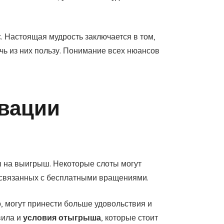
. Настоящая мудрость заключается в том,
чь из них пользу. Понимание всех нюансов
вации
ы на выигрыш. Некоторые слоты могут
, связанных с бесплатными вращениями.
, могут принести больше удовольствия и
вила и
условия отыгрыша
, которые стоит