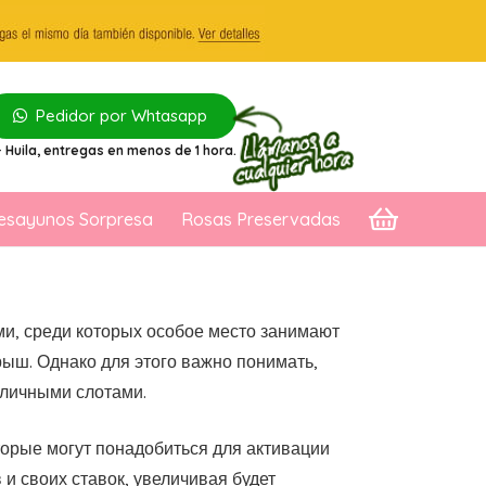
Pedidor por Whtasapp
 Huila
, entregas en menos de 1 hora.
esayunos Sorpresa
Rosas Preservadas
и, среди которых особое место занимают
ыш. Однако для этого важно понимать,
зличными слотами.
оторые могут понадобиться для активации
 и своих ставок, увеличивая будет