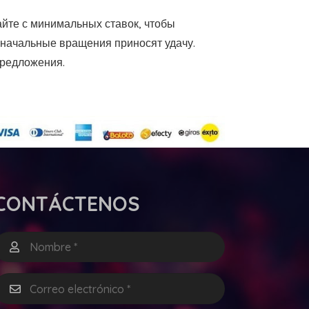
йте с минимальных ставок, чтобы
 начальные вращения приносят удачу.
предложения.
CONTÁCTENOS