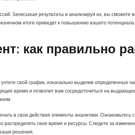
ессий. Записывая результаты и анализируя их, вы сможете
 конечном итоге приведет к повышению вашего потенциала 
нт: как правильно р
учтите свой график, изначально выделив определенные час
ящее время и позволит вам сосредоточиться на выдающих
аном.
ючать в свои действия элементы аналитики. Ознакомьтесь 
 распределять свое время и ресурсы. Следите за изменен
 ваши решения.