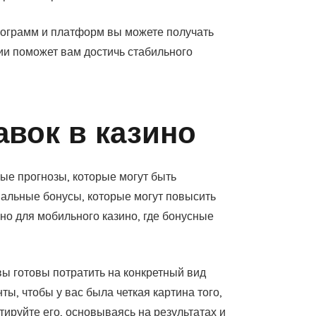
рограмм и платформ вы можете получать
ии поможет вам достичь стабильного
авок в казино
ные прогнозы, которые могут быть
альные бонусы, которые могут повысить
но для мобильного казино, где бонусные
вы готовы потратить на конкретный вид
ы, чтобы у вас была четкая картина того,
ируйте его, основываясь на результатах и