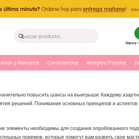
Neiva –
Amor y Romance
Condolencias
Arreglos Frutales
D
значительно повысить шансы на выигрыши. Каждому азартно
тия решений. Понимание основных принципов и аспектов игр
ие элементы необходимы для создания опробованного подх
успешных приемов, которые помогут вам развить свое масте