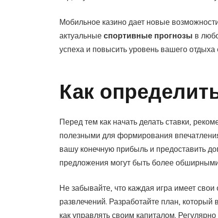
Мобильное казино дает новые возможности
актуальные
спортивные прогнозы
в любо
успеха и повысить уровень вашего отдыха 
Как определить
Перед тем как начать делать ставки, реко
полезными для формирования впечатления
вашу конечную прибыль и предоставить до
предложения могут быть более обширными
Не забывайте, что каждая игра имеет свои
развлечений. Разработайте план, который 
как управлять своим капиталом. Регулярно