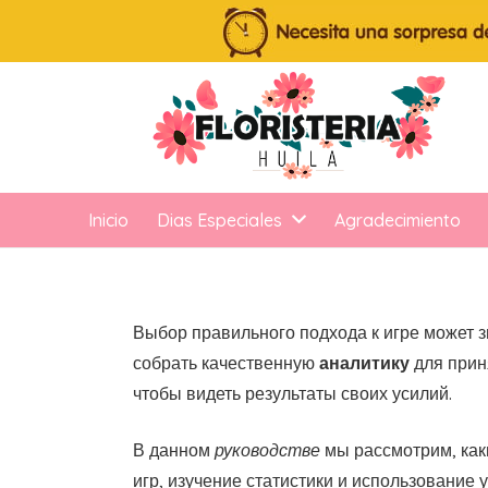
Inicio
Dias Especiales
Agradecimiento
Выбор правильного подхода к игре может 
собрать качественную
аналитику
для приня
чтобы видеть результаты своих усилий.
В данном
руководстве
мы рассмотрим, как
игр, изучение статистики и использование 