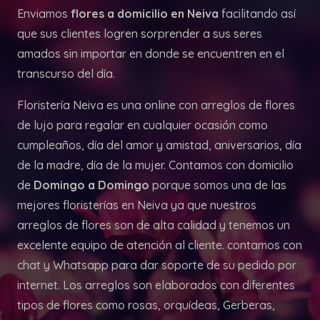
Enviamos
flores a domicilio en Neiva
facilitando así
que sus clientes logren sorprender a sus seres
amados sin importar en donde se encuentren en el
transcurso del día.
Floristería Neiva es una online con arreglos de flores
de lujo para regalar en cualquier ocasión como
cumpleaños, día del amor y amistad, aniversarios, día
de la madre, día de la mujer. Contamos con domicilio
de
Domingo a Domingo
porque somos una de las
mejores floristerías en Neiva ya que nuestros
arreglos de flores son de alta calidad y tenemos un
excelente equipo de atención al cliente. contamos con
chat y Whatsapp para dar soporte de su pedido por
internet. Los arreglos son elaborados con diferentes
tipos de flores como rosas, orquídeas, Gerberas,