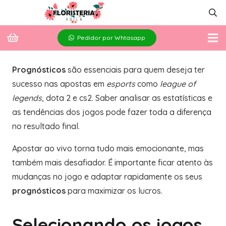
Pedidor por Whtasapp
Prognósticos
são essenciais para quem deseja ter
sucesso nas apostas em
esports
como
league of
legends
, dota 2 e cs2. Saber analisar as estatísticas e
as tendências dos jogos pode fazer toda a diferença
no resultado final.
Apostar ao vivo torna tudo mais emocionante, mas
também mais desafiador. É importante ficar atento às
mudanças no jogo e adaptar rapidamente os seus
prognósticos
para maximizar os lucros.
Selecionando os jogos