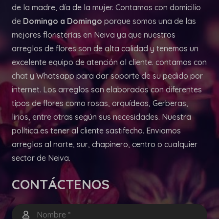
de la madre, día de la mujer. Contamos con domicilio
de
Domingo a Domingo
porque somos una de las
mejores floristerías en Neiva ya que nuestros
arreglos de flores son de alta calidad y tenemos un
excelente equipo de atención al cliente. contamos con
chat y Whatsapp para dar soporte de su pedido por
internet. Los arreglos son elaborados con diferentes
tipos de flores como rosas, orquídeas, Gerberas,
lirios, entre otras según sus necesidades. Nuestra
política es tener al cliente sastifecho. Enviamos
arreglos al norte, sur, chapinero, centro o cualquier
sector de Neiva.
CONTÁCTENOS