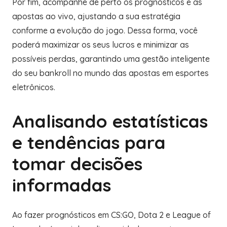
Por fim, acompanhe de perto os prognósticos e as
apostas ao vivo, ajustando a sua estratégia
conforme a evolução do jogo. Dessa forma, você
poderá maximizar os seus lucros e minimizar as
possíveis perdas, garantindo uma gestão inteligente
do seu bankroll no mundo das apostas em esportes
eletrônicos.
Analisando estatísticas
e tendências para
tomar decisões
informadas
Ao fazer prognósticos em CS:GO, Dota 2 e League of