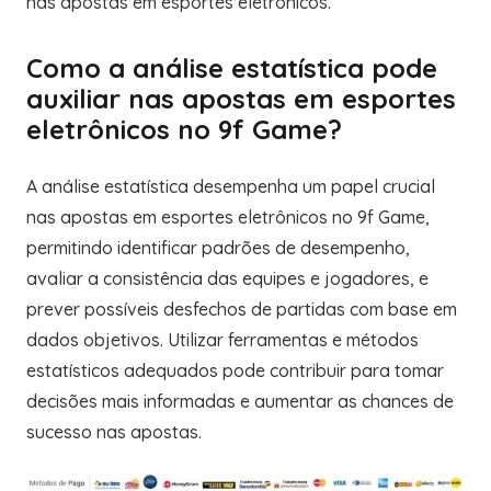
nas apostas em esportes eletrônicos.
Como a análise estatística pode
auxiliar nas apostas em esportes
eletrônicos no 9f Game?
A análise estatística desempenha um papel crucial
nas apostas em esportes eletrônicos no 9f Game,
permitindo identificar padrões de desempenho,
avaliar a consistência das equipes e jogadores, e
prever possíveis desfechos de partidas com base em
dados objetivos. Utilizar ferramentas e métodos
estatísticos adequados pode contribuir para tomar
decisões mais informadas e aumentar as chances de
sucesso nas apostas.