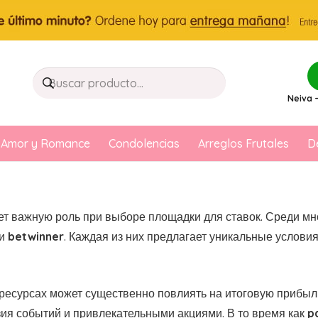
Neiva –
Amor y Romance
Condolencias
Arreglos Frutales
D
т важную роль при выборе площадки для ставок. Среди м
и
betwinner
. Каждая из них предлагает уникальные услов
ресурсах может существенно повлиять на итоговую прибыл
ия событий и привлекательными акциями. В то время как
p