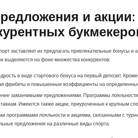
редложения и акции:
нкурентных букмекеро
порт заставляет их предлагать привлекательные бонусы и 
и выделяются на фоне множества конкурентов:
дрость в виде стартового бонуса на первый депозит. Кроме 
чая фрибеты и повышенные коэффициенты на определенны
менее заманчивыми предложениями. Программы лояльности 
ставкам. Имеются также акции, приуроченные к крупным сп
и программами лояльности и акциями, связанными с турнир
альные предложения на различные виды спорта.