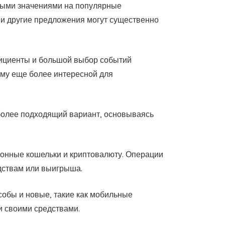
ными значениями на популярные
 и другие предложения могут существенно
фициенты и большой выбор событий
рму еще более интересной для
иболее подходящий вариант, основываясь
ронные кошельки и криптовалюту. Операции
едствам или выигрыша.
обы и новые, такие как мобильные
и своими средствами.