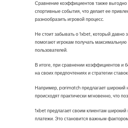
Сравнение коэффициентов также выгодно 
спортивные события, что делает ее привле
разнообразить игровой процесс.
Не стоит забывать о 1xbet, который давн
помогают игрокам получать максимальную 
пользователей.
В итоге, при сравнении коэффициентов и б
на своих предпочтениях и стратегии ставок
Например, parimatch предлагает широкий 
происходят практически мгновенно, что по
1xbet предлагает своим клиентам широкий
платежи. Это становится важным фактором