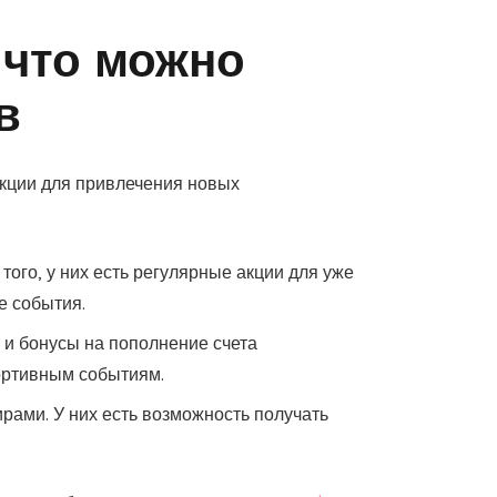
 что можно
в
акции для привлечения новых
того, у них есть регулярные акции для уже
е события.
и бонусы на пополнение счета
ортивным событиям.
ами. У них есть возможность получать