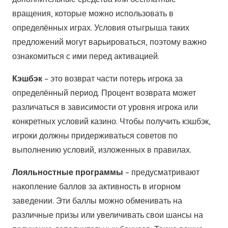
вращения, которые можно использовать в
определённых играх. Условия отыгрыша таких
предложений могут варьироваться, поэтому важно
ознакомиться с ими перед активацией.
Кэшбэк
– это возврат части потерь игрока за
определённый период. Процент возврата может
различаться в зависимости от уровня игрока или
конкретных условий казино. Чтобы получить кэшбэк,
игроки должны придерживаться советов по
выполнению условий, изложенных в правилах.
Лояльностные программы
– предусматривают
накопление баллов за активность в игорном
заведении. Эти баллы можно обменивать на
различные призы или увеличивать свои шансы на