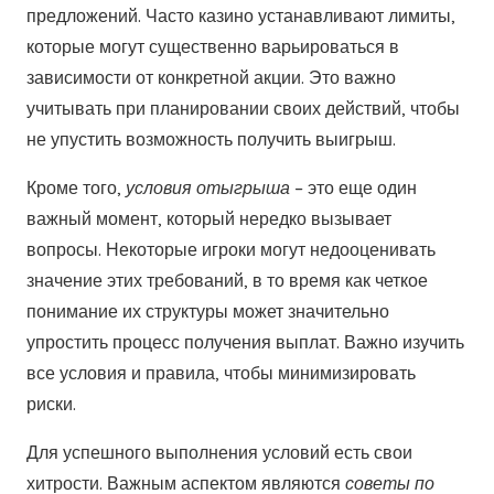
предложений. Часто казино устанавливают лимиты,
которые могут существенно варьироваться в
зависимости от конкретной акции. Это важно
учитывать при планировании своих действий, чтобы
не упустить возможность получить выигрыш.
Кроме того,
условия отыгрыша
– это еще один
важный момент, который нередко вызывает
вопросы. Некоторые игроки могут недооценивать
значение этих требований, в то время как четкое
понимание их структуры может значительно
упростить процесс получения выплат. Важно изучить
все условия и правила, чтобы минимизировать
риски.
Для успешного выполнения условий есть свои
хитрости. Важным аспектом являются
советы по