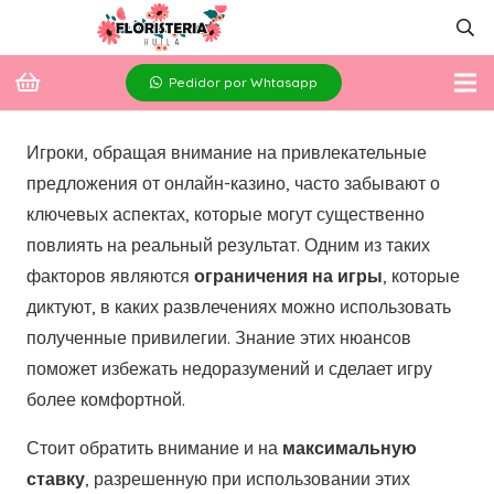
Pedidor por Whtasapp
Игроки, обращая внимание на привлекательные
предложения от онлайн-казино, часто забывают о
ключевых аспектах, которые могут существенно
повлиять на реальный результат. Одним из таких
факторов являются
ограничения на игры
, которые
диктуют, в каких развлечениях можно использовать
полученные привилегии. Знание этих нюансов
поможет избежать недоразумений и сделает игру
более комфортной.
Стоит обратить внимание и на
максимальную
ставку
, разрешенную при использовании этих