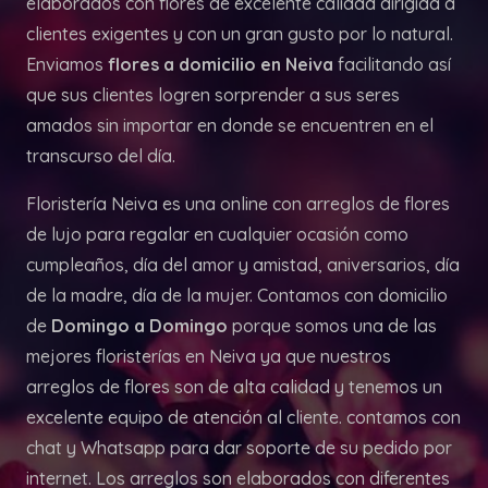
elaborados con flores de excelente calidad dirigida a
clientes exigentes y con un gran gusto por lo natural.
Enviamos
flores a domicilio en Neiva
facilitando así
que sus clientes logren sorprender a sus seres
amados sin importar en donde se encuentren en el
transcurso del día.
Floristería Neiva es una online con arreglos de flores
de lujo para regalar en cualquier ocasión como
cumpleaños, día del amor y amistad, aniversarios, día
de la madre, día de la mujer. Contamos con domicilio
de
Domingo a Domingo
porque somos una de las
mejores floristerías en Neiva ya que nuestros
arreglos de flores son de alta calidad y tenemos un
excelente equipo de atención al cliente. contamos con
chat y Whatsapp para dar soporte de su pedido por
internet. Los arreglos son elaborados con diferentes