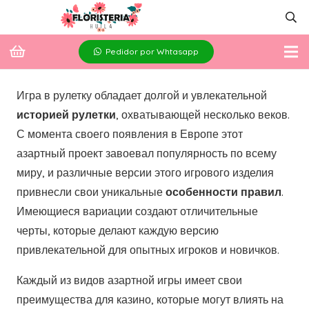
Pedidor por Whtasapp
Игра в рулетку обладает долгой и увлекательной
историей рулетки
, охватывающей несколько веков.
С момента своего появления в Европе этот
азартный проект завоевал популярность по всему
миру, и различные версии этого игрового изделия
привнесли свои уникальные
особенности правил
.
Имеющиеся вариации создают отличительные
черты, которые делают каждую версию
привлекательной для опытных игроков и новичков.
Каждый из видов азартной игры имеет свои
преимущества для казино, которые могут влиять на