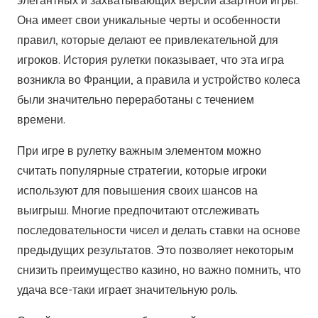
элегантных и захватывающих версий азартной игры.
Она имеет свои уникальные черты и особенности
правил, которые делают ее привлекательной для
игроков. История рулетки показывает, что эта игра
возникла во Франции, а правила и устройство колеса
были значительно переработаны с течением
времени.
При игре в рулетку важным элементом можно
считать популярные стратегии, которые игроки
используют для повышения своих шансов на
выигрыш. Многие предпочитают отслеживать
последовательности чисел и делать ставки на основе
предыдущих результатов. Это позволяет некоторым
снизить преимущество казино, но важно помнить, что
удача все-таки играет значительную роль.