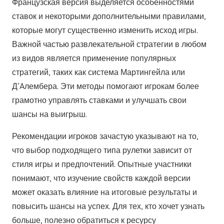
Французская версия выделяется особенностями
ставок и некоторыми дополнительными правилами,
которые могут существенно изменить исход игры.
Важной частью развлекательной стратегии в любом
из видов является применение популярных
стратегий, таких как система Мартингейла или
Д’Aлембера. Эти методы помогают игрокам более
грамотно управлять ставками и улучшать свои
шансы на выигрыш.
Рекомендации игроков зачастую указывают на то,
что выбор подходящего типа рулетки зависит от
стиля игры и предпочтений. Опытные участники
понимают, что изучение свойств каждой версии
может оказать влияние на итоговые результаты и
повысить шансы на успех. Для тех, кто хочет узнать
больше, полезно обратиться к ресурсу