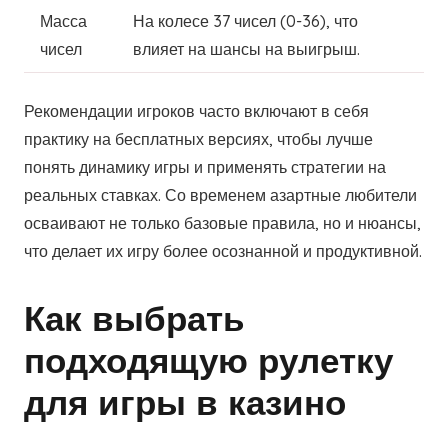
Масса
На колесе 37 чисел (0-36), что
чисел
влияет на шансы на выигрыш.
Рекомендации игроков часто включают в себя
практику на бесплатных версиях, чтобы лучше
понять динамику игры и применять стратегии на
реальных ставках. Со временем азартные любители
осваивают не только базовые правила, но и нюансы,
что делает их игру более осознанной и продуктивной.
Как выбрать
подходящую рулетку
для игры в казино