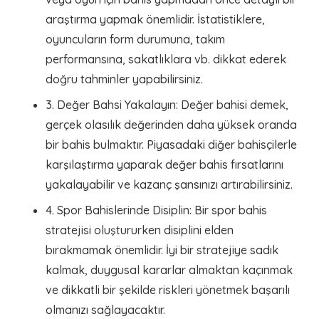
araştırma yapmak önemlidir. İstatistiklere,
oyuncuların form durumuna, takım
performansına, sakatlıklara vb. dikkat ederek
doğru tahminler yapabilirsiniz.
3. Değer Bahsi Yakalayın: Değer bahisi demek,
gerçek olasılık değerinden daha yüksek oranda
bir bahis bulmaktır. Piyasadaki diğer bahisçilerle
karşılaştırma yaparak değer bahis fırsatlarını
yakalayabilir ve kazanç şansınızı artırabilirsiniz.
4. Spor Bahislerinde Disiplin: Bir spor bahis
stratejisi oluştururken disiplini elden
bırakmamak önemlidir. İyi bir stratejiye sadık
kalmak, duygusal kararlar almaktan kaçınmak
ve dikkatli bir şekilde riskleri yönetmek başarılı
olmanızı sağlayacaktır.