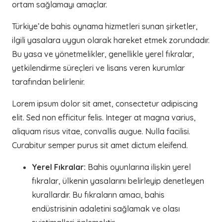
ortam sağlamayı amaçlar.
Türkiye’de bahis oynama hizmetleri sunan şirketler,
ilgili yasalara uygun olarak hareket etmek zorundadır.
Bu yasa ve yönetmelikler, genellikle yerel fıkralar,
yetkilendirme süreçleri ve lisans veren kurumlar
tarafından belirlenir.
Lorem ipsum dolor sit amet, consectetur adipiscing
elit. Sed non efficitur felis. Integer at magna varius,
aliquam risus vitae, convallis augue. Nulla facilisi.
Curabitur semper purus sit amet dictum eleifend.
Yerel Fıkralar:
Bahis oyunlarına ilişkin yerel
fıkralar, ülkenin yasalarını belirleyip denetleyen
kurallardır. Bu fıkraların amacı, bahis
endüstrisinin adaletini sağlamak ve olası