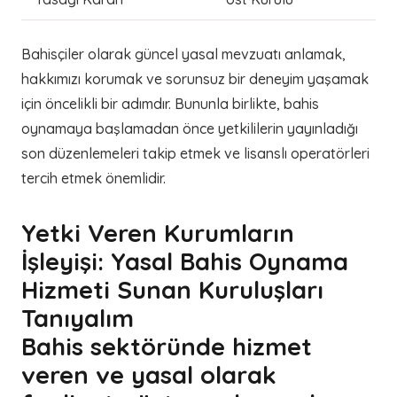
Bahisçiler olarak güncel yasal mevzuatı anlamak,
hakkımızı korumak ve sorunsuz bir deneyim yaşamak
için öncelikli bir adımdır. Bununla birlikte, bahis
oynamaya başlamadan önce yetkililerin yayınladığı
son düzenlemeleri takip etmek ve lisanslı operatörleri
tercih etmek önemlidir.
Yetki Veren Kurumların
İşleyişi: Yasal Bahis Oynama
Hizmeti Sunan Kuruluşları
Tanıyalım
Bahis sektöründe hizmet
veren ve yasal olarak