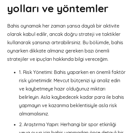
yolları ve yöntemler
Bahis oynamak her zaman şansa dayalı bir aktivite
olarak kabul edilir, ancak doğru strateji ve taktikler
kullanarak şansınızı artırabilirsiniz. Bu bölümde, bahis
oynarken dikkate almanız gereken bazı önemli
stratejiler ve ipuçları hakkında bilgi vereceğim.
1. Risk Yönetimi: Bahis yaparken en önemli faktör
risk yönetimidir. Mevcut bütçenizi iyi analiz edin
ve kaybetmeye hazır olduğunuz miktarı
belirleyin. Asla kaybedecek kadar para ile bahis
yapmayın ve kazanma beklentisiyle asla risk
almamalısınız.
2. Araştırma Yapın: Herhangi bir spor etkinliği
veya oyun için bahis yapmadan önce detaylı bir