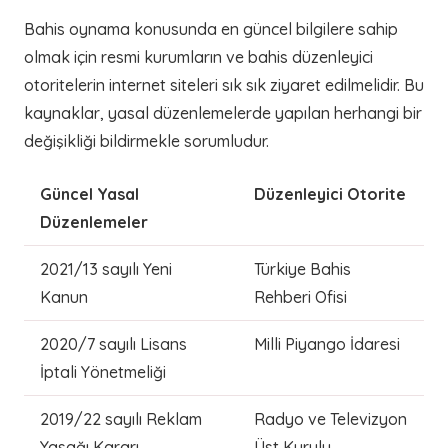
Bahis oynama konusunda en güncel bilgilere sahip
olmak için resmi kurumların ve bahis düzenleyici
otoritelerin internet siteleri sık sık ziyaret edilmelidir. Bu
kaynaklar, yasal düzenlemelerde yapılan herhangi bir
değişikliği bildirmekle sorumludur.
Güncel Yasal
Düzenleyici Otorite
Düzenlemeler
2021/13 sayılı Yeni
Türkiye Bahis
Kanun
Rehberi Ofisi
2020/7 sayılı Lisans
Milli Piyango İdaresi
İptali Yönetmeliği
2019/22 sayılı Reklam
Radyo ve Televizyon
Yasağı Kararı
Üst Kurulu