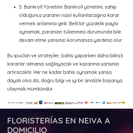
5. Bankroll Yönetimi: Bankroll yönetimi, sahip
olduğunuz paranın nasıl kullanılacağına karar
vermek anlamına gelir. Belli bir yüzdelik payla
oynamak, paranızın tükenmesi durumunda bile
devam etme şansınızı korumanıza yardımcı olur.
Bu ipuçları ve stratejiler, bahis yaparken daha bilinçli
kararlar almanızı sağlayacak ve kazanma şansınızı
artıracaktır. Her ne kadar bahis oynamak şansa
dayalı olsa da, doğru bilgi ve iyi bir analizle başarıya
ulaşmak mümkündür.
FLORISTERÍAS
EN NEIVA A
DOMICILIO