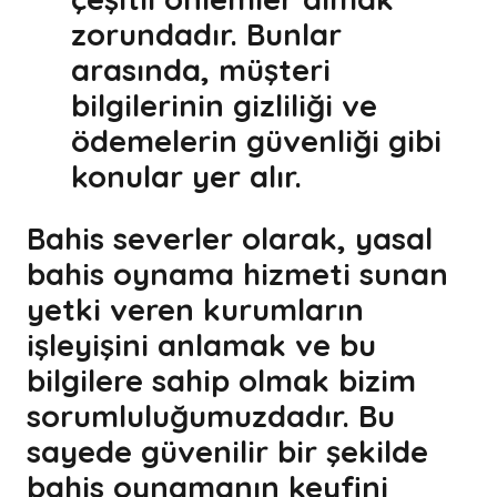
zorundadır. Bunlar
arasında, müşteri
bilgilerinin gizliliği ve
ödemelerin güvenliği gibi
konular yer alır.
Bahis severler olarak, yasal
bahis oynama hizmeti sunan
yetki veren kurumların
işleyişini anlamak ve bu
bilgilere sahip olmak bizim
sorumluluğumuzdadır. Bu
sayede güvenilir bir şekilde
bahis oynamanın keyfini