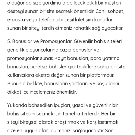
olduğunda size yardımcı olabilecek etkili bir müşteri
desteği sunan bir site seçmek önemlidir. Canlı sohbet,
e-posta veya telefon gibi çeşitli iletişim kanalları
sunan bir siteyi tercih etmeniz rahatlık sağlayacaktır.
5. Bonuslar ve Promosyonlar: Güvenilir bahis siteleri
genellikle oyuncularına cazip bonuslar ve
promosyonlar sunar. Kayıt bonusları, para yatırma
bonusları, ücretsiz bahisler gibi tekliflere sahip bir site,
kullanıcılara ekstra değer sunan bir platformdur.
Bununla birlikte, bonusların şartlarını ve koşullarını
dikkatlice incelemeniz önemlidir.
Yukarıda bahsedilen ipuçları, yasal ve güvenilir bir
bahis sitesini seçmek için temel kriterlerdir. Her bir
siteyi bireysel olarak araştırmak ve karşılaştırmak,
size en uygun olanı bulmanızı sağlayacaktır. Son