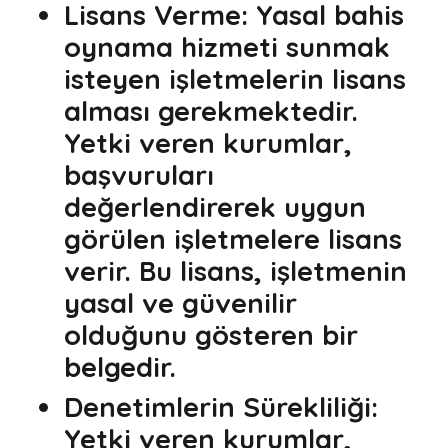
Lisans Verme: Yasal bahis
oynama hizmeti sunmak
isteyen işletmelerin lisans
alması gerekmektedir.
Yetki veren kurumlar,
başvuruları
değerlendirerek uygun
görülen işletmelere lisans
verir. Bu lisans, işletmenin
yasal ve güvenilir
olduğunu gösteren bir
belgedir.
Denetimlerin Sürekliliği:
Yetki veren kurumlar,