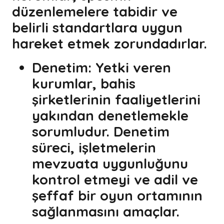
düzenlemelere tabidir ve
belirli standartlara uygun
hareket etmek zorundadırlar.
Denetim: Yetki veren
kurumlar, bahis
şirketlerinin faaliyetlerini
yakından denetlemekle
sorumludur. Denetim
süreci, işletmelerin
mevzuata uygunluğunu
kontrol etmeyi ve adil ve
şeffaf bir oyun ortamının
sağlanmasını amaçlar.