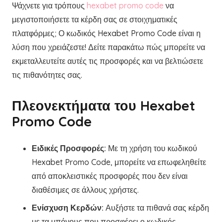
Ψάχνετε για τρόπους
hexabet promo code
να
μεγιστοποιήσετε τα κέρδη σας σε στοιχηματικές
πλατφόρμες; Ο κωδικός Hexabet Promo Code είναι η
λύση που χρειάζεστε! Δείτε παρακάτω πώς μπορείτε να
εκμεταλλευτείτε αυτές τις προσφορές και να βελτιώσετε
τις πιθανότητες σας.
Πλεονεκτήματα του Hexabet
Promo Code
Ειδικές Προσφορές:
Με τη χρήση του κωδικού
Hexabet Promo Code, μπορείτε να επωφεληθείτε
από αποκλειστικές προσφορές που δεν είναι
διαθέσιμες σε άλλους χρήστες.
Ενίσχυση Κερδών:
Αυξήστε τα πιθανά σας κέρδη
με τα μπόνους που προσφέρει ο κωδικός.