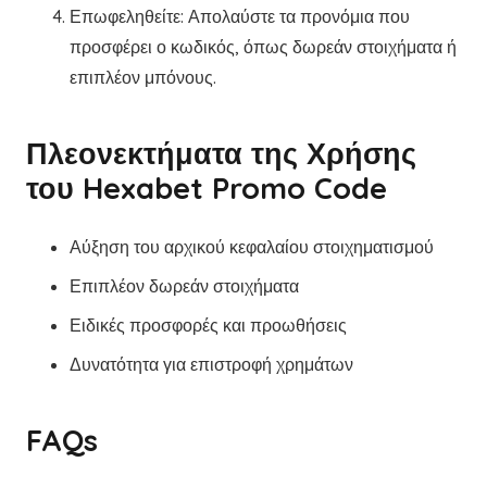
Επωφεληθείτε: Απολαύστε τα προνόμια που
προσφέρει ο κωδικός, όπως δωρεάν στοιχήματα ή
επιπλέον μπόνους.
Πλεονεκτήματα της Χρήσης
του Hexabet Promo Code
Αύξηση του αρχικού κεφαλαίου στοιχηματισμού
Επιπλέον δωρεάν στοιχήματα
Ειδικές προσφορές και προωθήσεις
Δυνατότητα για επιστροφή χρημάτων
FAQs