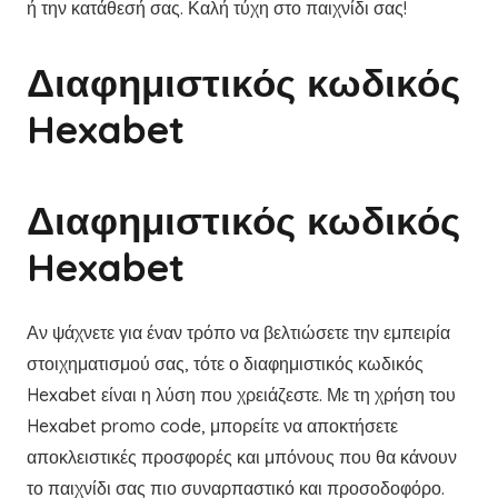
ή την κατάθεσή σας. Καλή τύχη στο παιχνίδι σας!
Διαφημιστικός κωδικός
Hexabet
Διαφημιστικός κωδικός
Hexabet
Αν ψάχνετε για έναν τρόπο να βελτιώσετε την εμπειρία
στοιχηματισμού σας, τότε ο διαφημιστικός κωδικός
Hexabet είναι η λύση που χρειάζεστε. Με τη χρήση του
Hexabet promo code, μπορείτε να αποκτήσετε
αποκλειστικές προσφορές και μπόνους που θα κάνουν
το παιχνίδι σας πιο συναρπαστικό και προσοδοφόρο.