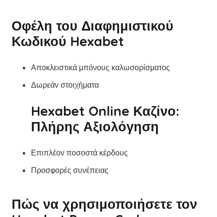
Οφέλη του Διαφημιστικού
Κωδικού Hexabet
Αποκλειστικά μπόνους καλωσορίσματος
Δωρεάν στοιχήματα
Hexabet Online Καζίνο:
Πλήρης Αξιολόγηση
Επιπλέον ποσοστά κέρδους
Προσφορές συνέπειας
Πώς να χρησιμοποιήσετε τον