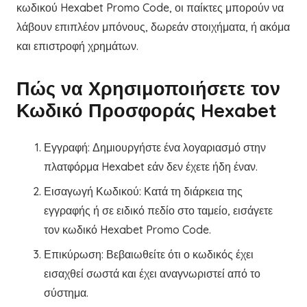
κωδικού Hexabet Promo Code, οι παίκτες μπορούν να
λάβουν επιπλέον μπόνους, δωρεάν στοιχήματα, ή ακόμα
και επιστροφή χρημάτων.
Πώς να Χρησιμοποιήσετε τον
Κωδικό Προσφοράς Hexabet
Εγγραφή: Δημιουργήστε ένα λογαριασμό στην
πλατφόρμα Hexabet εάν δεν έχετε ήδη έναν.
Εισαγωγή Κωδικού: Κατά τη διάρκεια της
εγγραφής ή σε ειδικό πεδίο στο ταμείο, εισάγετε
τον κωδικό Hexabet Promo Code.
Επικύρωση: Βεβαιωθείτε ότι ο κωδικός έχει
εισαχθεί σωστά και έχει αναγνωριστεί από το
σύστημα.