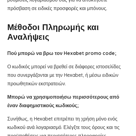
πρόσβαση σε ειδικές προσφορές και μπόνους.
Μέθοδοι Πληρωμής και
Αναλήψεις
Πού μπορώ να βρω τον Hexabet promo code;
Ο κωδικός μπορεί να βρεθεί σε διάφορες ιστοσελίδες
που συνεργάζονται με την Hexabet, ή μέσω ειδικών
προωθητικών εκστρατειών.
Μπορώ να χρησιμοποιήσω περισσότερους από
έναν διαφημιστικούς κωδικούς;
Συνήθως, η Hexabet επιτρέπει τη χρήση μόνο ενός
κωδικού ανά λογαριασμό. Ελέγξτε τους όρους και τις
προϋποθέσεις για περισσότερες πληροφορίες.