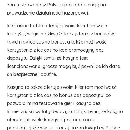
zarejestrowana w Polsce i posiada licencję na
prowadzenie działalności hazardowej.
Ice Casino Polska oferuje swoim klientom wiele
korzyści, w tym możliwość korzystania z bonusów,
takich jak ice casino bonus, a także możliwość
korzystania z ice casino kod promocyjny bez
depozytu. Dzięki temu, że kasyno jest
licencjonowane, gracze mogą być pewni, że ich dane
są bezpieczne i poufne.
Kasyno to także oferuje swoim klientom możliwość
korzystania z ice casino bonus bez depozytu, co
pozwala im na testowanie gier i kasyna bez
konieczności wpłaty depozytu. Dzięki temu, że kasyno
oferuje tak wiele korzyści, jest ono coraz
popularniejsze wśród graczy hazardowych w Polsce.