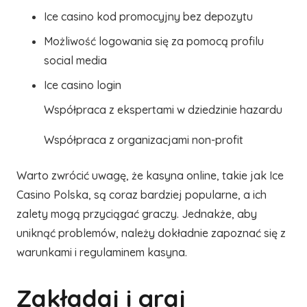
Ice casino kod promocyjny bez depozytu
Możliwość logowania się za pomocą profilu
social media
Ice casino login
Współpraca z ekspertami w dziedzinie hazardu
Współpraca z organizacjami non-profit
Warto zwrócić uwagę, że kasyna online, takie jak Ice
Casino Polska, są coraz bardziej popularne, a ich
zalety mogą przyciągać graczy. Jednakże, aby
uniknąć problemów, należy dokładnie zapoznać się z
warunkami i regulaminem kasyna.
Zakładaj i graj