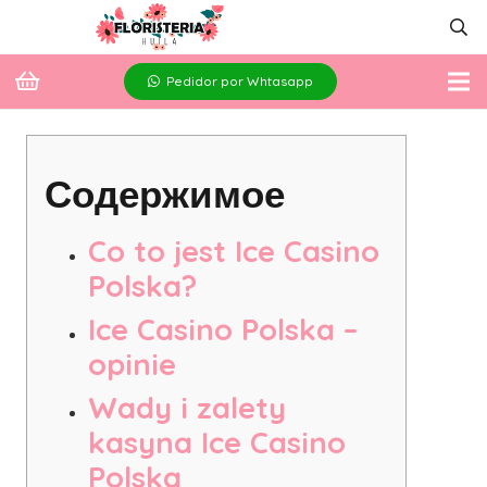
Pedidor por Whtasapp
Содержимое
Co to jest Ice Casino
Polska?
Ice Casino Polska –
opinie
Wady i zalety
kasyna Ice Casino
Polska