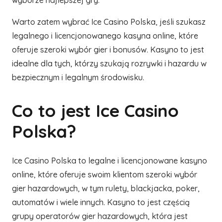
wyborze najlepszej gry.
Warto zatem wybrać Ice Casino Polska, jeśli szukasz
legalnego i licencjonowanego kasyna online, które
oferuje szeroki wybór gier i bonusów. Kasyno to jest
idealne dla tych, którzy szukają rozrywki i hazardu w
bezpiecznym i legalnym środowisku.
Co to jest Ice Casino
Polska?
Ice Casino Polska to legalne i licencjonowane kasyno
online, które oferuje swoim klientom szeroki wybór
gier hazardowych, w tym rulety, blackjacka, poker,
automatów i wiele innych. Kasyno to jest częścią
grupy operatorów gier hazardowych, która jest