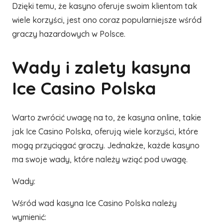
Dzięki temu, że kasyno oferuje swoim klientom tak
wiele korzyści, jest ono coraz popularniejsze wśród
graczy hazardowych w Polsce.
Wady i zalety kasyna
Ice Casino Polska
Warto zwrócić uwagę na to, że kasyna online, takie
jak Ice Casino Polska, oferują wiele korzyści, które
mogą przyciągać graczy. Jednakże, każde kasyno
ma swoje wady, które należy wziąć pod uwagę.
Wady:
Wśród wad kasyna Ice Casino Polska należy
wymienić: