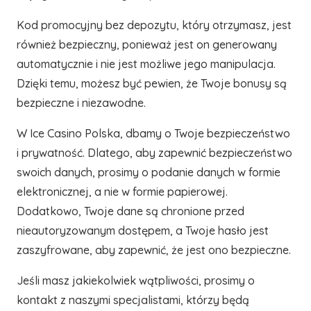
Kod promocyjny bez depozytu, który otrzymasz, jest
również bezpieczny, ponieważ jest on generowany
automatycznie i nie jest możliwe jego manipulacja.
Dzięki temu, możesz być pewien, że Twoje bonusy są
bezpieczne i niezawodne.
W Ice Casino Polska, dbamy o Twoje bezpieczeństwo
i prywatność. Dlatego, aby zapewnić bezpieczeństwo
swoich danych, prosimy o podanie danych w formie
elektronicznej, a nie w formie papierowej.
Dodatkowo, Twoje dane są chronione przed
nieautoryzowanym dostępem, a Twoje hasło jest
zaszyfrowane, aby zapewnić, że jest ono bezpieczne.
Jeśli masz jakiekolwiek wątpliwości, prosimy o
kontakt z naszymi specjalistami, którzy będą