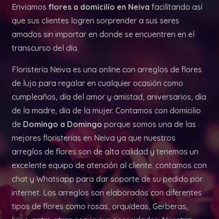
Enviamos
flores a domicilio en Neiva
facilitando así
que sus clientes logren sorprender a sus seres
amados sin importar en donde se encuentren en el
transcurso del día.
Floristería Neiva es una online con arreglos de flores
de lujo para regalar en cualquier ocasión como
cumpleaños, día del amor y amistad, aniversarios, día
de la madre, día de la mujer. Contamos con domicilio
de
Domingo a Domingo
porque somos una de las
mejores floristerías en Neiva ya que nuestros
arreglos de flores son de alta calidad y tenemos un
excelente equipo de atención al cliente. contamos con
chat y Whatsapp para dar soporte de su pedido por
internet. Los arreglos son elaborados con diferentes
tipos de flores como rosas, orquídeas, Gerberas,