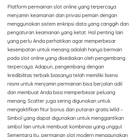
Platform permainan slot online yang terpercaya
menjamin keamanan dan privasi pemain dengan
menggunakan sistem enkripsi data yang canggih dan
pengaturan keamanan yang ketat. Hal penting lain
yang perlu Anda perhatikan agar memperbesar
kesempatan untuk menang adalah hanya bermain
pada slot online yang disediakan oleh pengembang
terpercaya. Adapun, pengembang dengan
kredibilitas terbaik biasanya telah memiliki lisensi
resmi untuk menjamin permainan bisa berjalan adil
dan membuat Anda bisa memperbesar peluang
menang. Scatter juga sering digunakan untuk
mengaktifkan fitur bonus dan putaran gratis.Wild –
Simbol yang dapat digunakan untuk menggantikan
simbol lain untuk membuat kombinasi yang unggul.
Sementara itu, permainan slot modern menggunakan