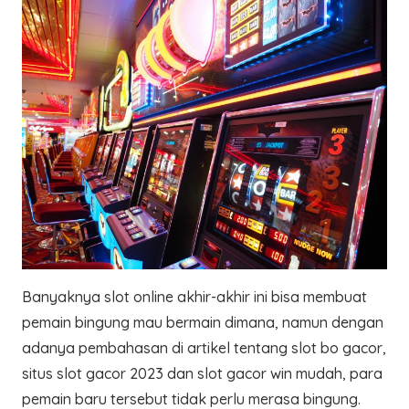
Banyaknya slot online akhir-akhir ini bisa membuat
pemain bingung mau bermain dimana, namun dengan
adanya pembahasan di artikel tentang slot bo gacor,
situs slot gacor 2023 dan slot gacor win mudah, para
pemain baru tersebut tidak perlu merasa bingung.