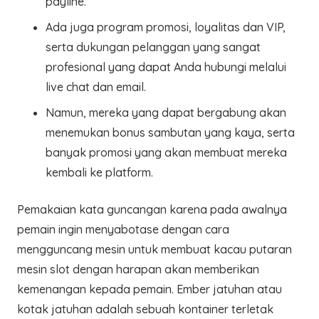
payline.
Ada juga program promosi, loyalitas dan VIP,
serta dukungan pelanggan yang sangat
profesional yang dapat Anda hubungi melalui
live chat dan email.
Namun, mereka yang dapat bergabung akan
menemukan bonus sambutan yang kaya, serta
banyak promosi yang akan membuat mereka
kembali ke platform.
Pemakaian kata guncangan karena pada awalnya
pemain ingin menyabotase dengan cara
mengguncang mesin untuk membuat kacau putaran
mesin slot dengan harapan akan memberikan
kemenangan kepada pemain. Ember jatuhan atau
kotak jatuhan adalah sebuah kontainer terletak