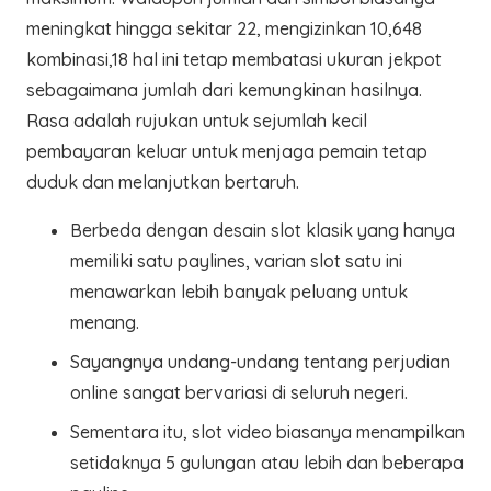
meningkat hingga sekitar 22, mengizinkan 10,648
kombinasi,18 hal ini tetap membatasi ukuran jekpot
sebagaimana jumlah dari kemungkinan hasilnya.
Rasa adalah rujukan untuk sejumlah kecil
pembayaran keluar untuk menjaga pemain tetap
duduk dan melanjutkan bertaruh.
Berbeda dengan desain slot klasik yang hanya
memiliki satu paylines, varian slot satu ini
menawarkan lebih banyak peluang untuk
menang.
Sayangnya undang-undang tentang perjudian
online sangat bervariasi di seluruh negeri.
Sementara itu, slot video biasanya menampilkan
setidaknya 5 gulungan atau lebih dan beberapa