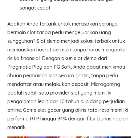
sangat cepat.
Apakah Anda tertarik untuk merasakan serunya
bermain slot tanpa perlu mengeluarkan uang
sungguhan? Slot demo menjadi solusi terbaik untuk
memuaskan hasrat bermain tanpa harus mengambil
risiko finansial. Dengan akun slot demo dari
Pragmatic Play dan PG Soft, Anda dapat menikmati
ribuan permainan slot secara gratis, tanpa perlu
mendaftar atau melakukan deposit. Microgaming
adalah salah satu provider slot yang memiliki
pengalaman lebih dari 10 tahun di bidang perjudian
online. Game slot gacor yang diliris rata-rata memiliki
performa RTP hingga 94% dengan fitur bonus hadiah
menarik.