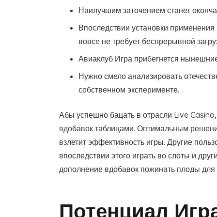
Наилучшим заточением станет окончан
Впоследствии установки применения 
вовсе не требует беспрерывной загру
Авиаклуб Игра прибегнется нынешни
Нужно смело анализировать отечеств
собственном эксперименте.
Абы успешно бацать в отрасли Live Casino
вдобавок таблицами. Оптимальным решение
взлетит эффективность игры. Другие польз
впоследствии этого играть во слоты и дру
дополнение вдобавок пожинать плоды для 
Потенциал Игра