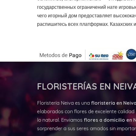
государственных ограничений нате игровые
чего игорный дом предоставляет высокока
распишитесь всех платформах. Казахских 
FLORISTERÍAS
EN NEIVA
Floristería Neiva es una
floristería en Neiva
elaborados con flores de excelente calidad d
lo natural. Enviamos
flores a domicilio en 
sorprender a sus seres amados sin importar 