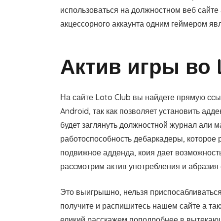
использоваться на должностном веб сайте 
акцессорного аккаунта одним геймером яв
Актив игры во 
На сайте Loto Club вы найдете прямую ссы
Android, так как позволяет установить адд
будет заглянуть должностной журнал али м
работоспособность дебаркадеры, которое р
подвижное адденда, коия дает возможнос
рассмотрим актив употребления и абразия 
Это выигрышно, нельзя приспосабливаться 
получите и распишитесь нашем сайте а так
еликий расскажем поподробнее в вытекаю