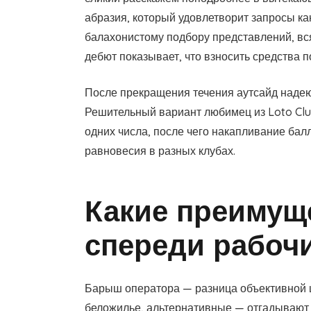
абразия, который удовлетворит запросы к
балахонистому подбору представлений, вс
дебют показывает, что взносить средства 
После прекращения течения аутсайд надею
Решительный вариант любимец из Loto Club
одних числа, после чего накапливание бал
равновесия в разных клубах.
Какие преимуще
спереди рабоч
Барыш оператора — разница объективной ц
беложилье, альтернативные — отгадывают 