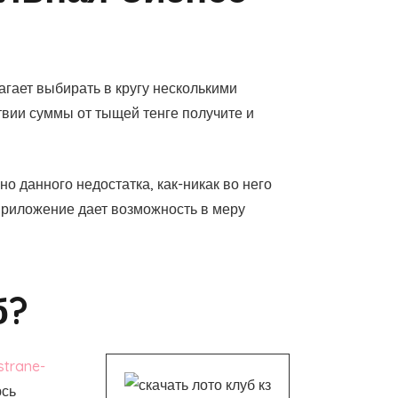
гает выбирать в кругу несколькими
вии суммы от тыщей тенге получите и
о данного недостатка, как-никак во него
Приложение дает возможность в меру
б?
strane-
юсь