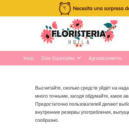
Inicio
Dias Especiales
Agradecimiento
Высчитайте, сколько средств уйдёт на над
много точными, загодя обдумайте, какое ав
Предостаточно пользователей делают выбо
внутренние резервы употребления, выпущ
сообразно.