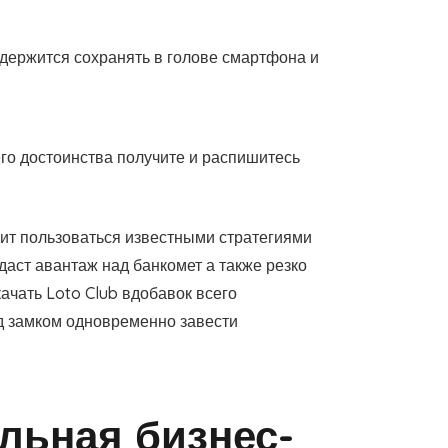
держится сохранять в голове смартфона и
го достоинства получите и распишитесь
оит пользоваться известными стратегиями
ст авантаж над банкомет а также резко
ачать Loto Club вдобавок всего
од замком одновременно завести
льная бизнес-