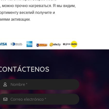
, можно прочно нагреваться. Я мы видим,
ортименту веселий получите и
ниями активации.
CONTÁCTENOS