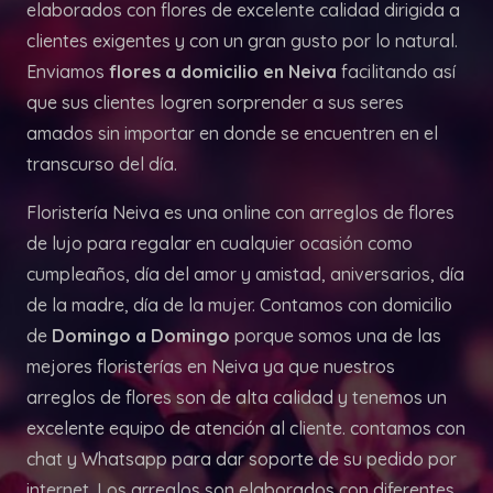
elaborados con flores de excelente calidad dirigida a
clientes exigentes y con un gran gusto por lo natural.
Enviamos
flores a domicilio en Neiva
facilitando así
que sus clientes logren sorprender a sus seres
amados sin importar en donde se encuentren en el
transcurso del día.
Floristería Neiva es una online con arreglos de flores
de lujo para regalar en cualquier ocasión como
cumpleaños, día del amor y amistad, aniversarios, día
de la madre, día de la mujer. Contamos con domicilio
de
Domingo a Domingo
porque somos una de las
mejores floristerías en Neiva ya que nuestros
arreglos de flores son de alta calidad y tenemos un
excelente equipo de atención al cliente. contamos con
chat y Whatsapp para dar soporte de su pedido por
internet. Los arreglos son elaborados con diferentes