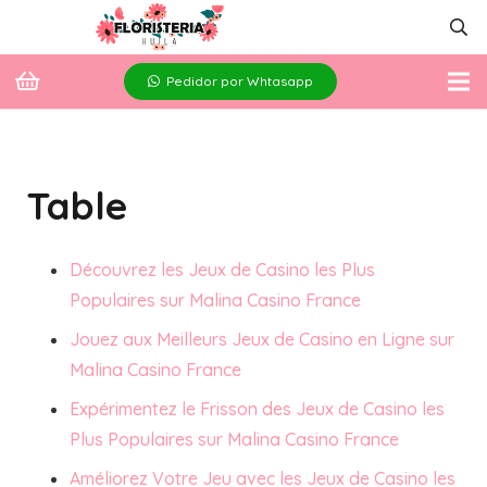
Pedidor por Whtasapp
Table
Découvrez les Jeux de Casino les Plus
Populaires sur Malina Casino France
Jouez aux Meilleurs Jeux de Casino en Ligne sur
Malina Casino France
Expérimentez le Frisson des Jeux de Casino les
Plus Populaires sur Malina Casino France
Améliorez Votre Jeu avec les Jeux de Casino les