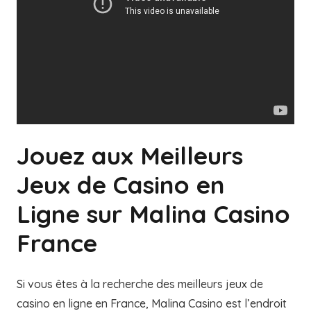
Jouez aux Meilleurs
Jeux de Casino en
Ligne sur Malina Casino
France
Si vous êtes à la recherche des meilleurs jeux de
casino en ligne en France, Malina Casino est l’endroit