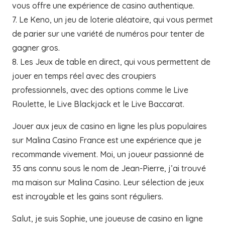
vous offre une expérience de casino authentique.
7. Le Keno, un jeu de loterie aléatoire, qui vous permet
de parier sur une variété de numéros pour tenter de
gagner gros.
8. Les Jeux de table en direct, qui vous permettent de
jouer en temps réel avec des croupiers
professionnels, avec des options comme le Live
Roulette, le Live Blackjack et le Live Baccarat.
Jouer aux jeux de casino en ligne les plus populaires
sur Malina Casino France est une expérience que je
recommande vivement. Moi, un joueur passionné de
35 ans connu sous le nom de Jean-Pierre, j’ai trouvé
ma maison sur Malina Casino. Leur sélection de jeux
est incroyable et les gains sont réguliers.
Salut, je suis Sophie, une joueuse de casino en ligne