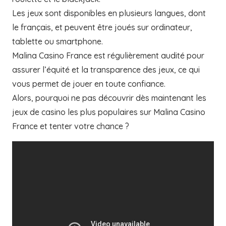
Les jeux sont disponibles en plusieurs langues, dont
le français, et peuvent être joués sur ordinateur,
tablette ou smartphone.
Malina Casino France est régulièrement audité pour
assurer l’équité et la transparence des jeux, ce qui
vous permet de jouer en toute confiance.
Alors, pourquoi ne pas découvrir dès maintenant les
jeux de casino les plus populaires sur Malina Casino
France et tenter votre chance ?