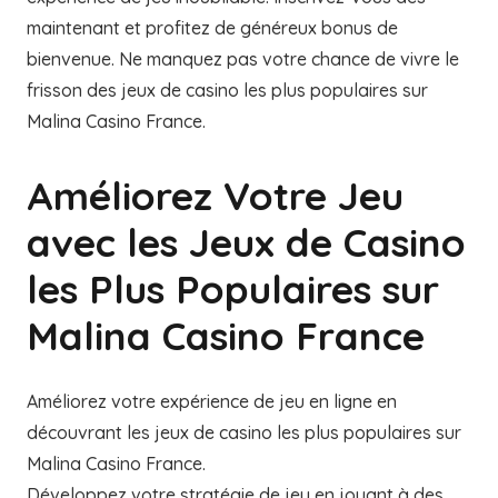
maintenant et profitez de généreux bonus de
bienvenue. Ne manquez pas votre chance de vivre le
frisson des jeux de casino les plus populaires sur
Malina Casino France.
Améliorez Votre Jeu
avec les Jeux de Casino
les Plus Populaires sur
Malina Casino France
Améliorez votre expérience de jeu en ligne en
découvrant les jeux de casino les plus populaires sur
Malina Casino France.
Développez votre stratégie de jeu en jouant à des