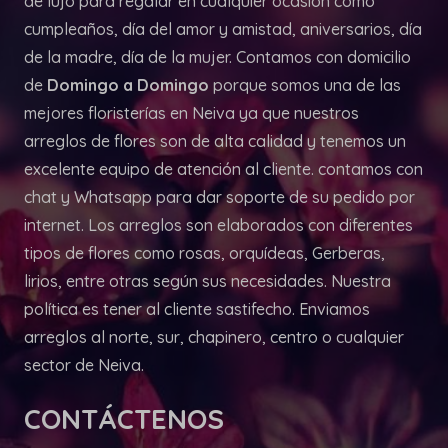
de lujo para regalar en cualquier ocasión como
cumpleaños, día del amor y amistad, aniversarios, día
de la madre, día de la mujer. Contamos con domicilio
de
Domingo a Domingo
porque somos una de las
mejores floristerías en Neiva ya que nuestros
arreglos de flores son de alta calidad y tenemos un
excelente equipo de atención al cliente. contamos con
chat y Whatsapp para dar soporte de su pedido por
internet. Los arreglos son elaborados con diferentes
tipos de flores como rosas, orquídeas, Gerberas,
lirios, entre otras según sus necesidades. Nuestra
política es tener al cliente sastifecho. Enviamos
arreglos al norte, sur, chapinero, centro o cualquier
sector de Neiva.
CONTÁCTENOS