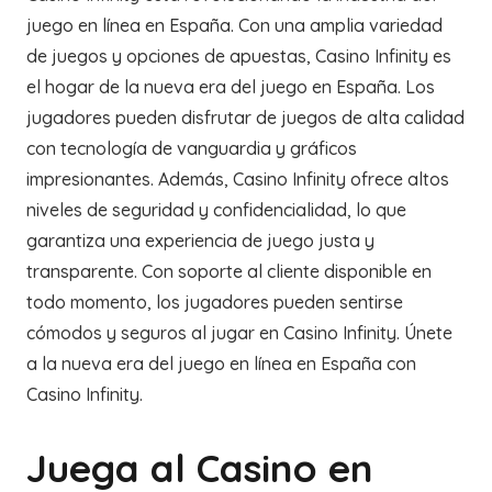
juego en línea en España. Con una amplia variedad
de juegos y opciones de apuestas, Casino Infinity es
el hogar de la nueva era del juego en España. Los
jugadores pueden disfrutar de juegos de alta calidad
con tecnología de vanguardia y gráficos
impresionantes. Además, Casino Infinity ofrece altos
niveles de seguridad y confidencialidad, lo que
garantiza una experiencia de juego justa y
transparente. Con soporte al cliente disponible en
todo momento, los jugadores pueden sentirse
cómodos y seguros al jugar en Casino Infinity. Únete
a la nueva era del juego en línea en España con
Casino Infinity.
Juega al Casino en