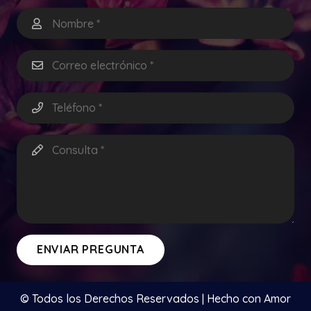
ENVIAR PREGUNTA
© Todos los Derechos Reservados | Hecho con Amor