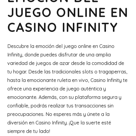
JUEGO ONLINE EN
CASINO INFINITY
Descubre la emoción del juego online en Casino
Infinity, donde puedes disfrutar de una amplia
variedad de juegos de azar desde la comodidad de
tu hogar. Desde las tradicionales slots o tragaperras,
hasta la emocionante ruleta en vivo, Casino Infinity te
ofrece una experiencia de juego auténtica y
emocionante. Además, con su plataforma segura y
confiable, podrás realizar tus transacciones sin
preocupaciones. No esperes más y únete a la
diversión en Casino Infinity. ¡Que la suerte esté
siempre de tu lado!