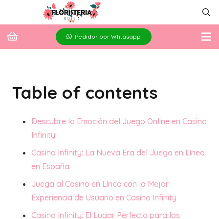
Pedidor por Whtasapp
Table of contents
Descubre la Emoción del Juego Online en Casino
Infinity
Casino Infinity: La Nueva Era del Juego en Línea
en España
Juega al Casino en Línea con la Mejor
Experiencia de Usuario en Casino Infinity
Casino Infinity: El Lugar Perfecto para los