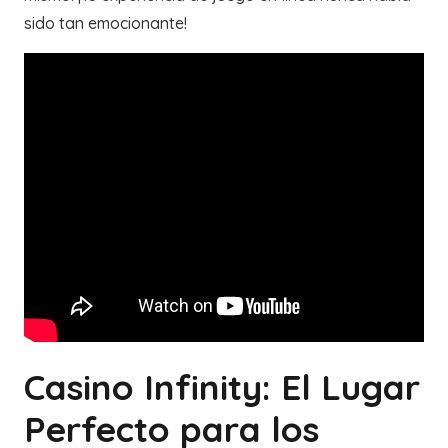
sido tan emocionante!
Casino Infinity: El Lugar
Perfecto para los