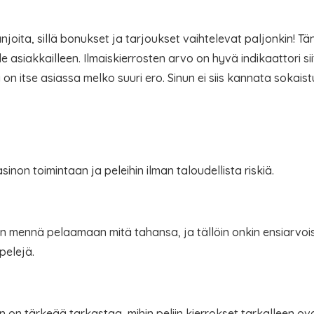
anjoita, sillä bonukset ja tarjoukset vaihtelevat paljonkin! 
le asiakkailleen. Ilmaiskierrosten arvo on hyvä indikaattori s
ä on itse asiassa melko suuri ero. Sinun ei siis kannata sokai
non toimintaan ja peleihin ilman taloudellista riskiä.
nkin mennä pelaamaan mitä tahansa, ja tällöin onkin ensiarvo
 pelejä.
oten on tärkeää tarkastaa, mihin peliin kierrokset tarkalleen ov