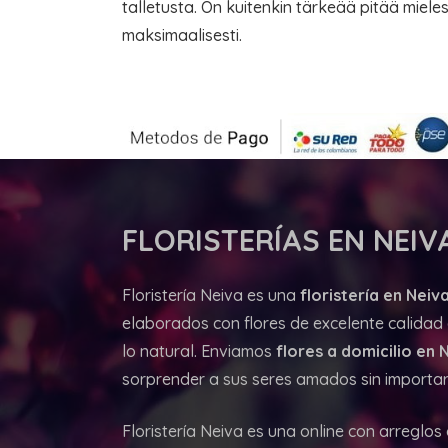
talletusta. On kuitenkin tärkeää pitää miele
maksimaalisesti.
FLORISTERÍAS
EN NEIVA
Floristería Neiva es una
floristería en Neiva
elaborados con flores de excelente calidad d
lo natural. Enviamos
flores a domicilio en 
sorprender a sus seres amados sin importar 
Floristería Neiva es una online con arreglos