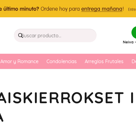
Neiva –
Amor y Romance
Condolencias
Arreglos Frutales
D
AISKIERROKSET 
A