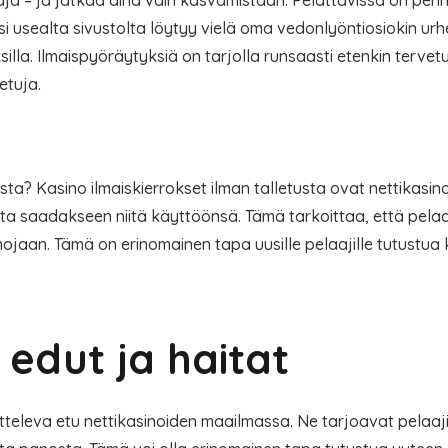
laaja – ja jatkaa aina vain kasvamistaan. Pelattavissa on peri
äksi usealta sivustolta löytyy vielä oma vedonlyöntiosiokin ur
uksilla. Ilmaispyöräytyksiä on tarjolla runsaasti etenkin terve
etuja.
sta? Kasino ilmaiskierrokset ilman talletusta ovat nettikasino
sta saadakseen niitä käyttöönsä. Tämä tarkoittaa, että pelaaj
aan. Tämä on erinomainen tapa uusille pelaajille tutustua k
 edut ja haitat
tteleva etu nettikasinoiden maailmassa. Ne tarjoavat pelaajil