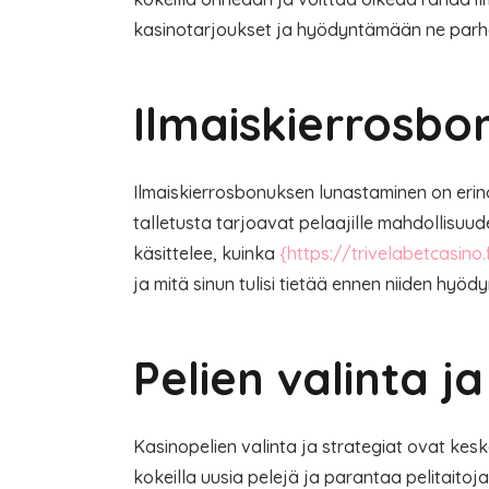
kasinotarjoukset ja hyödyntämään ne parhaa
Ilmaiskierrosb
Ilmaiskierrosbonuksen lunastaminen on erino
talletusta tarjoavat pelaajille mahdollisuu
käsittelee, kuinka
{https://trivelabetcasino.f
ja mitä sinun tulisi tietää ennen niiden hyöd
Pelien valinta j
Kasinopelien valinta ja strategiat ovat kesk
kokeilla uusia pelejä ja parantaa pelitaitoj