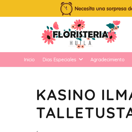
Inicio
Dias Especiales
Agradecimiento
KASINO ILM
TALLETUST