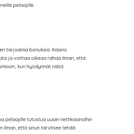
eille pelaajille.
den tarjoamia bonuksia. Kasino
ata ja voittaa oikeaa rahaa ilman, että
huomioon, kun hyödynnät näitä
a pelaajille tutustua uusiin nettikasinoihin
an ilman, että sinun tarvitsee tehdä