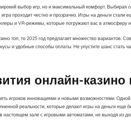
широкий выбор игр, но и максимальный комфорт. Выбирая onl
игра проходит честно и прозрачно. Игры на деньги стали 
дилеры и VR-режимы, которые погружают вас в атмосферу н
зино топ, то 2025 год предлагает множество вариантов. С
усы и удобные способы оплаты. Не упустите шанс стать ча
ития онлайн-казино 
влять игроков инновациями и новыми возможностями. Одной
лненной реальности, которые делают игры на деньги еще б
 в настоящем зале с игровыми автоматами, не выходя из до