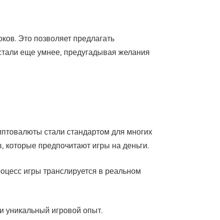
ков. Это позволяет предлагать
 стали еще умнее, предугадывая желания
риптовалюты стали стандартом для многих
в, которые предпочитают игры на деньги.
роцесс игры транслируется в реальном
ь и уникальный игровой опыт.