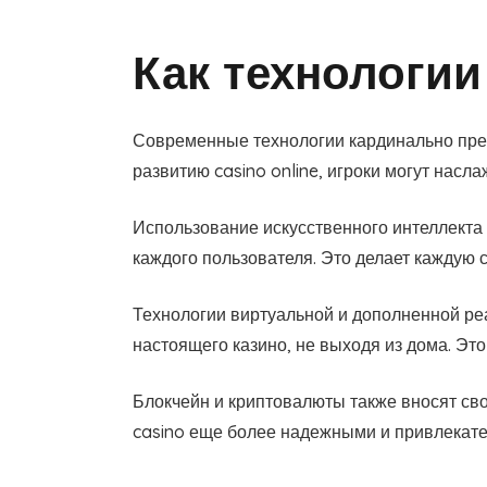
Как технологии
Современные технологии кардинально прео
развитию casino online, игроки могут нас
Использование искусственного интеллекта
каждого пользователя. Это делает каждую 
Технологии виртуальной и дополненной реа
настоящего казино, не выходя из дома. Эт
Блокчейн и криптовалюты также вносят свой
casino еще более надежными и привлекат