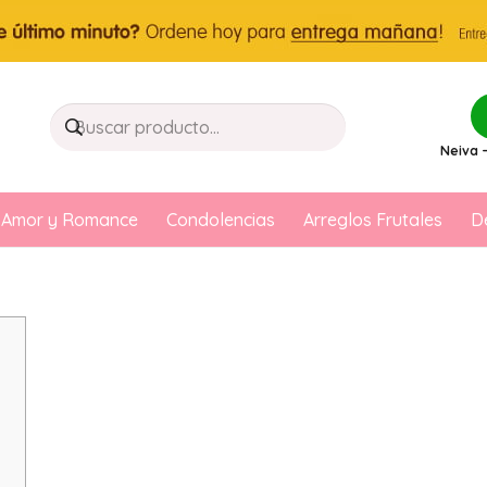
Neiva –
Amor y Romance
Condolencias
Arreglos Frutales
D