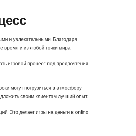
цесс
ыми и увлекательными. Благодаря
е время и из любой точки мира.
ать игровой процесс под предпочтения
роки могут погрузиться в атмосферу
редложить своим клиентам лучший опыт.
й. Это делает игры на деньги в online