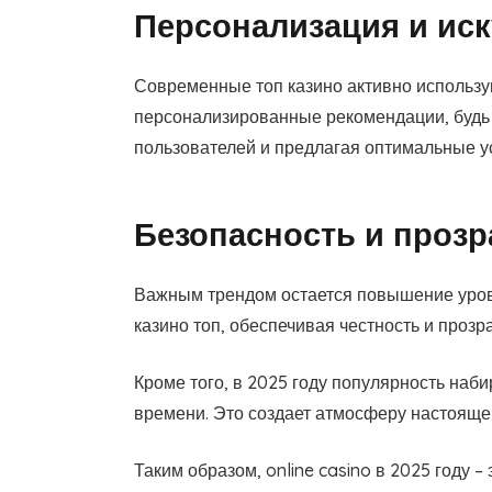
Персонализация и ис
Современные топ казино активно использую
персонализированные рекомендации, будь 
пользователей и предлагая оптимальные у
Безопасность и прозр
Важным трендом остается повышение уровн
казино топ, обеспечивая честность и прозр
Кроме того, в 2025 году популярность наб
времени. Это создает атмосферу настоящего
Таким образом, online casino в 2025 году –