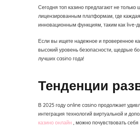
Сегодня топ казино предлагают не только 
лицензированным платформам, где каждая 
инновационным функциям, таким как live-
Если вы ищете надежное и проверенное ка
высокий уровень безопасности, щедрые бон
лучших casino года!
Тенденции разв
В 2025 году online casino продолжает уди
интеграция технологий виртуальной и допо
казино онлайн
, можно почувствовать себя