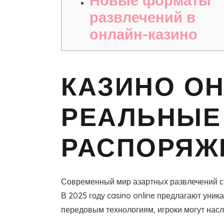
Новые форматы
развлечений в
онлайн-казино
КАЗИНО ОН
РЕАЛЬНЫЕ
РАСПОРЯЖ
Современный мир азартных развлечений ст
В 2025 году casino online предлагают уни
передовым технологиям, игроки могут нас