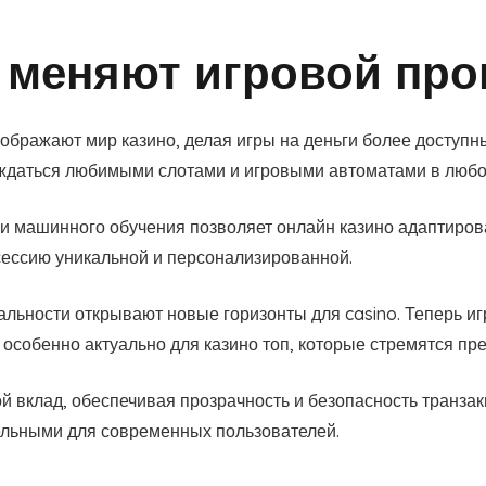
 меняют игровой про
бражают мир казино, делая игры на деньги более доступн
лаждаться любимыми слотами и игровыми автоматами в любо
 и машинного обучения позволяет онлайн казино адаптиров
сессию уникальной и персонализированной.
льности открывают новые горизонты для casino. Теперь иг
о особенно актуально для казино топ, которые стремятся п
 вклад, обеспечивая прозрачность и безопасность транзакци
ельными для современных пользователей.