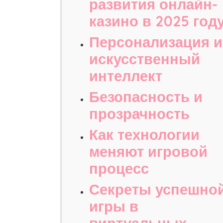
развития онлайн-
казино в 2025 год
Персонализация и
искусственный
интеллект
Безопасность и
прозрачность
Как технологии
меняют игровой
процесс
Секреты успешно
игры в