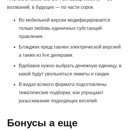
воззваний, в будущих ― по части сорок.
Во мобильной версии модифицировается
только любовь единичных субстанций
правления.
Блэкджек представлен электрической версией
а также из live дилерами.
Вдобавок нужно выбрать денежную еденицу, в
какой будут увольняться лимиты и скидки.
В видах всякого формата подготовлены
тематические подборки, кои упрощают
разыскивание подходящих веселий.
Бонусы а еще