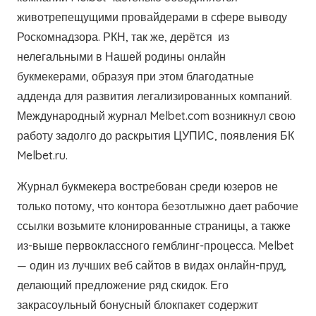
животрепещущими провайдерами в сфере выводу
Роскомнадзора. РКН, так же, дерётся из
нелегальными в Нашей родины онлайн
букмекерами, образуя при этом благодатные
адденда для развития легализированных компаний.
Международный журнал Melbet.com возникнул свою
работу задолго до раскрытия ЦУПИС, появления БК
Melbet.ru.
Журнал букмекера востребован среди юзеров не
только потому, что контора безотлыжно дает рабочие
ссылки возьмите клонированные страницы, а также
из-выше первоклассного гемблинг-процесса. Melbet
— один из лучших веб сайтов в видах онлайн-пруд,
делающий предложение ряд скидок. Его
закрасоульный бонусный блокпакет содержит