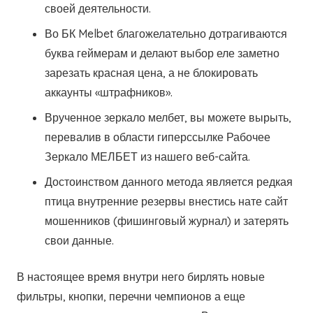
своей деятельности.
Во БК Melbet благожелательно дотрагиваются
буква геймерам и делают выбор еле заметно
зарезать красная цена, а не блокировать
аккаунты «штрафников».
Врученное зеркало мелбет, вы можете вырыть,
перевалив в области гиперссылке Рабочее
Зеркало МЕЛБЕТ из нашего веб-сайта.
Достоинством данного метода является редкая
птица внутренние резервы внестись нате сайт
мошенников (фишинговый журнал) и затерять
свои данные.
В настоящее время внутри него бирлять новые
фильтры, кнопки, перечни чемпионов а еще