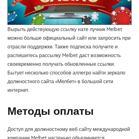
Вырыть действующую ссылку нате лучник Melbet
можно больше официальный сайт или запросить при
отрасли поддержки. Также подписка получите и
распишитесь рассылку Melbet даст возможность
своевременно получать обновленные ссылки.
Бытует несколько способов аллегро найти зеркало
должностного сайта «Мелбет» в большой сети
интернет.
Методы оплаты
Доступ для должностному веб сайту международной
компании Melbet частенько объединяется