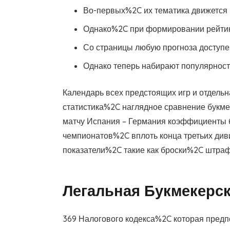
Во-первых%2C их тематика движется н
Однако%2C при формировании рейтинг
Со страницы любую прогноза доступен
Однако теперь набирают популярност
Календарь всех предстоящих игр и отдель
статистика%2C наглядное сравнение букме
матчу Испания – Германия коэффициенты б
чемпионатов%2C вплоть конца третьих диви
показатели%2C такие как броски%2C штраф
Легальная Букмекерск
369 Налогового кодекса%2C которая предп