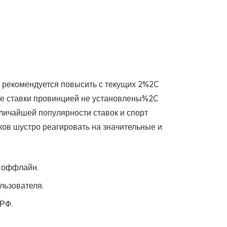
 рекомендуется повысить с текущих 2%2C
кие ставки провинцией не установлены%2C
еличайшей популярности ставок и спорт
ов шустро реагировать на значительные и
е оффлайн.
льзователя.
 РФ.