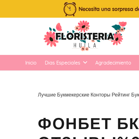
Inicio
Dias Especiales
Agradecimiento
Лучшие Букмекерские Конторы Рейтинг Бук
ФОНБЕТ Б