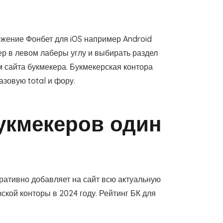
жение Фонбет для iOS например Android
р в левом лаберы углу и выбирать раздел
 сайта букмекера. Букмекерская контора
зовую total и фору.
укмекеров один
еративно добавляет на сайт всю актуальную
кой конторы в 2024 году. Рейтинг БК для