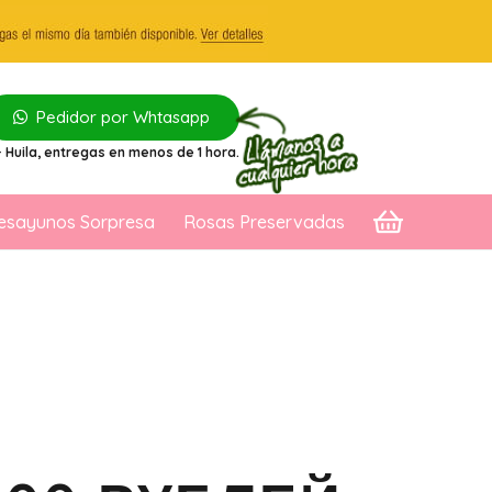
Pedidor por Whtasapp
 Huila
, entregas en menos de 1 hora.
esayunos Sorpresa
Rosas Preservadas