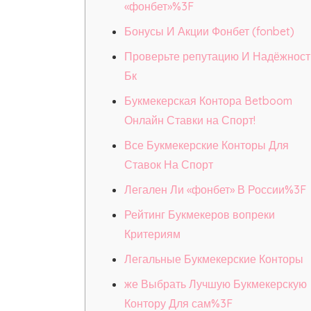
«фонбет»%3F
Бонусы И Акции Фонбет (fonbet)
Проверьте репутацию И Надёжност
Бк
Букмекерская Контора Betboom
Онлайн Ставки на Спорт!
Все Букмекерские Конторы Для
Ставок На Спорт
Легален Ли «фонбет» В России%3F
Рейтинг Букмекеров вопреки
Критериям
Легальные Букмекерские Конторы
же Выбрать Лучшую Букмекерскую
Контору Для сам%3F