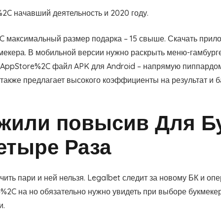
2C начавший деятельность и 2020 году.
 максимальный размер подарка – 15 свыше. Скачать прило
екера. В мобильной версии нужно раскрыть меню-гамбурге
з AppStore%2C файл APK для Android – напрямую пиппардом
акже предлагает высокого коэффициенты на результат и ба
жили повысив Для Б
етыре Раза
чить пари и ней нельзя. Legalbet следит за новому БК и оп
2C на но обязательно нужно увидеть при выборе букмекерс
и.