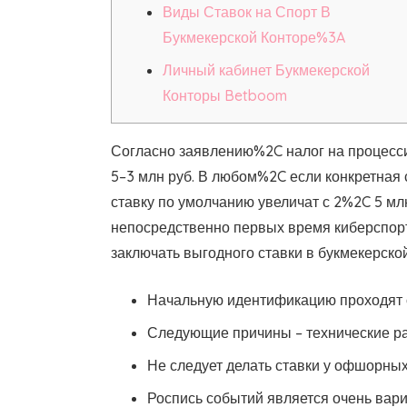
Виды Ставок на Спорт В
Букмекерской Конторе%3A
Личный кабинет Букмекерской
Конторы Betboom
Согласно заявлению%2C налог на процесси
5–3 млн руб. В любом%2C если конкретная 
ставку по умолчанию увеличат с 2%2C 5 мл
непосредственно первых время киберспорт
заключать выгодного ставки в букмекерско
Начальную идентификацию проходят о
Следующие причины – технические раб
Не следует делать ставки у офшорны
Роспись событий является очень вари