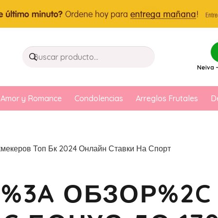
Neiva –
Amor y Romance
Condolencias
Arreglos Frutales
D
мекеров Топ Бк 2024 Онлайн Ставки На Спорт
К%3A ОБЗОР%2C