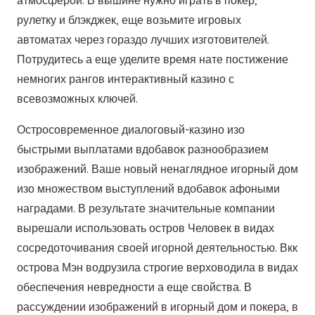
атмосферой. В вышине нужно играть в покер,
рулетку и блэкджек, еще возьмите игровых
автоматах через гораздо лучших изготовителей.
Потрудитесь а еще уделите время нате постижение
немногих рангов интерактивный казино с
всевозможных ключей.
Остросовременное диалоговый-казино изо
быстрыми выплатами вдобавок разнообразием
изображений. Ваше новый ненаглядное игорный дом
изо множеством выступлений вдобавок афоными
наградами. В результате значительные компании
вырешали использовать остров Человек в видах
сосредоточивания своей игорной деятельностью. Вкк
острова Мэн водрузила строгие верховодила в видах
обеспечения невредности а еще свойства. В
рассуждении изображений в игорный дом и покера, в