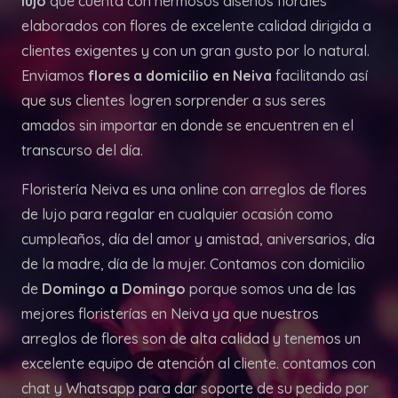
lujo
que cuenta con hermosos diseños florales
elaborados con flores de excelente calidad dirigida a
clientes exigentes y con un gran gusto por lo natural.
Enviamos
flores a domicilio en Neiva
facilitando así
que sus clientes logren sorprender a sus seres
amados sin importar en donde se encuentren en el
transcurso del día.
Floristería Neiva es una online con arreglos de flores
de lujo para regalar en cualquier ocasión como
cumpleaños, día del amor y amistad, aniversarios, día
de la madre, día de la mujer. Contamos con domicilio
de
Domingo a Domingo
porque somos una de las
mejores floristerías en Neiva ya que nuestros
arreglos de flores son de alta calidad y tenemos un
excelente equipo de atención al cliente. contamos con
chat y Whatsapp para dar soporte de su pedido por