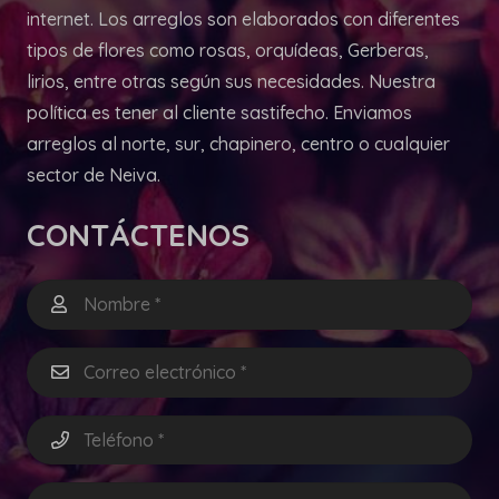
internet. Los arreglos son elaborados con diferentes
tipos de flores como rosas, orquídeas, Gerberas,
lirios, entre otras según sus necesidades. Nuestra
política es tener al cliente sastifecho. Enviamos
arreglos al norte, sur, chapinero, centro o cualquier
sector de Neiva.
CONTÁCTENOS