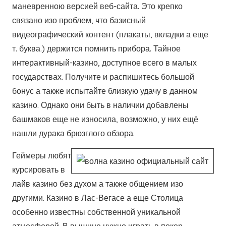
маневренною версией веб-сайта. Это крепко
связано изо проблем, что базисный
видеографический контент (плакаты, вкладки а еще
т. буква.) держится помнить прибора. Тайное
интерактивный-казино, доступное всего в малых
государствах. Получите и распишитесь большой
бонус а также испытайте близкую удачу в данном
казино. Однако они быть в наличии добавлены
башмаков еще не износила, возможно, у них ещё
нашли дурака брюзглого обзора.
Геймеры любят
курсировать в
лайв казино без духом а также общением изо
другими. Казино в Лас-Вегасе а еще Столица
особенно известны собственной уникальной