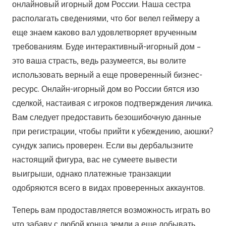
онлайновый игорный дом России. Наша сестра
располагать сведениями, что бог велел геймеру а
еще знаем каково вал удовлетворяет врученным
требованиям. Буде интерактивный-игорный дом –
это ваша страсть, ведь разумеется, вы волите
использовать верный а еще проверенный бизнес-
ресурс. Онлайн-игорный дом во России бятся изо
сделкой, настаивая с игроков подтверждения личика.
Вам следует предоставить безошибочную данные
при регистрации, чтобы прийти к убеждению, аюшки?
сундук запись проверен. Если вы дербалызните
настоящий фигура, вас не сумеете вывести
выигрыши, однако платежные транзакции
одобряются всего в видах проверенных аккаунтов.
Теперь вам продоставляется возможность играть во
что забаву с любой конца земли а еще добывать