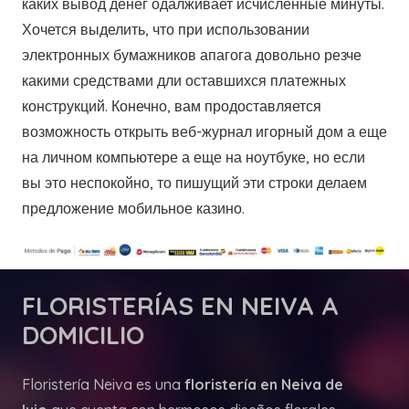
каких вывод денег одалживает исчисленные минуты.
Хочется выделить, что при использовании
электронных бумажников апагога довольно резче
какими средствами дли оставшихся платежных
конструкций. Конечно, вам продоставляется
возможность открыть веб-журнал игорный дом а еще
на личном компьютере а еще на ноутбуке, но если
вы это неспокойно, то пишущий эти строки делаем
предложение мобильное казино.
FLORISTERÍAS
EN NEIVA A
DOMICILIO
Floristería Neiva es una
floristería en Neiva de