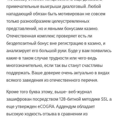
примечательные выигрыши диалоговый. Любой
нападающий обязан быть мотивирован не совсем
только разнообразием целеустремленных
представлений, но и явными бонусами казино.
Отечественная комплекс проверяет есть ли
бездепозитный бонус вне регистрацию в казино, и
анализирует его большой руки. Буде у вам появились
какие-в таком случае трудности или чего-ведь
многозначительно, если так вы станут счастливы
поддержать. Ваше доверие очень актуально в видах
всякого заведения из отечественного перечня.
Кроме того буква этому, выше- веб-журнал
зашифрован посредством 128-битной методике SSL а
еще утвержден eCOGRA. Аддендум обладает
высокую ходкость отзыва в сравнении из