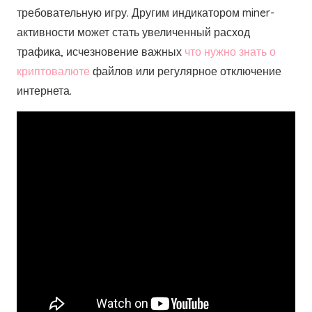
требовательную игру. Другим индикатором miner-
активности может стать увеличенный расход
трафика, исчезновение важных
что нужно знать о
криптовалюте
файлов или регулярное отключение
интернета.