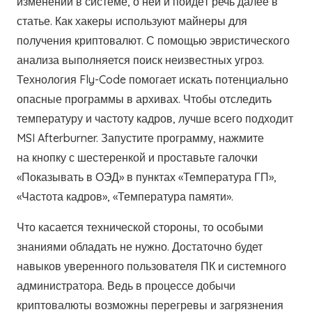
изменений в системе, о ней и пойдёт речь далее в
статье. Как хакеры используют майнеры для
получения криптовалют. С помощью эвристического
анализа выполняется поиск неизвестных угроз.
Технология Fly-Code помогает искать потенциально
опасные программы в архивах. Чтобы отследить
температуру и частоту кадров, лучше всего подходит
MSI Afterburner. Запустите программу, нажмите
на кнопку с шестеренкой и проставьте галочки
«Показывать в ОЭД» в пунктах «Температура ГП»,
«Частота кадров», «Температура памяти».
Что касается технической стороны, то особыми
знаниями обладать не нужно. Достаточно будет
навыков уверенного пользователя ПК и системного
администратора. Ведь в процессе добычи
криптовалюты возможны перегревы и загрязнения