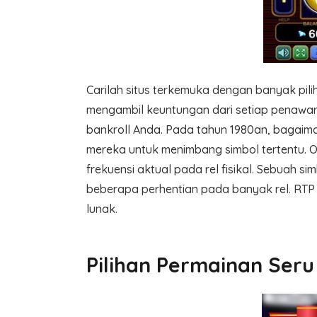
Carilah situs terkemuka dengan banyak pili
mengambil keuntungan dari setiap penawa
bankroll Anda. Pada tahun 1980an, bagai
mereka untuk menimbang simbol tertentu. O
frekuensi aktual pada rel fisikal. Sebuah s
beberapa perhentian pada banyak rel. RTP 
lunak.
Pilihan Permainan Seru 