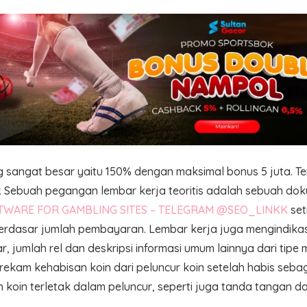
ng sangat besar yaitu 150% dengan maksimal bonus 5 juta. 
. Sebuah pegangan lembar kerja teoritis adalah sebuah do
FTWARE FOR GAMBLING SITES – TELEGRAM @SEO_LINKK
set
dasar jumlah pembayaran. Lembar kerja juga mengindikasik
jumlah rel dan deskripsi informasi umum lainnya dari tipe me
kam kehabisan koin dari peluncur koin setelah habis seba
 koin terletak dalam peluncur, seperti juga tanda tangan da