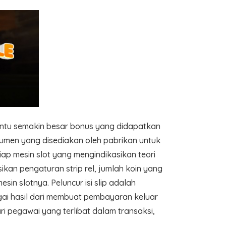
Tentu semakin besar bonus yang didapatkan
kumen yang disediakan oleh pabrikan untuk
iap mesin slot yang mengindikasikan teori
an pengaturan strip rel, jumlah koin yang
sin slotnya. Peluncur isi slip adalah
gai hasil dari membuat pembayaran keluar
ri pegawai yang terlibat dalam transaksi,