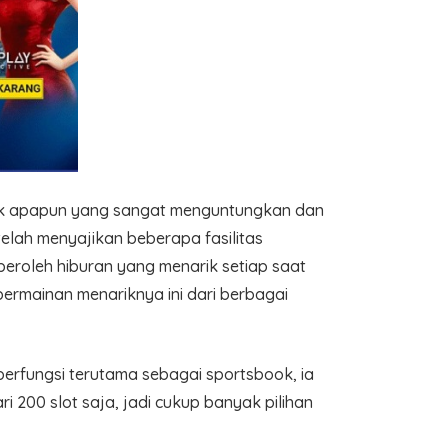
arik apapun yang sangat menguntungkan dan
elah menyajikan beberapa fasilitas
eroleh hiburan yang menarik setiap saat
ermainan menariknya ini dari berbagai
berfungsi terutama sebagai sportsbook, ia
i 200 slot saja, jadi cukup banyak pilihan