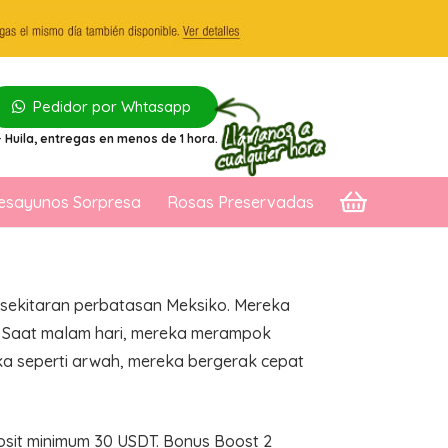
Pedidor por Whtasapp
 Huila
, entregas en menos de 1 hora.
esayunos Sorpresa
Rosas Preservadas
i sekitaran perbatasan Meksiko. Mereka
. Saat malam hari, mereka merampok
 seperti arwah, mereka bergerak cepat
sit minimum 30 USDT. Bonus Boost 2