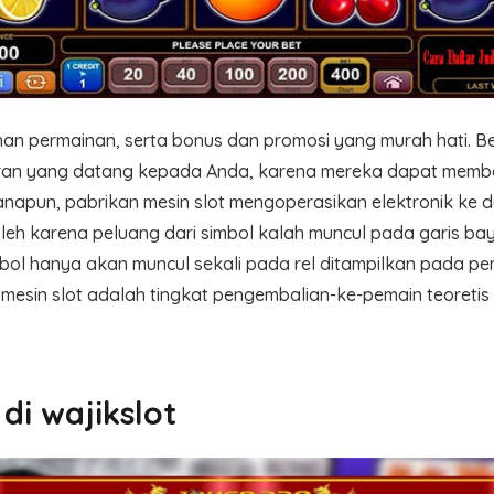
han permainan, serta bonus dan promosi yang murah hati. B
ran yang datang kepada Anda, karena mereka dapat member
manapun, pabrikan mesin slot mengoperasikan elektronik 
leh karena peluang dari simbol kalah muncul pada garis ba
imbol hanya akan muncul sekali pada rel ditampilkan pada pe
mesin slot adalah tingkat pengembalian-ke-pemain teoretis
di wajikslot