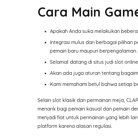
Cara Main Game
Apakah Anda suka melakukan beberapa
Integrasi mulus dari berbagai piliha
pemain baru maupun berpengalaman.
Selamat datang di situs judi slot onli
Akan ada juga aturan tentang bagaim
Kami memahami betul bahwa setiap be
Selain slot klasik dan permainan meja, CLA
menarik bagi pemain kasual dan pemain deng
menjadi fiat untuk permainan yang lebih la
platform karena alasan regulasi.