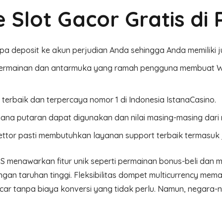
 Slot Gacor Gratis d
 deposit ke akun perjudian Anda sehingga Anda memiliki j
n permainan dan antarmuka yang ramah pengguna membuat Wil
ne terbaik dan terpercaya nomor 1 di Indonesia IstanaCasino.
ana putaran dapat digunakan dan nilai masing-masing dari
ttor pasti membutuhkan layanan support terbaik termasuk 
PS menawarkan fitur unik seperti permainan bonus-beli dan 
an taruhan tinggi. Fleksibilitas dompet multicurrency mem
ncar tanpa biaya konversi yang tidak perlu. Namun, negara-