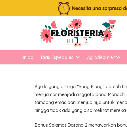
Inicio
Dias Especiales
Agradecimiento
Águila yang artinya “Sang Elang” adalah t
menyamar menjadi anggota band Mariachi y
tambang emas dan menjualnya untuk menda
hingga tidak ada yang bisa melihat mereka
Bonus Selamat Datang 2 menawarkan bonus 