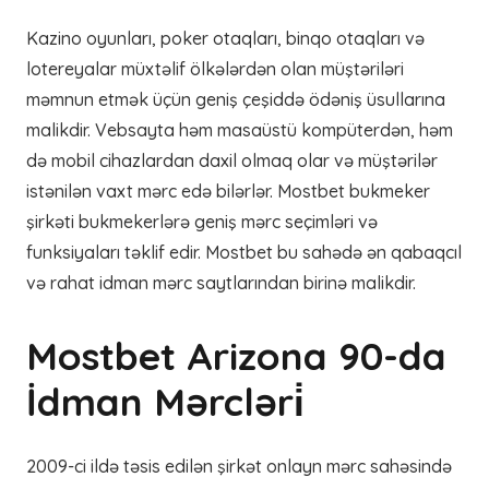
Kazino oyunları, poker otaqları, binqo otaqları və
lotereyalar müxtəlif ölkələrdən olan müştəriləri
məmnun etmək üçün geniş çeşiddə ödəniş üsullarına
malikdir. Vebsayta həm masaüstü kompüterdən, həm
də mobil cihazlardan daxil olmaq olar və müştərilər
istənilən vaxt mərc edə bilərlər. Mostbet bukmeker
şirkəti bukmekerlərə geniş mərc seçimləri və
funksiyaları təklif edir. Mostbet bu sahədə ən qabaqcıl
və rahat idman mərc saytlarından birinə malikdir.
Mostbet Arizona 90-da
İdman Mərcləri̇
2009-ci ildə təsis edilən şirkət onlayn mərc sahəsində