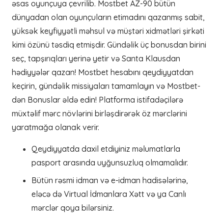
əsas oyunçuya çevrilib. Mostbet AZ-90 bütün
dünyadan olan oyunçuların etimadını qazanmış sabit,
yüksək keyfiyyətli məhsul və müştəri xidmətləri şirkəti
kimi özünü təsdiq etmişdir. Gündəlik üç bonusdan birini
seç, tapşırıqları yerinə yetir və Santa Klausdan
hədiyyələr qazan! Mostbet hesabını qeydiyyatdan
keçirin, gündəlik missiyaları tamamlayın və Mostbet-
dən Bonuslar əldə edin! Platforma istifadəçilərə
müxtəlif mərc növlərini birləşdirərək öz mərclərini
yaratmağa olanak verir.
Qeydiyyatda daxil etdiyiniz məlumatlarla
pasport arasında uyğunsuzluq olmamalıdır.
Bütün rəsmi idman və e-idman hadisələrinə,
eləcə də Virtual İdmanlara Xətt və ya Canlı
mərclər qoya bilərsiniz.