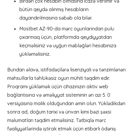
Birdən çox hesabın olmasına icazə verilmir və
bütün qeydə alınmış hesabların
dayandırılmasına səbəb ola bilər.
Mostbet AZ-90-da mərc oyunlarından pulu
çıxarmaq üçün, platformda qeydiyyatdan
keçməlisiniz və uyğun məbləğləri hesabınıza
yükləməlisiniz.
Bundan əlavə, istifadəçilərə lisenziyalı və tənzimlənən
məhsullarla təhlükəsiz oyun mühiti təqdim edir.
Proqramı yükləmək üçün cihazınızın aktiv web
bağlantısına və əməliyyat sisteminin ən azı 5. 0
versiyasına malik olduğundan əmin olun. Yüklədikdən
sonra ad, doğum tarixi və ünvan kimi bəzi şəxsi
məlumatları təqdim etməlisiniz. Tətbiqlə mərc
fəaliyyətlərində iştirak etmək üçün etibarlı ödəniş