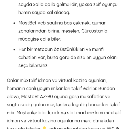
sayda xalla qalib gəlməlidir, yoxsa zəif oyunçu
həmin sayda xal alacaq.
MostBet veb saytına baş çəkmək, qumar
zonalarından birinə, məsələn, Gürcüstanla
müqayisə edilə bilər.
Hər bir metodun öz üstünlükləri və mənfi
cəhətləri var, buna görə də sizə ən uyğun olanı
seçə bilərsiniz.
Onlar müxtəlif idman və virtual kazino oyunları,
həmçinin canlı yayım imkanları təklif edirlər. Bundan
əlavə, Mostbet AZ-90 oyuna görə mükafatlar və
sayta sadiq qalan müştərilərə loyallıq bonusları təklif
edir. Müştərilər blackjack və slot machine kimi müxtəlif
idman və virtual kazino oyunlarına mərc etməkdən
həzz ala bilərlər.
İndi qeydiyyatdan keçin və 550 ₼