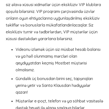
siz əlavə xüsusi xidmətlər üçün eksklüziv VIP klublara
qoşula bilərsiniz. VIP proqramı çərçivəsində üzvlər
onların oyun ehtiyaclarına uyğunlaşdırılmış eksklüziv
təkliflər və bonuslarla mükafatlandırılacaqlar. Siz
eksklüziv turnir və tədbirlərdən, VIP müştərilər üçün
xüsusi dəstəkdən yararlana bilərsiniz.
Videonu izləmək üçün siz müsbət hesab balansı
və ya həll olunmamış mərcləri olan
qeydiyyatdan keçmiş Mostbet müştərisi
olmalısınız.
Gündəlik üç bonusdan birini seç, tapşırıqları
yerinə yetir və Santa Klausdan hədiyyələr
qazan!
Müştərilər e-poçt, telefon və ya söhbət vasitəsilə
dəstək heyəti ilə əlaqə saxlaya bilərlər.