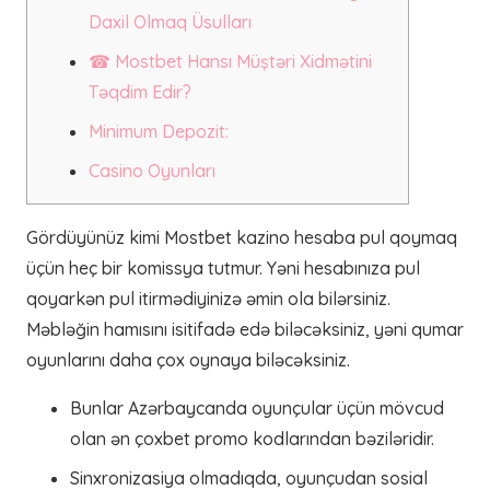
Daxil Olmaq Üsulları
☎ Mostbet Hansı Müştəri Xidmətini
Təqdim Edir?
Minimum Depozit:
Casino Oyunları
Gördüyünüz kimi Mostbet kazino hesaba pul qoymaq
üçün heç bir komissya tutmur. Yəni hesabınıza pul
qoyarkən pul itirmədiyinizə əmin ola bilərsiniz.
Məbləğin hamısını isitifadə edə biləcəksiniz, yəni qumar
oyunlarını daha çox oynaya biləcəksiniz.
Bunlar Azərbaycanda oyunçular üçün mövcud
olan ən çoxbet promo kodlarından bəziləridir.
Sinxronizasiya olmadıqda, oyunçudan sosial