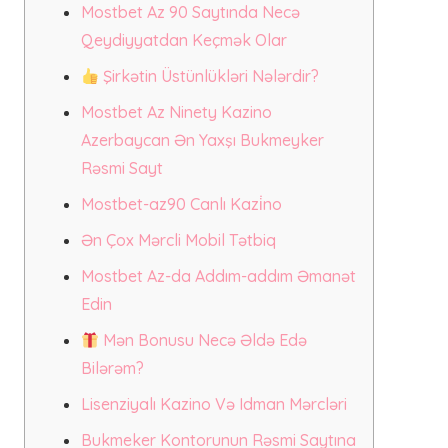
Mostbet Az 90 Saytında Necə
Qeydiyyatdan Keçmək Olar
Şirkətin Üstünlükləri Nələrdir?
Mostbet Az Ninety Kazino
Azerbaycan Ən Yaxşı Bukmeyker
Rəsmi Sayt
Mostbet-az90 Canlı Kazi̇no
Ən Çox Mərcli Mobil Tətbiq
Mostbet Az-da Addım-addım Əmanət
Edin
Mən Bonusu Necə Əldə Edə
Bilərəm?
Lisenziyalı Kazino Və Idman Mərcləri
Bukmeker Kontorunun Rəsmi Saytına