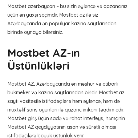
Mostbet azerbaycan – bu sizin əyləncə və qazancınız
üçün ən yaxşı seçimdir. Mostbet az ilə siz
Azərbaycanda ən populyar kazino saytlarından
birində oynaya bilərsiniz.
Mostbet AZ-ın
Üstünlükləri
Mostbet AZ, Azərbaycanda ən məşhur və etibarlı
bukmeker və kazino saytlarından biridir. Mostbet.az
saytı vasitəsilə istifadəçilərə həm əyləncə, həm də
müxtəlif şans oyunları ilə qazanc imkanı təqdim edir.
Mostbet giriş üçün sadə və rahat interfeys, həmçinin
Mostbet AZ qeydiyyatının asan və sürətli olması
istifadəçilərə böyük üstünlük verir.