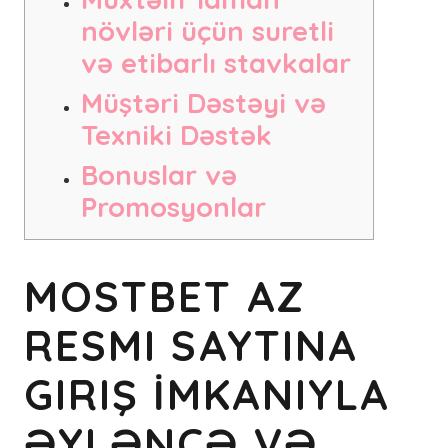
növləri üçün suretli
və etibarlı stavkalar
Müştəri Dəstəyi və
Texniki Dəstək
Bonuslar və
Promosyonlar
MOSTBET AZ
RESMI SAYTINA
GIRIŞ İMKANIYLA
ƏYLƏNCƏ VƏ