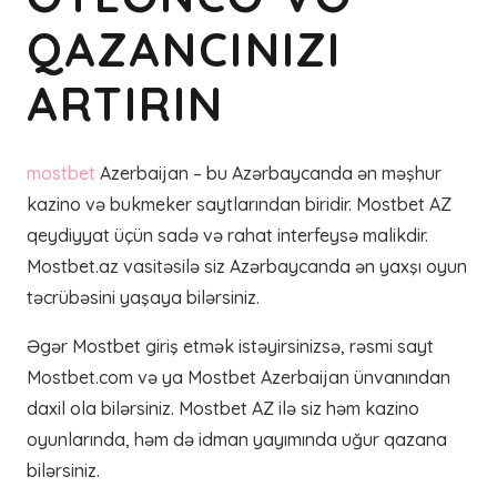
QAZANCINIZI
ARTIRIN
mostbet
Azerbaijan – bu Azərbaycanda ən məşhur
kazino və bukmeker saytlarından biridir. Mostbet AZ
qeydiyyat üçün sadə və rahat interfeysə malikdir.
Mostbet.az vasitəsilə siz Azərbaycanda ən yaxşı oyun
təcrübəsini yaşaya bilərsiniz.
Əgər Mostbet giriş etmək istəyirsinizsə, rəsmi sayt
Mostbet.com və ya Mostbet Azerbaijan ünvanından
daxil ola bilərsiniz. Mostbet AZ ilə siz həm kazino
oyunlarında, həm də idman yayımında uğur qazana
bilərsiniz.