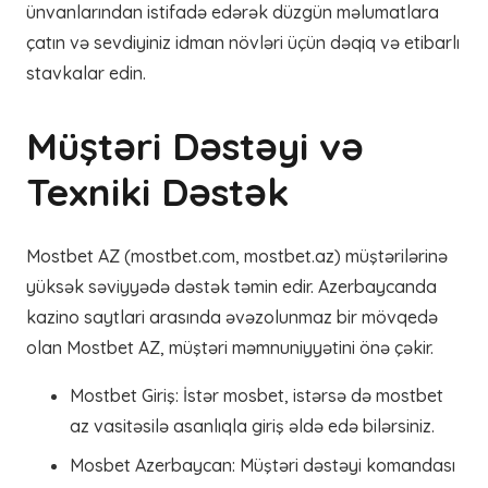
ünvanlarından istifadə edərək düzgün məlumatlara
çatın və sevdiyiniz idman növləri üçün dəqiq və etibarlı
stavkalar edin.
Müştəri Dəstəyi və
Texniki Dəstək
Mostbet AZ (mostbet.com, mostbet.az) müştərilərinə
yüksək səviyyədə dəstək təmin edir. Azerbaycanda
kazino saytlari arasında əvəzolunmaz bir mövqedə
olan Mostbet AZ, müştəri məmnuniyyətini önə çəkir.
Mostbet Giriş: İstər mosbet, istərsə də mostbet
az vasitəsilə asanlıqla giriş əldə edə bilərsiniz.
Mosbet Azerbaycan: Müştəri dəstəyi komandası