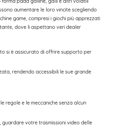
orma pada galline, galli e altri volatili
ossono aumentare le loro vincite scegliendo
chine game, compresi i giochi più apprezzati
itante, dove li aspettano veri dealer
o si è assicurato di offrire supporto per
zata, rendendo accessibili le sue grande
 le regole e le meccaniche senza alcun
 guardare votre trasmissioni video delle