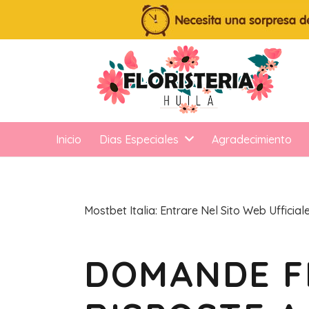
Inicio
Dias Especiales
Agradecimiento
Mostbet Italia: Entrare Nel Sito Web Ufficial
DOMANDE F