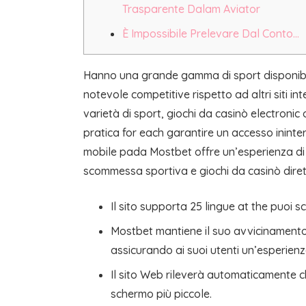
Trasparente Dalam Aviator
È Impossibile Prelevare Dal Conto…
Hanno una grande gamma di sport disponibili, 
notevole competitive rispetto ad altri siti i
varietà di sport, giochi da casinò electronic
pratica for each garantire un accesso ininte
mobile pada Mostbet offre un’esperienza di 
scommessa sportiva e giochi da casinò dire
Il sito supporta 25 lingue at the puoi s
Mostbet mantiene il suo avvicinamento i
assicurando ai suoi utenti un’esperienza
Il sito Web rileverà automaticamente che
schermo più piccole.