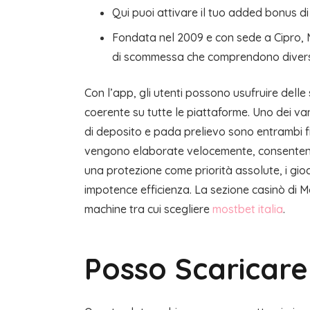
Qui puoi attivare il tuo added bonus di
Fondata nel 2009 e con sede a Cipro,
di scommessa che comprendono diversi 
Con l’app, gli utenti possono usufruire dell
coerente su tutte le piattaforme. Uno dei vant
di deposito e pada prelievo sono entrambi fiss
vengono elaborate velocemente, consentendo a
una protezione come priorità assolute, i gio
impotence efficienza. La sezione casinò di M
machine tra cui scegliere
mostbet italia
.
Posso Scaricar