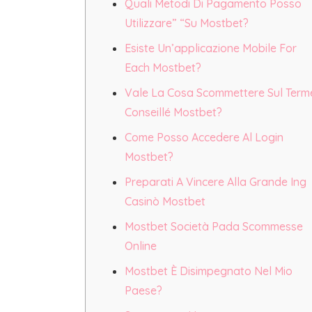
Quali Metodi Di Pagamento Posso
Utilizzare” “Su Mostbet?
Esiste Un’applicazione Mobile For
Each Mostbet?
Vale La Cosa Scommettere Sul Term
Conseillé Mostbet?
Come Posso Accedere Al Login
Mostbet?
Preparati A Vincere Alla Grande Ing
Casinò Mostbet
Mostbet Società Pada Scommesse
Online
Mostbet È Disimpegnato Nel Mio
Paese?