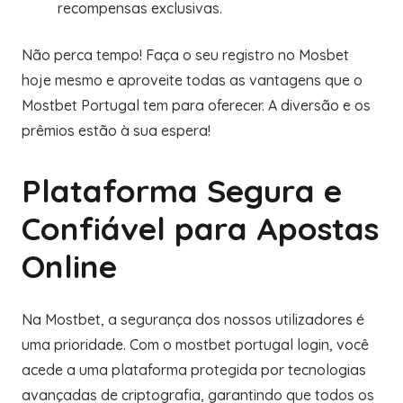
recompensas exclusivas.
Não perca tempo! Faça o seu registro no Mosbet
hoje mesmo e aproveite todas as vantagens que o
Mostbet Portugal tem para oferecer. A diversão e os
prêmios estão à sua espera!
Plataforma Segura e
Confiável para Apostas
Online
Na Mostbet, a segurança dos nossos utilizadores é
uma prioridade. Com o mostbet portugal login, você
acede a uma plataforma protegida por tecnologias
avançadas de criptografia, garantindo que todos os