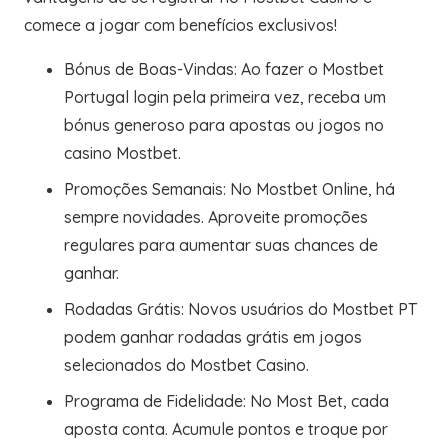
comece a jogar com benefícios exclusivos!
Bónus de Boas-Vindas: Ao fazer o Mostbet
Portugal login pela primeira vez, receba um
bónus generoso para apostas ou jogos no
casino Mostbet.
Promoções Semanais: No Mostbet Online, há
sempre novidades. Aproveite promoções
regulares para aumentar suas chances de
ganhar.
Rodadas Grátis: Novos usuários do Mostbet PT
podem ganhar rodadas grátis em jogos
selecionados do Mostbet Casino.
Programa de Fidelidade: No Most Bet, cada
aposta conta. Acumule pontos e troque por