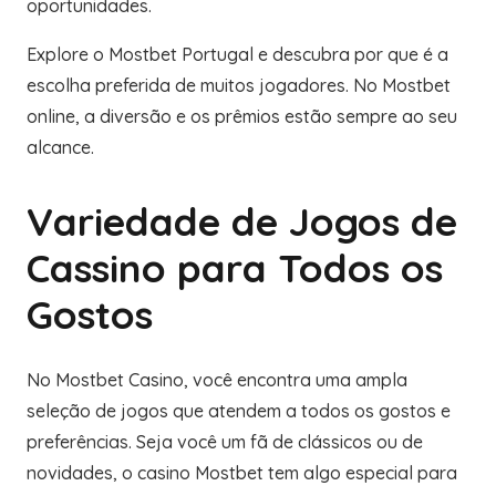
oportunidades.
Explore o Mostbet Portugal e descubra por que é a
escolha preferida de muitos jogadores. No Mostbet
online, a diversão e os prêmios estão sempre ao seu
alcance.
Variedade de Jogos de
Cassino para Todos os
Gostos
No Mostbet Casino, você encontra uma ampla
seleção de jogos que atendem a todos os gostos e
preferências. Seja você um fã de clássicos ou de
novidades, o casino Mostbet tem algo especial para