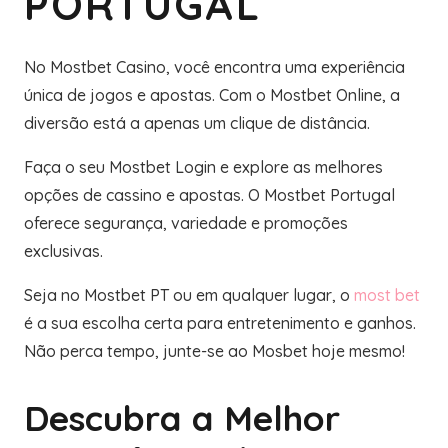
PORTUGAL
No Mostbet Casino, você encontra uma experiência
única de jogos e apostas. Com o Mostbet Online, a
diversão está a apenas um clique de distância.
Faça o seu Mostbet Login e explore as melhores
opções de cassino e apostas. O Mostbet Portugal
oferece segurança, variedade e promoções
exclusivas.
Seja no Mostbet PT ou em qualquer lugar, o
most bet
é a sua escolha certa para entretenimento e ganhos.
Não perca tempo, junte-se ao Mosbet hoje mesmo!
Descubra a Melhor