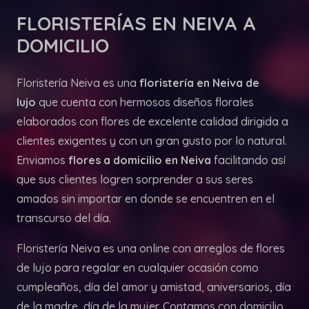
FLORISTERÍAS
EN NEIVA A
DOMICILIO
Floristería Neiva es una
floristería en Neiva de
lujo
que cuenta con hermosos diseños florales
elaborados con flores de excelente calidad dirigida a
clientes exigentes y con un gran gusto por lo natural.
Enviamos
flores a domicilio en Neiva
facilitando así
que sus clientes logren sorprender a sus seres
amados sin importar en donde se encuentren en el
transcurso del día.
Floristería Neiva es una online con arreglos de flores
de lujo para regalar en cualquier ocasión como
cumpleaños, día del amor y amistad, aniversarios, día
de la madre, día de la mujer. Contamos con domicilio