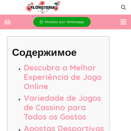
Pedidor por Whtasapp
Содержимое
Descubra a Melhor
Experiência de Jogo
Online
Variedade de Jogos
de Cassino para
Todos os Gostos
Apostas Desportivas