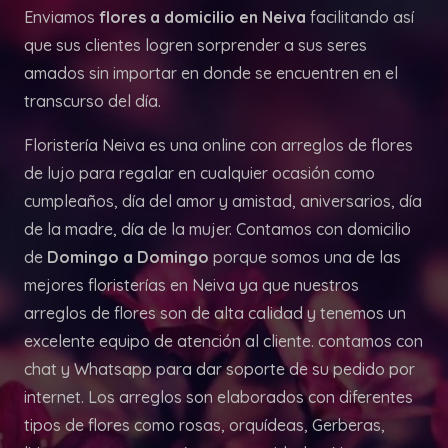
Enviamos
flores a domicilio en Neiva
facilitando así
que sus clientes logren sorprender a sus seres
amados sin importar en donde se encuentren en el
transcurso del día.
Floristería Neiva es una online con arreglos de flores
de lujo para regalar en cualquier ocasión como
cumpleaños, día del amor y amistad, aniversarios, día
de la madre, día de la mujer. Contamos con domicilio
de
Domingo a Domingo
porque somos una de las
mejores floristerías en Neiva ya que nuestros
arreglos de flores son de alta calidad y tenemos un
excelente equipo de atención al cliente. contamos con
chat y Whatsapp para dar soporte de su pedido por
internet. Los arreglos son elaborados con diferentes
tipos de flores como rosas, orquídeas, Gerberas,