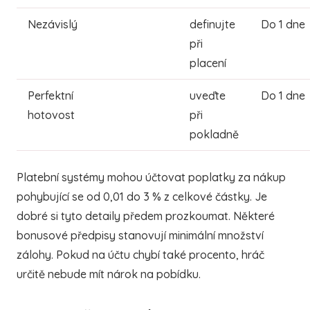
Nezávislý
definujte
Do 1 dne
při
placení
Perfektní
uveďte
Do 1 dne
hotovost
při
pokladně
Platební systémy mohou účtovat poplatky za nákup
pohybující se od 0,01 do 3 % z celkové částky. Je
dobré si tyto detaily předem prozkoumat. Některé
bonusové předpisy stanovují minimální množství
zálohy. Pokud na účtu chybí také procento, hráč
určitě nebude mít nárok na pobídku.