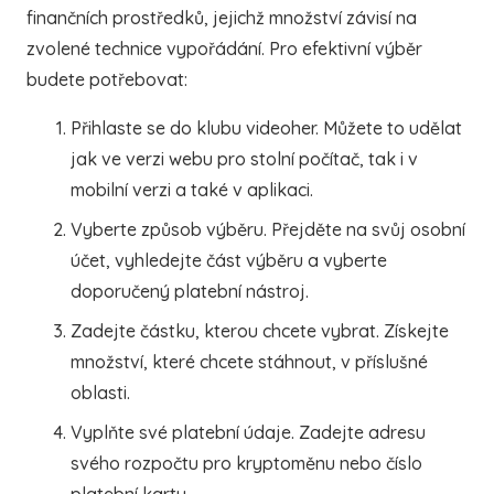
finančních prostředků, jejichž množství závisí na
zvolené technice vypořádání. Pro efektivní výběr
budete potřebovat:
Přihlaste se do klubu videoher. Můžete to udělat
jak ve verzi webu pro stolní počítač, tak i v
mobilní verzi a také v aplikaci.
Vyberte způsob výběru. Přejděte na svůj osobní
účet, vyhledejte část výběru a vyberte
doporučený platební nástroj.
Zadejte částku, kterou chcete vybrat. Získejte
množství, které chcete stáhnout, v příslušné
oblasti.
Vyplňte své platební údaje. Zadejte adresu
svého rozpočtu pro kryptoměnu nebo číslo
platební karty.