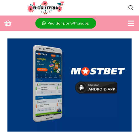
Pedidor por Whtasapp