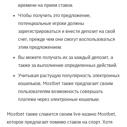
времени на прием ставок.
Чтобы получить это предложение,
потенциальные игроки должны
зарегистрироваться и внести депозит на свой
счет, прежде чем они смогут воспользоваться
этим предложением.
Вы можете получать их за каждый депозит, а
также за выполнение определенных действий.
Учитывая растущую популярность электронных
кошельков, Mostbet также предлагает своим
пользователям возможность совершать
платежи через электронные кошельки.
Mostbet также славится своим live-казино Mostbet,
которое предлагает помимо ставок на спорт. Хотя