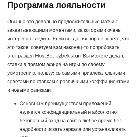
Программа лояльности
Обычно это довольно продолжительные матчи с
захватывающими моментами, за которыми очень
интересно следить. Если вы до сих пор не знаете, что
это такое, советуем вам наконец-то попробовать
этот раздел MostBet Uzbekistan. Вы можете делать
ставки в прямом эфире на игры по своему
усмотрению, пользуясь самыми привлекательными
советами по ставкам с различными коэффициентами
и новыми рынками.
Основным преимуществом приложений
является конфиденциальный и абсолютно
безопасный вход на сайт в любое время без
надобности искать зеркала или устанавливать