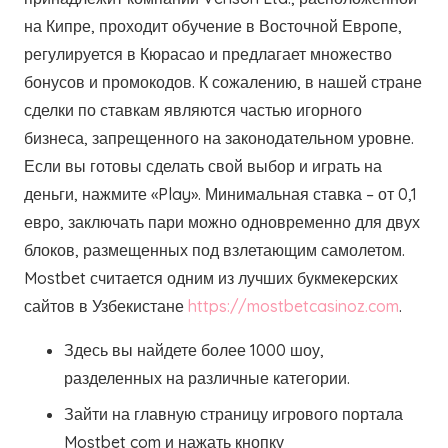
на Кипре, проходит обучение в Восточной Европе,
регулируется в Кюрасао и предлагает множество
бонусов и промокодов. К сожалению, в нашей стране
сделки по ставкам являются частью игорного
бизнеса, запрещенного на законодательном уровне.
Если вы готовы сделать свой выбор и играть на
деньги, нажмите «Play». Минимальная ставка – от 0,1
евро, заключать пари можно одновременно для двух
блоков, размещенных под взлетающим самолетом.
Mostbet считается одним из лучших букмекерских
сайтов в Узбекистане
https://mostbetcasinoz.com
.
Здесь вы найдете более 1000 шоу,
разделенных на различные категории.
Зайти на главную страницу игрового портала
Mostbet com и нажать кнопку