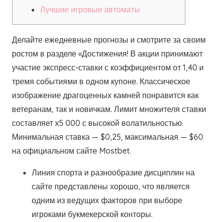
Лучшие игровые автоматы
Делайте ежедневные прогнозы и смотрите за своим
ростом в разделе «Достижения! В акции принимают
участие экспресс-ставки с коэффициентом от 1,40 и
тремя событиями в одном купоне. Классическое
изображение драгоценных камней понравится как
ветеранам, так и новичкам. Лимит множителя ставки
составляет х5 000 с высокой волатильностью.
Минимальная ставка — $0,25, максимальная — $60
на официальном сайте Mostbet.
Линия спорта и разнообразие дисциплин на
сайте представлены хорошо, что является
одним из ведущих факторов при выборе
игроками букмекерской конторы.