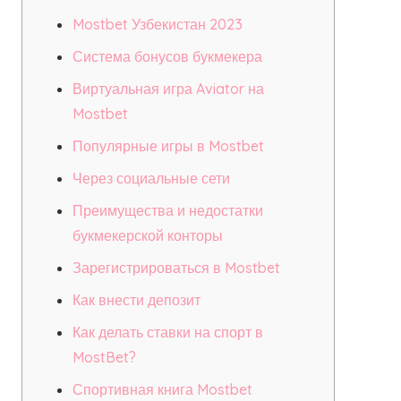
Mostbet Узбекистан 2023
Система бонусов букмекера
Виртуальная игра Aviator на
Mostbet
Популярные игры в Mostbet
Через социальные сети
Преимущества и недостатки
букмекерской конторы
Зарегистрироваться в Mostbet
Как внести депозит
Как делать ставки на спорт в
MostBet?
Спортивная книга Mostbet