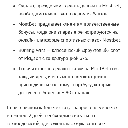
Однако, прежде чем сделать депозит в Mostbet,
необходимо иметь счет в одном из банков.
MostBet предлагает клиентам приветственные
бонусы, когда они впервые регистрируются на
онлайн-платформе спортивных ставок Mostbet.
Burning Wins — классический «фруктовый» слот
от Playson с конфигурацией 3×3.
Тысячи игроков делают ставки на MostBet.com
каждый день, и есть много веских причин
присоединиться к этому спортбуку, который
доступен в более чем 90 странах.
Если в личном кабинете статус запроса не меняется
в течение 2 дней, необходимо связаться с
техподдержкой, где в «контактах» указаны все