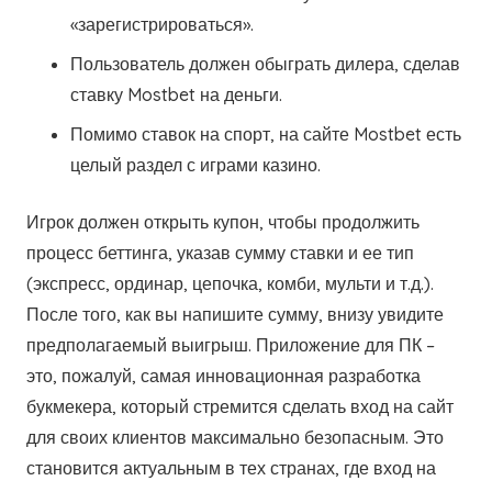
«зарегистрироваться».
Пользователь должен обыграть дилера, сделав
ставку Mostbet на деньги.
Помимо ставок на спорт, на сайте Mostbet есть
целый раздел с играми казино.
Игрок должен открыть купон, чтобы продолжить
процесс беттинга, указав сумму ставки и ее тип
(экспресс, ординар, цепочка, комби, мульти и т.д.).
После того, как вы напишите сумму, внизу увидите
предполагаемый выигрыш. Приложение для ПК –
это, пожалуй, самая инновационная разработка
букмекера, который стремится сделать вход на сайт
для своих клиентов максимально безопасным. Это
становится актуальным в тех странах, где вход на