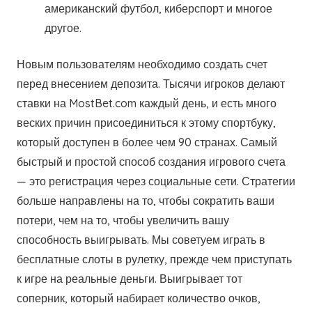
американский футбол, киберспорт и многое
другое.
Новым пользователям необходимо создать счет
перед внесением депозита. Тысячи игроков делают
ставки на MostBet.com каждый день, и есть много
веских причин присоединиться к этому спортбуку,
который доступен в более чем 90 странах. Самый
быстрый и простой способ создания игрового счета
— это регистрация через социальные сети. Стратегии
больше направлены на то, чтобы сократить ваши
потери, чем на то, чтобы увеличить вашу
способность выигрывать. Мы советуем играть в
бесплатные слоты в рулетку, прежде чем приступать
к игре на реальные деньги. Выигрывает тот
соперник, который набирает количество очков,