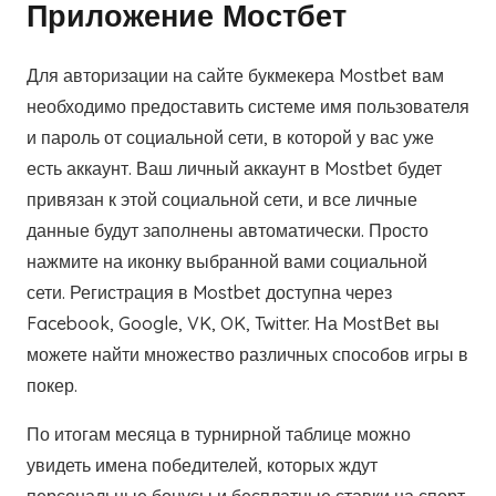
Приложение Мостбет
Для авторизации на сайте букмекера Mostbet вам
необходимо предоставить системе имя пользователя
и пароль от социальной сети, в которой у вас уже
есть аккаунт. Ваш личный аккаунт в Mostbet будет
привязан к этой социальной сети, и все личные
данные будут заполнены автоматически. Просто
нажмите на иконку выбранной вами социальной
сети. Регистрация в Mostbet доступна через
Facebook, Google, VK, OK, Twitter. На MostBet вы
можете найти множество различных способов игры в
покер.
По итогам месяца в турнирной таблице можно
увидеть имена победителей, которых ждут