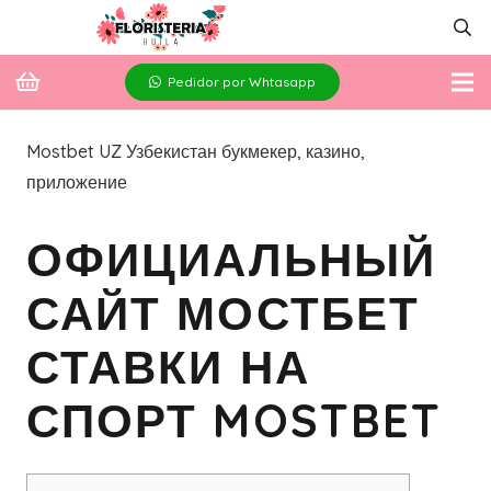
Pedidor por Whtasapp
Mostbet UZ Узбекистан букмекер, казино,
приложение
ОФИЦИАЛЬНЫЙ
САЙТ МОСТБЕТ
СТАВКИ НА
СПОРТ MOSTBET