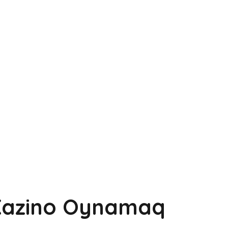
 Kazino Oynamaq