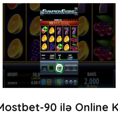
ostbet-90 ilə Online