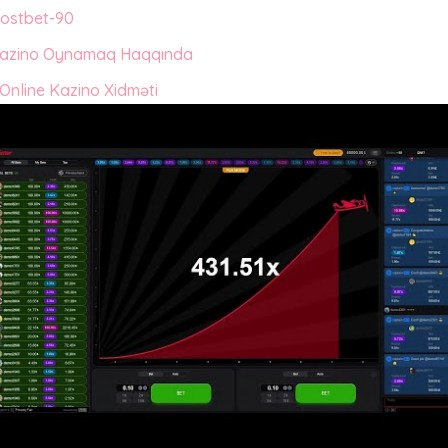
Mostbet-90
 Kazino Oynamaq Haqqında
Online Kazino Xidməti