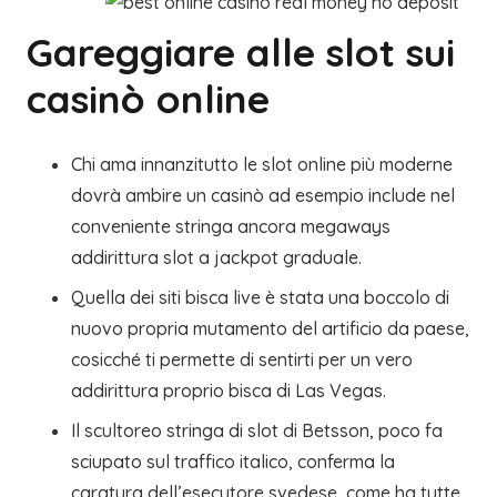
Gareggiare alle slot sui
casinò online
Chi ama innanzitutto le slot online più moderne
dovrà ambire un casinò ad esempio include nel
conveniente stringa ancora megaways
addirittura slot a jackpot graduale.
Quella dei siti bisca live è stata una boccolo di
nuovo propria mutamento del artificio da paese,
cosicché ti permette di sentirti per un vero
addirittura proprio bisca di Las Vegas.
Il scultoreo stringa di slot di Betsson, poco fa
sciupato sul traffico italico, conferma la
caratura dell’esecutore svedese, come ha tutte