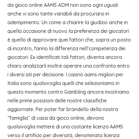
da gioco online AAMS ADM non sono ogni uguali
anche vi sono tante variabili da procurarsi in
adempimento. Un come a chiarire la giudizio anche in
quella occasione di nuovo la preferenza dei giocatori
è quello di approvare quei fattori che, sopra un posto
di incontro, fanno la differenza nell’competenza dei
giocatori. Ex identificati tali fattori, diventa ancora
chiaro analizzarli inoltre operare una confronto entro
i diversi siti per decisione. I casinò aams migliori per
Italia sono qualsivoglia quelli che selezioniamo in
questo momento contro Gambling ancora mostriamo
nelle prime posizioni delle nostre classifiche
aggiornate. Per poter far brandello della nostra
“famiglia” di casa da gioco online, devono
qualsivoglia mettere di una costante licenza AAMS
verso il artificio per diversità, denominata licenza