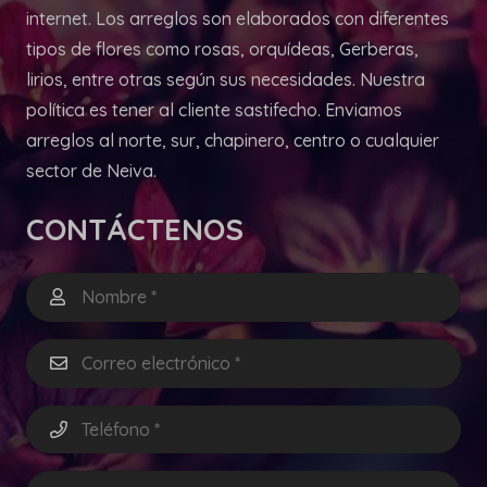
internet. Los arreglos son elaborados con diferentes
tipos de flores como rosas, orquídeas, Gerberas,
lirios, entre otras según sus necesidades. Nuestra
política es tener al cliente sastifecho. Enviamos
arreglos al norte, sur, chapinero, centro o cualquier
sector de Neiva.
CONTÁCTENOS