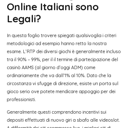
Online Italiani sono
Legali?
In questa foglio trovere spiegati qualsivoglia i criteri
metodologici ad esempio hanno retto la nostra
esame. L’RTP dei diversi giochi è generalmente incluso
tra il 90% – 99%, per il il termine di partecipazione del
casinò AAMS (al giorno d’oggi ADM) come
ordinariamente che va dall’1% al 10%. Dato che la
circostanza vi sfugge di direzione, esiste un porta sul
gioco serio ove potete mendicare appoggio per dei
professionisti.
Generalmente questi comprendono incentivi sui
depositi effettuati di nuovo giri a sbafo alle videoslot.