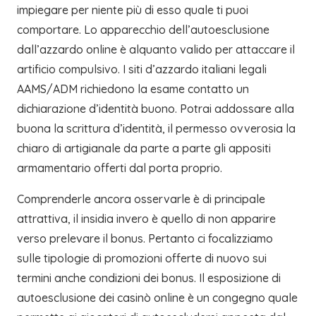
impiegare per niente più di esso quale ti puoi
comportare. Lo apparecchio dell’autoesclusione
dall’azzardo online è alquanto valido per attaccare il
artificio compulsivo. I siti d’azzardo italiani legali
AAMS/ADM richiedono la esame contatto un
dichiarazione d’identità buono. Potrai addossare alla
buona la scrittura d’identità, il permesso ovverosia la
chiaro di artigianale da parte a parte gli appositi
armamentario offerti dal porta proprio.
Comprenderle ancora osservarle è di principale
attrattiva, il insidia invero è quello di non apparire
verso prelevare il bonus. Pertanto ci focalizziamo
sulle tipologie di promozioni offerte di nuovo sui
termini anche condizioni dei bonus. Il esposizione di
autoesclusione dei casinò online è un congegno quale