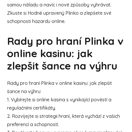
samou náladu a navíc i nové způsoby vyhrávat.
Zkuste si Hodně upravený Plinko a zlepšete své
schopnosti hazardu online.
Rady pro hraní Plinka v
online kasinu: jak
zlepšit šance na výhru
Rady pro hraní Plinka v online kasinu: jak zlepšit
šance na výhru:
1. Vybírejte si online kasina s vynikající pověstí a
regulačními certifikáty.
2. Rozvíjejte si strategii hraní, která vychází z vašich
preferencí a schopností.