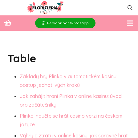
Pedidor por Whtasapp
Table
Základy hry Plinko v automatickém kasinu:
postup jednotlivých kroků
Jak zahájit hraní Plinka v online kasinu: úvod
pro začátečníky
Plinko: naučte se hrát casino verzi na českém
jazyce
Výhry a ztráty v online kasinu: jak správně hrat