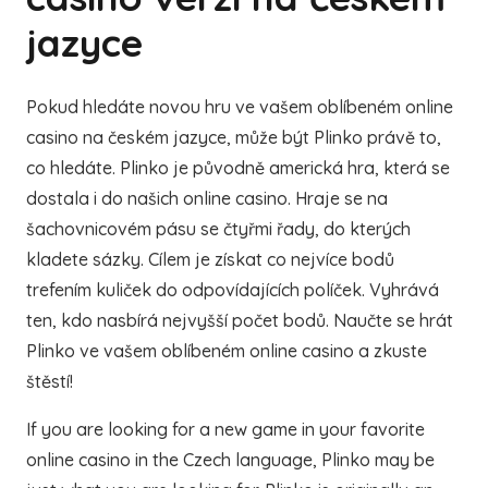
jazyce
Pokud hledáte novou hru ve vašem oblíbeném online
casino na českém jazyce, může být Plinko právě to,
co hledáte. Plinko je původně americká hra, která se
dostala i do našich online casino. Hraje se na
šachovnicovém pásu se čtyřmi řady, do kterých
kladete sázky. Cílem je získat co nejvíce bodů
trefením kuliček do odpovídajících políček. Vyhrává
ten, kdo nasbírá nejvyšší počet bodů. Naučte se hrát
Plinko ve vašem oblíbeném online casino a zkuste
štěstí!
If you are looking for a new game in your favorite
online casino in the Czech language, Plinko may be