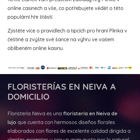
online casinech a vše, co potřebujete vědět o této
populární hře štěstí.
Zjistěte více o pravidlech a tipcích pro hraní Plinka v
češtině a zvýšte své šance na výhru ve vašem
oblíbeném online kasinu.
FLORISTERÍAS
EN NEIVA A
DOMICILIO
Floristería Neiva es una
floristería en Neiva de
lujo
que cuenta con hermosos diseños florales
elaborados con flores de excelente calidad dirigida a
clientes exigentes y con un gran gusto por lo natural.