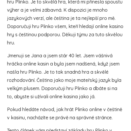
hru Plinko. Je to skvělá hra, která mi přinesla spoustu
výher a je velmi zábavná. K dispozici je mnoho
jazykových verzí, ale čeština je ta nejlepší pro mě.
Doporučuji hru Plinko všem, kteří hledají online kasino
hry s češtinou podporou. Děkuji týmu za tuto skvělou
hru.
Jmenuji se Jana a jsem stár 40 let. Jsem vášnivá
hráčka online kasin a byla jsem nadšená, když jsem
našla hru Plinko. Je to tak snadná hra a skvělé
rozhodování. Čeština jako moje mateřský jazyk byla
velkým plusem. Doporučuji hru Plinko a dbáte si na
to, abyste si užívali online kasina jako já.
Pokud hledáte návod, jak hrát Plinko online v češtině
v kasinu, nacházíte se právě na správné stránce.
Tento článek vám představí základy hry Plinko v