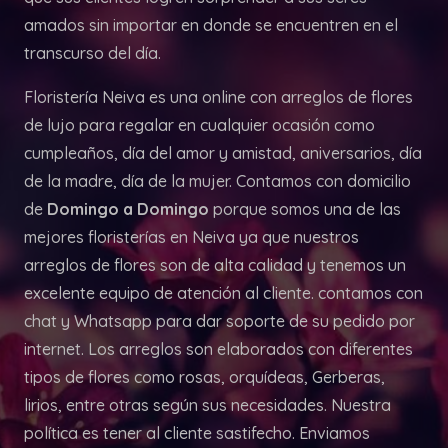
amados sin importar en donde se encuentren en el
transcurso del día.
Floristería Neiva es una online con arreglos de flores
de lujo para regalar en cualquier ocasión como
cumpleaños, día del amor y amistad, aniversarios, día
de la madre, día de la mujer. Contamos con domicilio
de
Domingo a Domingo
porque somos una de las
mejores floristerías en Neiva ya que nuestros
arreglos de flores son de alta calidad y tenemos un
excelente equipo de atención al cliente. contamos con
chat y Whatsapp para dar soporte de su pedido por
internet. Los arreglos son elaborados con diferentes
tipos de flores como rosas, orquídeas, Gerberas,
lirios, entre otras según sus necesidades. Nuestra
política es tener al cliente sastifecho. Enviamos