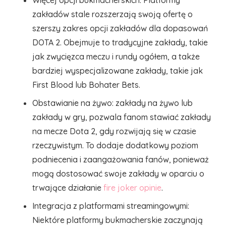
Więcej opcji bukmacherskich: Platformy
zakładów stale rozszerzają swoją ofertę o
szerszy zakres opcji zakładów dla dopasowań
DOTA 2. Obejmuje to tradycyjne zakłady, takie
jak zwycięzca meczu i rundy ogółem, a także
bardziej wyspecjalizowane zakłady, takie jak
First Blood lub Bohater Bets.
Obstawianie na żywo: zakłady na żywo lub
zakłady w gry, pozwala fanom stawiać zakłady
na mecze Dota 2, gdy rozwijają się w czasie
rzeczywistym. To dodaje dodatkowy poziom
podniecenia i zaangażowania fanów, ponieważ
mogą dostosować swoje zakłady w oparciu o
trwające działanie
fire joker opinie
.
Integracja z platformami streamingowymi:
Niektóre platformy bukmacherskie zaczynają