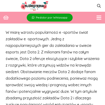
Pedidor por Whtasapp
W miarę wzrostu popularności e -sportów świat
zakładów e -sportowych. Jedną z
najpopularniejszych gier do zakładania w świecie
esports jest Dota 2. Z milionami fanów na całym
świecie, Dota 2 oferuje ekscytujące i szybkie wrażenia
z rozgrywki, które utrzymują widzów na krawędzi
siedzeń. Obstawianie meczów Dota 2 dodaje fanom
dodatkowego poziomu podniecenia, ponieważ mogą
sprawdzić swoją wiedzę i prognozy wobec innych
fanów i potencjalnie wygrywać duże. W tym artykule
zbadamy przyszłość zakładów Dota 2 i dlaczego
zyskuje popularność wśród entuzjastów e -sportu.