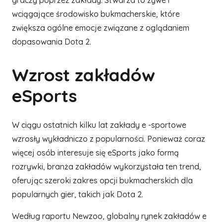
graczy poprzez zakłady. Stwarza to żywe i
wciągające środowisko bukmacherskie, które
zwiększa ogólne emocje związane z oglądaniem
dopasowania Dota 2.
Wzrost zakładów
eSports
W ciągu ostatnich kilku lat zakłady e -sportowe
wzrosły wykładniczo z popularności. Ponieważ coraz
więcej osób interesuje się eSports jako formą
rozrywki, branża zakładów wykorzystała ten trend,
oferując szeroki zakres opcji bukmacherskich dla
popularnych gier, takich jak Dota 2.
Według raportu Newzoo, globalny rynek zakładów e