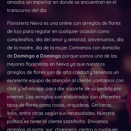
amados sin importar en donde se encuentren en el
transcurso del día.
Floristería Neiva es una online con arreglos de flores
de lujo para regalar en cualquier ocasión como
cumpleaños, día del amor y amistad, aniversarios, día
de la madre, día de la mujer. Contamos con domicilio
de
Domingo a Domingo
porque somos una de las
mejores floristerías en Neiva ya que nuestros
arreglos de flores son de alta calidad y tenemos un
excelente equipo de atención al cliente. contamos con
chat y Whatsapp para dar soporte de su pedido por
internet. Los arreglos son elaborados con diferentes
tipos de flores como rosas, orquídeas, Gerberas,
lirios, entre otras según sus necesidades. Nuestra
política es tener al cliente sastifecho. Enviamos
arreglos al norte, sur, chapinero, centro o cualquier