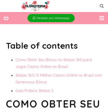
Pedidor por Whtasapp
Table of contents
Como Obter Seu Bônus no Betpix 365 para
Jogar Casino Online no Brasil
Betpix 365: O Melhor Casino Online no Brasil com
Generosos Bônus
Guia Prático: Betpix 3
COMO OBTER SEU