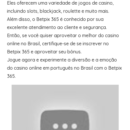
Eles oferecem uma variedade de jogos de casino,
incluindo slots, blackjack, roulette e muito mais.
Além disso, o Betpix 365 é conhecido por sua
excelente atendimento ao cliente e segurança.
Então, se você quiser aproveitar o melhor do casino
online no Brasil, certifique-se de se inscrever no
Betpix 365 e aproveitar seu bônus.
Jogue agora e experimente a diversão e a emoção
do casino online em português no Brasil com o Betpix
365.