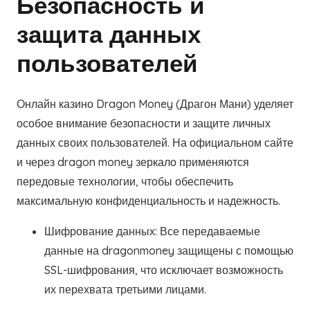
Безопасность и
защита данных
пользователей
Онлайн казино Dragon Money (Драгон Мани) уделяет
особое внимание безопасности и защите личных
данных своих пользователей. На официальном сайте
и через dragon money зеркало применяются
передовые технологии, чтобы обеспечить
максимальную конфиденциальность и надежность.
Шифрование данных: Все передаваемые
данные на dragonmoney защищены с помощью
SSL-шифрования, что исключает возможность
их перехвата третьими лицами.