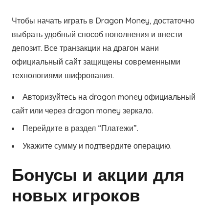
Чтобы начать играть в Dragon Money, достаточно
выбрать удобный способ пополнения и внести
депозит. Все транзакции на драгон мани
официальный сайт защищены современными
технологиями шифрования.
Авторизуйтесь на dragon money официальный
сайт или через dragon money зеркало.
Перейдите в раздел “Платежи”.
Укажите сумму и подтвердите операцию.
Бонусы и акции для
новых игроков