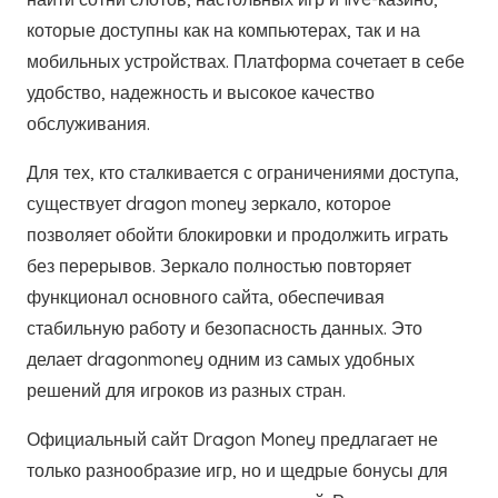
которые доступны как на компьютерах, так и на
мобильных устройствах. Платформа сочетает в себе
удобство, надежность и высокое качество
обслуживания.
Для тех, кто сталкивается с ограничениями доступа,
существует dragon money зеркало, которое
позволяет обойти блокировки и продолжить играть
без перерывов. Зеркало полностью повторяет
функционал основного сайта, обеспечивая
стабильную работу и безопасность данных. Это
делает dragonmoney одним из самых удобных
решений для игроков из разных стран.
Официальный сайт Dragon Money предлагает не
только разнообразие игр, но и щедрые бонусы для