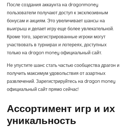
После создания аккаунта на dragonmoney
пользователи получают доступ к эксклюзивным
бонусам и акциям. Это увеличивает шансы на
выигрыш и делает игру еще более увлекательной.
Кроме того, зарегистрированные игроки могут
участвовать в турнирах и лотереях, доступных
только на dragon money официальный сайт.
Не упустите шанс стать частью сообщества драгон и
получить максимум удовольствия от азартных
развлечений. Зарегистрируйтесь на dragon money
официальный сайт прямо сейчас!
Ассортимент игр и их
уникальность