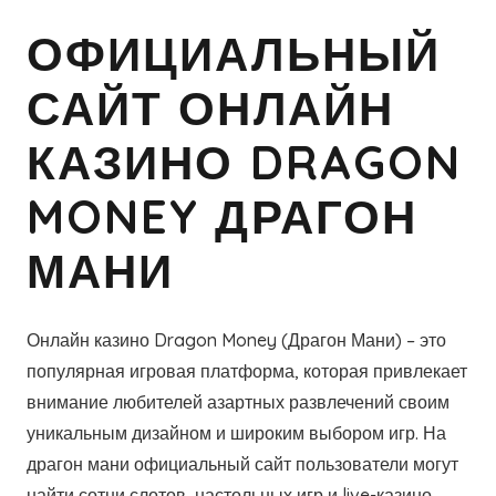
ОФИЦИАЛЬНЫЙ
САЙТ ОНЛАЙН
КАЗИНО DRAGON
MONEY ДРАГОН
МАНИ
Онлайн казино Dragon Money (Драгон Мани) – это
популярная игровая платформа, которая привлекает
внимание любителей азартных развлечений своим
уникальным дизайном и широким выбором игр. На
драгон мани официальный сайт пользователи могут
найти сотни слотов, настольных игр и live-казино,