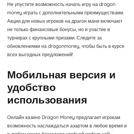
Не упустите возможность начать игру на dragon
money играть с дополнительными преимуществами.
Акции для новых игроков на драгон мани включают
не только финансовые бонусы, но и участие в
турнирах с крупными призами. Следите за
обновлениями на dragonmoney, чтобы быть в курсе
всех выгодных предложений!
Мобильная версия и
удобство
использования
Онлайн казино Dragon Money предлагает игрокам
возможность наслаждаться азартом в любое время и