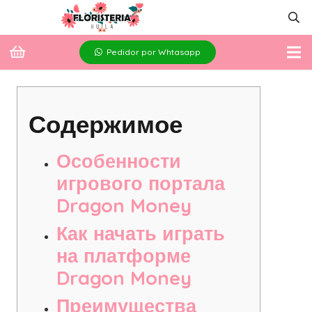
Pedidor por Whtasapp
Содержимое
Особенности
игрового портала
Dragon Money
Как начать играть
на платформе
Dragon Money
Преимущества